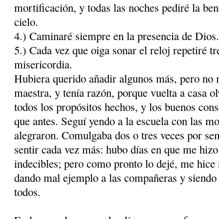
mortificación, y todas las noches pediré la be
cielo.
4.) Caminaré siempre en la presencia de Dios
5.) Cada vez que oiga sonar el reloj repetiré t
misericordia.
Hubiera querido añadir algunos más, pero no m
maestra, y tenía razón, porque vuelta a casa o
todos los propósitos hechos, y los buenos con
que antes. Seguí yendo a la escuela con las mo
alegraron. Comulgaba dos o tres veces por se
sentir cada vez más: hubo días en que me hizo 
indecibles; pero como pronto lo dejé, me hice 
dando mal ejemplo a las compa­ñeras y siendo 
todos.