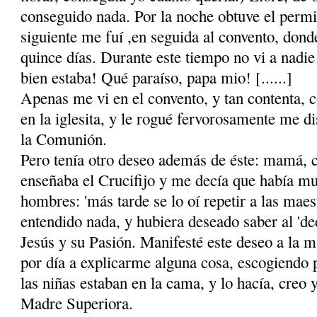
conseguido nada. Por la noche obtuve el perm
siguiente me fuí ,en seguida al convento, dond
quince días. Durante este tiempo no vi a nadie 
bien estaba! Qué paraíso, papa mio! [......]
Apenas me vi en el convento, y tan contenta, co
en la iglesita, y le rogué fervorosamente me d
la Comunión.
Pero tenía otro deseo además de éste: mamá, c
enseñaba el Crucifijo y me decía que había mu
hombres: 'más tarde se lo oí repetir a las maes
entendido nada, y hubiera deseado saber al 'ded
Jesús y su Pasión. Manifesté este deseo a la 
por día a explicarme alguna cosa, escogiendo p
las niñas estaban en la cama, y lo hacía, creo 
Madre Superiora.