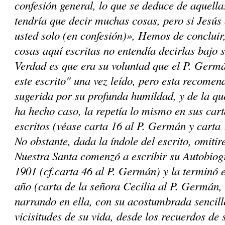
confesión general, lo que se deduce de aquell
tendría que decir muchas cosas, pero si Jesús q
usted solo (en confesión)», Hemos de concluir,
cosas aquí escritas no entendía decirlas bajo s
Verdad es que era su voluntad que el P. Ger
este escrito" una vez leído, pero esta recomen
sugerida por su profunda humildad, y de la q
ha hecho caso, la repetía lo mismo en sus cart
escritos (véase carta 16 al P. Germán y carta
No obstante, dada la índole del escrito, omitir
Nuestra Santa comenzó a escribir su Autobiogr
1901 (cf.carta 46 al P. Germán) y la terminó
año (carta de la señora Cecilia al P. Germán,
narrando en ella, con su acostumbrada sencille
vicisitudes de su vida, desde los recuerdos de 