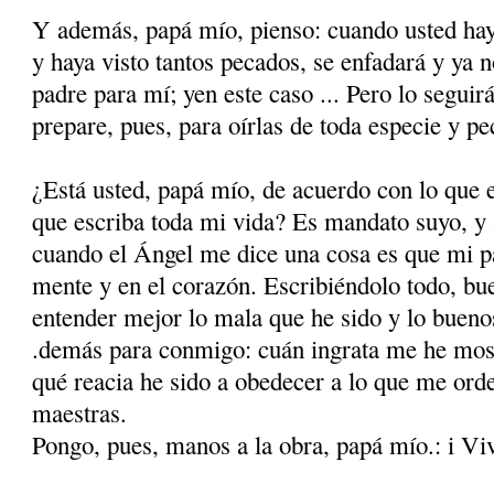
Y además, papá mío, pienso: cuando usted haya
y haya visto tantos pecados, se enfadará y ya 
padre para mí; yen este caso ... Pero lo seguirá
prepare, pues, para oírlas de toda especie y p
¿Está usted, papá mío, de acuerdo con lo que 
que escriba toda mi vida? Es mandato suyo, y 
cuando el Ángel me dice una cosa es que mi pa
mente y en el corazón. Escribiéndolo todo, bu
entender mejor lo mala que he sido y lo bueno
.demás para conmigo: cuán ingrata me he mos­
qué reacia he sido a obedecer a lo que me ord
maestras.
Pongo, pues, manos a la obra, papá mío.: i Vi