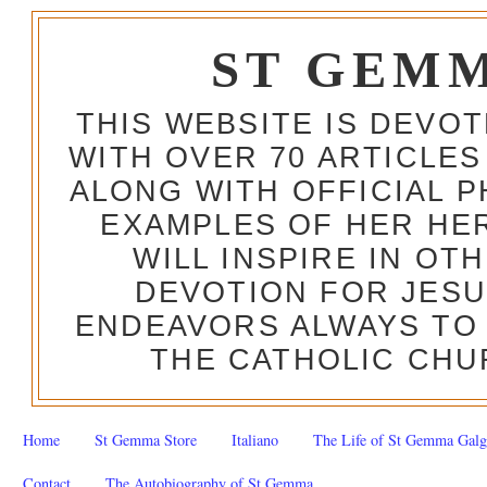
ST GEM
THIS WEBSITE IS DEVO
WITH OVER 70 ARTICLES
ALONG WITH OFFICIAL
EXAMPLES OF HER HERO
WILL INSPIRE IN OT
DEVOTION FOR JESU
ENDEAVORS ALWAYS TO 
THE CATHOLIC CHU
Home
St Gemma Store
Italiano
The Life of St Gemma Galg
Contact
The Autobiography of St Gemma