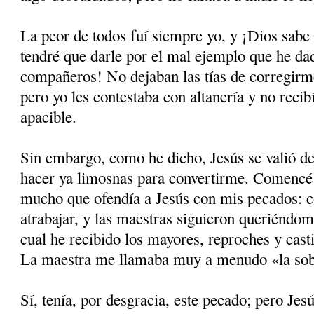
La peor de todos fuí siempre yo, y ¡Dios sabe 
tendré que darle por el mal ejemplo que he d
compañeros! No dejaban las tías de corregirm
pero yo les contestaba con altanería y no reci­
apacible.
Sin embargo, como he dicho, Jesús se valió d
hacer ya limosnas para convertirme. Comencé 
mucho que ofendía a Jesús con mis pecados: c
atrabajar, y las maestras siguieron querién­dom
cual he recibido los mayores, repro­ches y cast
La maestra me llamaba muy a menudo «la sob
Sí, tenía, por desgracia, este pecado; pero Jesú