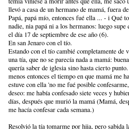
temía viniese a morir antes que ella, me sacó 
llevó a casa de un hermano de mamá, fuera de
Papá, papá mío, entonces fué ella ... - i Qué to
nadie, nia papá ni a los hermanos: luego sup
el día 17 de septiembre de ese año (6).
En san Jenaro con el tío.
Estando con el tío cambié completamente de v
una tía, que no se parecía nada a mamá: buena,
quería saber de iglesia sino hasta cierto punt
menos entonces el tiempo en que mamá me hac
estuve con ella 'no me fué posible confesarme,
deseo: me había confesado siete veces y hubier
días, después que murió la mamá (Mamá, desp
me hacía confesar cada semana.)
Resolvió la tía tomarme por hija, pero sabida 