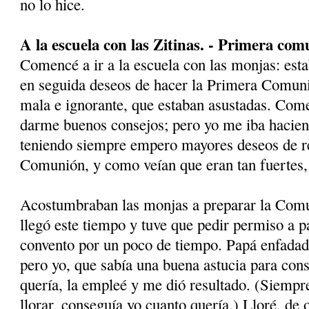
no lo hice.
A la escuela con las Zitinas. - Primera com
Comencé a ir a la escuela con las monjas: esta
en seguida deseos de hacer la Primera Comuni
mala e ignorante, que estaban asustadas. Co­m
darme buenos consejos; pero yo me iba hacien
teniendo siempre empero mayores de­seos de r
Comunión, y como veían que eran tan fuertes, 
Acostumbraban las monjas a preparar la Comu
llegó este tiempo y tuve que pedir permiso a p
convento por un poco de tiempo. Papá enfada
pero yo, que sabía una buena astucia para con­
quería, la empleé y me dió resultado. (Siem­p
llorar, conseguía yo cuanto quería.) Lloré, de