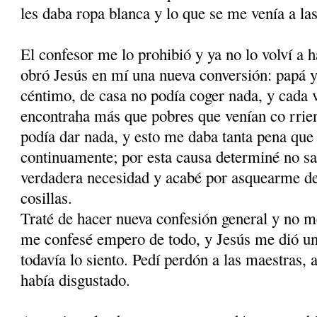
les daba ropa blanca y lo que se me venía a la
El confesor me lo prohibió y ya no lo volví a 
obró Jesús en mí una nueva conversión: papá 
céntimo, de casa no podía coger nada, y cada v
encontraha más que pobres que venían co rrie
podía dar nada, y esto me daba tanta pena que
continuamente; por esta causa deter­miné no sa
verdadera necesidad y acabé por asquearme de
cosillas.
Traté de hacer nueva confesión general y no me
me confesé empero de todo, y Jesús me dió un
todavía lo siento. Pedí perdón a las maestras, 
había disgustado.