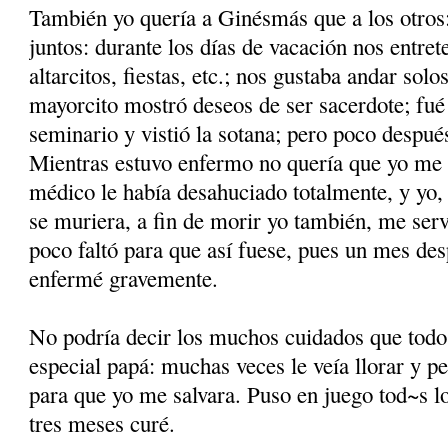
También yo quería a Ginésmás que a los otro
juntos: durante los días de vacación nos entre
altarcitos, fiestas, etc.; nos gustaba andar so
mayorcito mostró deseos de ser sacerdote; fué 
seminario y vistió la sotana; pero poco despué
Mientras estuvo enfermo no quería que yo me s
médico le había desahuciado totalmente, y yo, 
se muriera, a fin de morir yo también, me serv
poco faltó para que así fuese, pues un mes des
enfermé gravemente.
No podría decir los muchos cuidados que todo
especial papá: muchas veces le veía llorar y pe
para que yo me salvara. Puso en juego tod~s lo
tres meses curé.