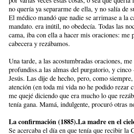
no quería ya separarme de ella, y no salía de su 
El médico mandó que nadie se arrimase a la c
mandato. era inútil, no obedecía. Todas las noc
cama, iba con ella a hacer mis oraciones: me p
cabecera y rezábamos.
Una tarde, a las acostumbradas oraciones, me
profundiss.a las almas del purgatorio, y cinco 
Jesús. Las dije de hecho, pero, como siempre,
atención (en toda mi vida no he podido rezar c
me quejé diciendo que era mucho lo que rezáb
tenía gana. Mamá, indulgente, procuró otras n
La confirmación (1885).­La madre en el ciel
Se acercaba el día en que tenía que recibir la