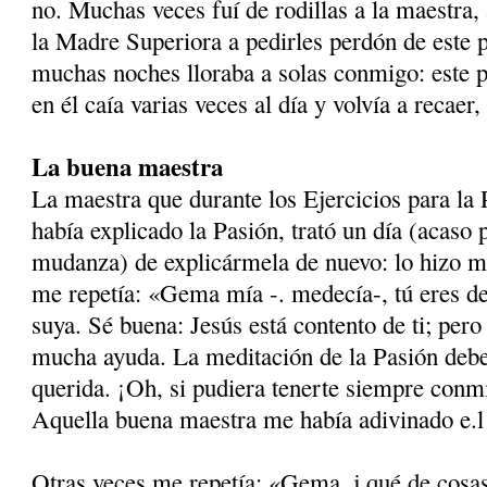
no. Muchas veces fuí de rodillas a la maestra, a
la Madre Superiora a pedirles perdón de este p
muchas noches lloraba a solas con­migo: este 
en él caía varias veces al día y volvía a recaer
La buena maestra
La maestra que durante los Ejercicios para l
había explicado la Pasión, trató un día (acaso
mudanza) de explicármela de nuevo: lo hizo 
me repetía: «Gema mía -. medecía-, tú eres de
suya. Sé buena: Jesús está contento de ti; pero
mucha ayuda. La meditación de la Pasión debe 
querida. ¡Oh, si pudiera tenerte siempre conmi
Aquella buena maestra me había adivinado e.l
Otras veces me repetía: «Gema, j qué de cosas