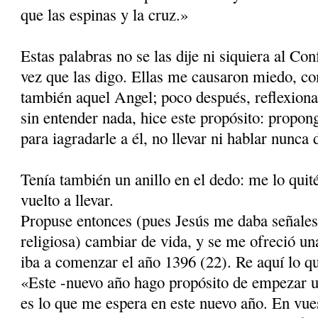
que las espi­nas y la cruz.»
Estas palabras no se las dije ni siquiera al Con
vez que las digo. Ellas me causaron miedo, 
también aquel Angel; poco después, reflexionan
sin entender nada, hice este propósito: pro­po
para iagradarle a él, no llevar ni hablar nunca
Tenía también un anillo en el dedo: me lo quit
vuelto a llevar.
Propuse entonces (pues Jesús me daba señales
religiosa) cambiar de vida, y se me ofreció u
iba a comenzar el año 1396 (22). Re aquí lo que
«Este -nuevo año hago propósito de empezar u
es lo que me espera en este nuevo año. En vue