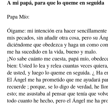
A mi papá, para que lo queme en seguida
Papa Mío:
Óigame: mi intención era hacer sencillamente 
mis pecados, sin añadir otra cosa, pero su Án
diciéndome que obedezca y haga un como com
me ha sucedido en la vida, bueno y malo.
¡No sabe cuánto me cuesta, papá mío, obedecer
bien: Usted lo lea y relea cuantas veces quier
de usted, y luego lo queme en seguida. ¿ Ha en
El Ángel me ha prometido que me ayudará par
recuerde ; porque, se lo digo de verdad, he llo
esto; me asustaba al pensar que tenía que volv
todo cuanto he hecho, pero el Ángel me ha pr