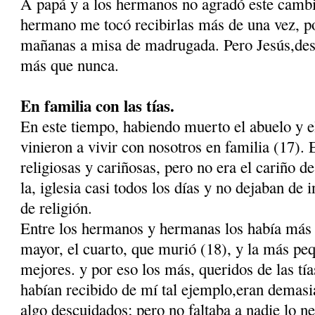
A papá y a los hermanos no agradó este cambi
hermano me tocó recibirlas más de una vez, po
mañanas a misa de madrugada. Pero Jesús,des
más que nunca.
En familia con las tías.
En este tiempo, habiendo muerto el abuelo y el 
vinieron a vivir con nosotros en familia (17). 
religiosas y cariñosas, pero no era el cariño 
la, iglesia casi todos los días y no dejaban de i
de religión.
Entre los hermanos y hermanas los había más 
mayor, el cuarto, que murió (18), y la más peq
mejores. y por eso los más, queridos de las tía
habían recibido de mí tal ejemplo,eran demasia
algo descuidados; pero no faltaba a nadie lo n