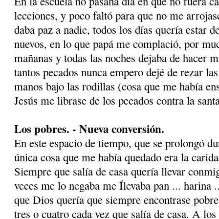
En la escuela no pasaha día en que no fuera ca
lecciones, y poco faltó para que no me arrojas
daba paz a nadie, todos los días quería estar de
nuevos, en lo que papá me complació, por muc
mañanas y todas las noches dejaba de hacer mi
tantos pecados nunca empero dejé de rezar las
manos bajo las rodillas (cosa que me había e
Jesús me librase de los peca­dos contra la sant
Los pobres. - Nueva conversión.
En este espacio de tiempo, que se prolongó dur
única cosa que me había quedado era la carida
Siempre que salía de casa quería llevar conmig
veces me lo negaba me Ílevaba pan ... harina ..
que Dios quería que siempre encontrase pobre
tres o cuatro cada vez que salía de casa. A los