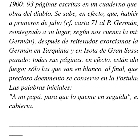
1900: 93 páginas escritas en un cuaderno que
obra del diablo. Se sabe, en efecto, que, habi
a primeros de julio (cf. carta 71 al P. Germán)
reintegrado a su lugar, según nos cuenta la mi
Germán), después de reiterados exorcismos la
Germán en Tarquinia y en Isola de Gran Sass
parado: todas sus páginas, en efecto, están a
fuego; sólo las que van en blanco, al final, qu
precioso doen­mento se conserva en la Postulac
Las palabras iniciales:
"A mi papá, para que lo queme en seguida"
, 
cubierta.
______________________________________
____