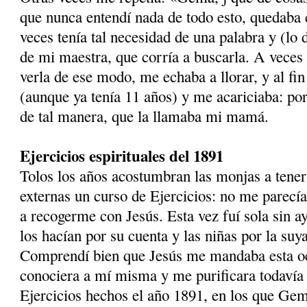
que nunca entendí nada de todo esto, quedaba
veces tenía tal necesidad de una palabra y (lo 
de mi maestra, que corría a buscarla. A veces s
verla de ese modo, me echaba a llorar, y al f
(aunque ya tenía 11 años) y me acari­ciaba: po
de tal manera, que la llamaba mi mamá.
Ejercicios espirituales del 1891
Tolos los años acostumbran las monjas a tener
externas un curso de Ejercicios: no me parecí
a recogerme con Jesús. Esta vez fuí sola sin a
los hacían por su cuenta y las niñas por la suya
Comprendí bien que Jesús me mandaba esta o
conociera a mí misma y me purificara todavía
Ejercicios hechos el año 1891, en los que Ge