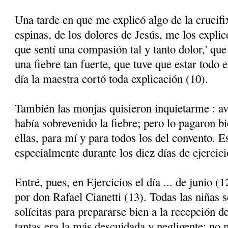
Una tarde en que me explicó algo de la crucifix
espinas, de los dolores de Jesús, me los explicó
que sentí una compasión tal y tanto dolor,' que
una fiebre tan fuerte, que tuve que estar todo
día la maestra cortó toda expli­cación (10).
También las monjas quisieron inquietarme : a
había sobrevenido la fiebre; pero lo pagaron b
ellas, para mí y para todos los del convento. E
especialmente durante los diez días de ejercici
Entré, pues, en Ejercicios el día ... de junio (
por don Rafael Cianetti (13). Todas las niñas 
solícitas para prepararse bien a la recepción de
tantas era la más descuidada y negligente; no