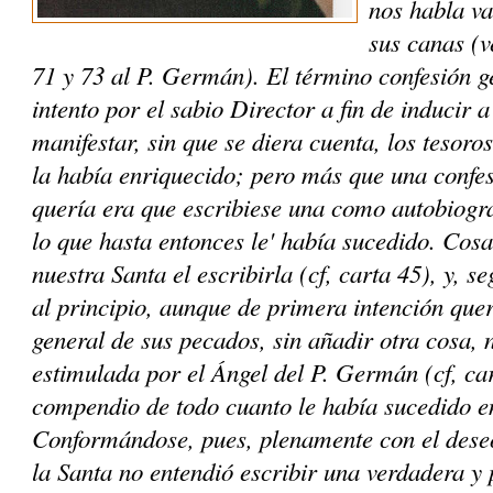
nos habla va
sus canas (v
71 y 73 al P. Germán). El término confesión 
intento por el sabio Director a fin de inducir
manifestar, sin que se diera cuenta, los tesoro
la había enriquecido; pero más que una confes
quería era que escribiese una como autobiogr
lo que hasta entonces le' había sucedido. Cosa 
nuestra Santa el escribirla (cf, carta 45), y, 
al principio, aunque de primera intención quer
general de sus pecados, sin añadir otra cosa, 
estimulada por el Ángel del P. Germán (cf, ca
compendio de todo cuanto le había sucedido en
Conformándose, pues, plenamente con el deseo
la Santa no entendió escribir una verdadera y