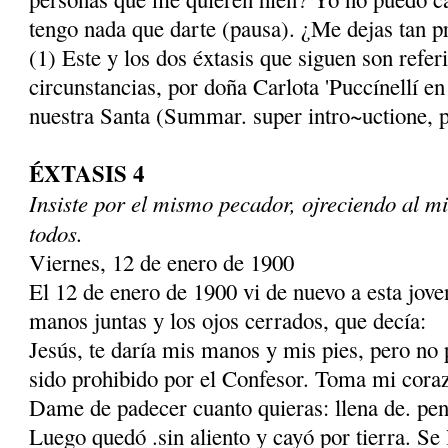
tengo nada que darte (pausa). ¿Me dejas tan p
(1) Este y los dos éxtasis que siguen son refer
circunstancias, por doña Carlota 'Puccínellí en
nuestra Santa (Summar. super intro~uctione, 
ÉXTASIS 4
Insiste por el mismo pecador, ojreciendo al m
todos.
Viernes, 12 de enero de 1900
El 12 de enero de 1900 vi de nuevo a esta jovenc
manos juntas y los ojos cerrados, que decía:
Jesús, te daría mis manos y mis pies, pero no
sido prohibido por el Confesor. Toma mi coraz
Dame de padecer cuanto quieras: llena de. pen
Luego quedó .sin aliento y cayó por tierra. Se