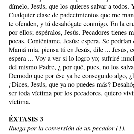
dímelo, Jesús, que los quieres salvar a todos.
Cualquier clase de padecimientos que me mand
te ofenden, y tú desahógate conmigo. En la c
por ellos; espéralos, Jesús. Pecadores tienes 
pocas. Conténtame, Jesús: espera. Se podrían 
Mamá mía, piensa tú en Jesús, dile ... Jesús, 
espera ... Voy a ver si lo logro yo; sufriré mu
del mismo Padre, ¿ por qué, pues, no los salva
Demodo que por ése ya he conseguido algo, ¿l
¿Dices, Jesús, que ya no puedes más? Desahó
ser toda víctima por los pecadores, quiero viv
víctima.
ÉXTASIS 3
Ruega por la conversión de un pecador (1).