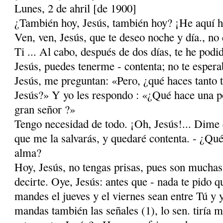
Lunes, 2 de ahril [de 1900]
¿También hoy, Jesús, también hoy? ¡He aquí ho
Ven, ven, Jesús, que te deseo noche y día., no
Ti ... Al cabo, después de dos días, te he podid
Jesús, puedes tenerme - contenta; no te espera
Jesús, me preguntan: «Pero, ¿qué haces tanto 
Jesús?» Y yo les respondo : «¿Qué hace una po
gran señor ?»
Tengo necesidad de todo. ¡Oh, Jesús!... Dime 
que me la salvarás, y quedaré contenta. - ¿Qué
alma?
Hoy, Jesús, no tengas prisas, pues son muchas
decirte. Oye, Jesús: antes que - nada te pido 
mandes el jueves y el viernes sean entre Tú y 
mandas también las señales (1), lo sen. tiría 