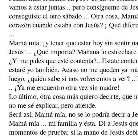
vamos a estar juntas... pero consígueme de Je
conseguiste el otro sábado ... Otra cosa, Mamá
corazón cuando estaba con Jesús? ¡ Qué difere
...
Mamá mía, ¡y tener que estar hoy sin sentir na
Jesús!... ¿Qué importa? Mañana lo estrecharé 
¿Y me pides que esté contenta?.. Estate conten
estaré yo también. Acaso no me queden ya má
luego, ¿quién sabe si nos volveremos a ver? 
.. ¡Ya me encuentro otra vez sin madre!
Lo último, otra cosa más quiero decirte, que n
no me sé explicar, pero atiende.
Será así, Mamá mía; no se lo podría decir a Je
Mamá mía ... mi familia y ésta. Di a Jesús que
momentos de prueba; si la mano de Jesús debi