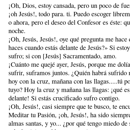
¡Oh, Dios, estoy cansada, pero un poco de fue
¡oh Jesús!, todo para. ti. Puedo escoger librem
o ahora, pero el deseo del Confesor es éste: q
noche.
¡Oh, Jesús, Jesús!, oye qué pregunta me hace
haces cuando estás delante de Jesús?» Si estoy
sufro; si con [Jesús] Sacramentado, amo.
¡Cuánto me quejé ayer, Jesús, porque me dolí
sufrir, suframos juntos. ¿Quién habrá sufrido
hoy con la cruz, mañana con las llagas.....tú p
tuyo? Hoy la cruz y mañana las llagas: ¡qué e
delante! Si estás crucificado sufro contigo.
¡Oh, Jesús!, casi siempre que te busco, te encu
Meditar tu Pasión, ¡oh, Jesús!, ha sido siempr
almas santas, y yo... ¿por qué tengo miedo de 