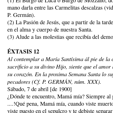
mano darla entre las Carmelitas descalzas (vid.
P. Germán).
(2) La Pasión de Jesús, que a partir de la tard
en el alma y cuerpo de nuestra Santa.
(3) Alude a las molestias que recibía del demo
ÉXTASIS 12
Al contemplar a María Santísima ál pie de la
sacrificio a su divino Hijo, siente que el amor
su corazón. En la proxima Semana Santa lo suf
pecadores (Cf. P. GERMÁN, núm. XXX).
Sábado, 7 de abril [de 1900]
¿Dónde te encuentro, Mamá mía? Siempre al pi
....!Qué pena, Mamá mía, cuando viste muerto a
viste puesto en el sepulcro y te debiste se­parar