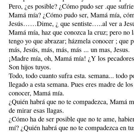
Pero, ¿es posible? ¿Cómo pudo ser .que sufrie
Mamá mía? ¿Cómo pudo ser, Mamá mía, cómo 
Jesús……Dime, ¿ que sentiste…..al ver a Jesús
Mamá mía, haz que conozca la cruz; pero no la
tengo yo que abrazar; házmela conocer ; que p
más, Jesús, más, más, más ... un mas, Jesus.
¡Madre mía, oh, Mamá mía! ¿Y los pecadores?
Son hijos tuyos.
Todo, todo cuanto sufra esta. semana... todo p
llegado a esta semana. Pues eres madre de los 
conocer, Mamá mía.
¿Quién habrá que no te compadezca, Mamá mí
de mirar esas llagas.
¿Cómo ha de ser posible que no te ame, habie
mí? ¿Quién habrá que no te compadezca en tus 