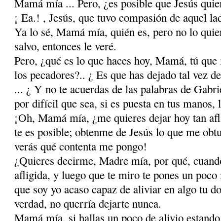
Mamá mía ... Pero, ¿es posible que Jesús quie
¡ Ea.! , Jesús, que tuvo compasión de aquel lad
Ya lo sé, Mamá mía, quién es, pero no lo quier
salvo, entonces le veré.
Pero, ¿qué es lo que haces hoy, Mamá, tú que 
los pecadores?.. ¿ Es que has dejado tal vez d
... ¿ Y no te acuerdas de las palabras de Ga­bri
por difícil que sea, si es puesta en tus manos, 
¡Oh, Mamá mía, ¿me quieres dejar hoy tan afl
te es posible; obtenme de Jesús lo que me obtu
verás qué contenta me pongo!
¿Quieres decirme, Madre mía, por qué, cuando 
afligida, y luego que te miro te pones un poco
que soy yo acaso capaz de aliviar en algo tu do
verdad, no querría dejarte nunca.
Mamá mía, si hallas un poco de alivio estand