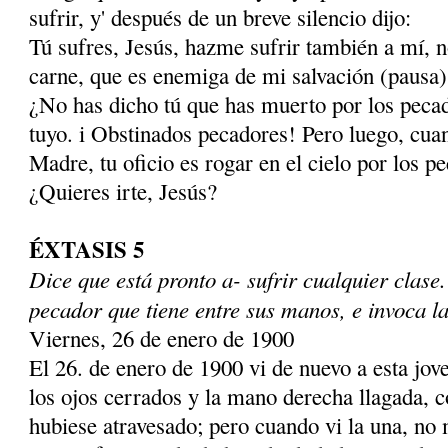
sufrir, y' después de un breve silencio dijo:
Tú sufres, Jesús, hazme sufrir también a mí, 
carne, que es enemiga de mi salvación (pausa).
¿No has dicho tú que has muerto por los peca­d
tuyo. i Obstinados pecadores! Pero lue­go, cu
Madre, tu oficio es rogar en el cielo por los p
¿Quieres irte, Jesús?
ÉXTASIS 5
Dice que está pronto a- sufrir cualquier clase
pecador que tiene entre sus manos, e invoca la
Viernes, 26 de enero de 1900
El 26. de enero de 1900 vi de nuevo a esta joven
los ojos cerrados y la mano derecha llagada, c
hubiese atravesado; pero cuando vi la una, no m