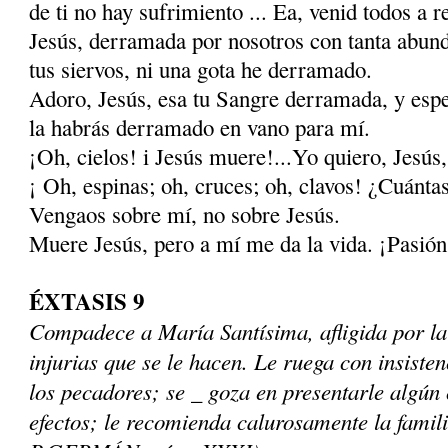
de ti no hay sufrimiento ... Ea, venid todos a 
Jesús, derramada por nosotros con tanta abunda
tus siervos, ni una gota he derramado.
Adoro, Jesús, esa tu Sangre derramada, y esper
la habrás derramado en vano para mí.
¡Oh, cielos! i Jesús muere!...Yo quiero, Jesús
¡ Oh, espinas; oh, cruces; oh, clavos! ¿Cuántas
Vengaos sobre mí, no sobre Jesús.
Muere Jesús, pero a mí me da la vida. ¡Pasión 
ÉXTASIS 9
Compadece a María Santísima, afligida por la
injurias que se le hacen. Le ruega con insisten
los pecadores; se _ goza en presentarle algún
efectos; le recomienda calurosamente la famili