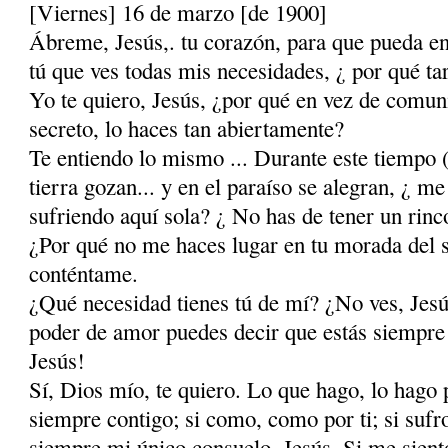
[Viernes] 16 de marzo [de 1900]
Ábreme, Jesús,. tu corazón, para que pueda ent
tú que ves todas mis necesidades, ¿ por qué ta
Yo te quiero, Jesús, ¿por qué en vez de co­mu
secreto, lo haces tan abiertamente?
Te entiendo lo mismo ... Durante este tiempo (
tierra gozan... y en el paraíso se alegran, ¿ me
sufriendo aquí sola? ¿ No has de tener un rinc
¿Por qué no me haces lugar en tu morada del sa
conténtame.
¿Qué necesidad tienes tú de mí? ¿No ves, Jes
poder de amor puedes decir que estás siempre
Jesús!
Sí, Dios mío, te quiero. Lo que hago, lo hago p
siempre contigo; si como, como por ti; si sufro,
siempre mi único consuelo, Jesús. Si me siento