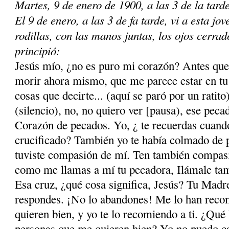
Martes, 9 de enero de 1900, a las 3 de la tarde
El 9 de enero, a las 3 de fa tarde, vi a esta j
rodillas, con las manos juntas, los ojos cerrad
principió:
Jesús mío, ¿no es puro mi corazón? Antes que
morir ahora mismo, que me parece estar en tu 
cosas que decirte... (aquí se paró por un ratit
(silencio), no, no quiero ver [pausa), ese pecad
Corazón de pecados. Yo, ¿ te recuerdas cuando 
crucificado? También yo te había colmado de p
tuviste compasión de mí. Ten también compasi
como me llamas a mí tu pecadora, Ilámale tam
Esa cruz, ¿qué cosa significa, Jesús? Tu Madre
respondes. ¡No lo abandones! Me lo han reco
quieren bien, y yo te lo recomiendo a ti. ¿Qué 
personas que me quieren hien? Yo no puedo ca