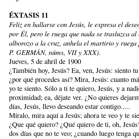
ÉXTASIS 11
Feliz en hallarse con Jesús, le expresa el des
por Él, pero le ruega que nada se trasluzca al 
alborozo a la cruz, anhela el martirio y ruega 
P. GERMÁN, núms, VII y XXX).
Jueves, 5 de ahril de 1900
¿También hoy, Jesús? Ea, ven, Jesús: siento tu
¿por qué procedes así? Mira, Jesús: cuanto más
yo te siento. Sólo a ti te quiero, Jesús, y a nad
proximidad; ea, déjate ver. ¿No quieres dejar
días, Jesús, llevo deseando estar contigo.....
Míralo, mira aquí a Jesús; ahora te veo y te sie
¿Que qué quiero? ¿Qué quiero de ti, oh, Jesús
dos días que no te veo; ¿cuando luego tenga qu