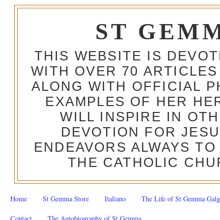
ST GEM
THIS WEBSITE IS DEVO
WITH OVER 70 ARTICLES
ALONG WITH OFFICIAL
EXAMPLES OF HER HERO
WILL INSPIRE IN OT
DEVOTION FOR JESU
ENDEAVORS ALWAYS TO 
THE CATHOLIC CHU
Home
St Gemma Store
Italiano
The Life of St Gemma Galg
Contact
The Autobiography of St Gemma