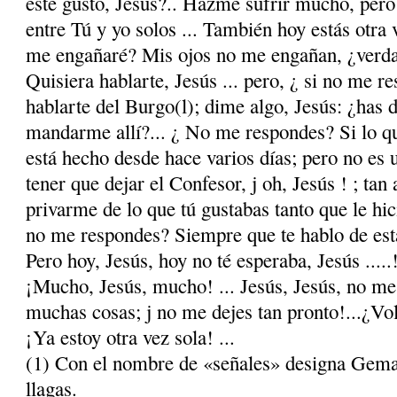
este gusto, Jesús?.. Hazme sufrir mucho, pero
entre Tú y yo solos ... También hoy estás otra
me engañaré? Mis ojos no me engañan, ¿verd
Quisiera hablarte, Jesús ... pero, ¿ si no me re
hablarte del Burgo(l); dime algo, Jesús: ¿has 
mandarme allí?... ¿ No me respondes? Si lo qui
está hecho desde hace varios días; pero no es u
tener que dejar el Confesor, j oh, Jesús ! ; tan
privarme de lo que tú gustabas tanto que le hic
no me respondes? Siempre que te hablo de esta
Pero hoy, Jesús, hoy no té esperaba, Jesús ....
¡Mucho, Jesús, mucho! ... Jesús, Jesús, no me
muchas cosas; j no me dejes tan pronto!...¿Vo
¡Ya estoy otra vez sola! ...
(1) Con el nombre de «señales» designa Gema
llagas.