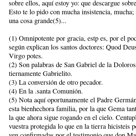
sobre ellos, aquí estoy yo: que descargue sobr
Esto te lo pido con mucha insistencia, mucha; 
una cosa grande(5)...
(1) Omnipotente por gracia, estp es, por el pod
según ex­plican los santos doctores: Quod Deus
Virgo potes.
(2) Son palabras de San Gabriel de la Doloro
tiernamente Gabrielito.
(3) La conversión de otro pecador.
(4) En la .santa Comunión.
(5) Nota aquí oportunamente el Padre Germán
esta bienhechora familia, por la que Gema tant
la que ahora sigue rogando en el cielo. Centup
vuestra protegida lo que en la tierra hicisteis 
ven confirmadas por el testimonio que don Mat