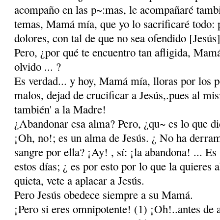
acompaño en las p~:mas, le acompañaré tambié
temas, Mamá mía, que yo lo sacrificaré todo: 
dolores, con tal de que no sea ofendido [Jesús]
Pero, ¿por qué te encuentro tan afligida, Mam
olvido ... ?
Es verdad... y hoy, Mamá mía, lloras por los p
malos, dejad de crucificar a Jesús,.pues al mi
también' a la Madre!
¿Abandonar esa alma? Pero, ¿qu~ es lo que d
¡Oh, no!; es un alma de Jesús. ¿ No ha derram
sangre por ella? ¡Ay! , sí: ¡la abandona! ... Es
estos días; ¿ es por esto por lo que la quieres
quieta, vete a aplacar a Jesús.
Pero Jesús obedece siempre a su Mamá.
¡Pero si eres omnipotente! (1) ¡Oh!..antes de