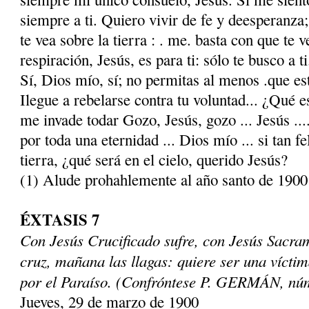
siempre a ti. Quiero vivir de fe y deespe­ranz
te vea sobre la tierra : . me. basta con que te v
respiración, Jesús, es para ti: sólo te busco a ti
Sí, Dios mío, sí; no permitas al menos .que e
Ilegue a rebelarse contra tu voluntad... ¿Qué e
me invade todar Gozo, Jesús, gozo ... Jesús ...
por toda una eternidad ... Dios mío ... si tan f
tierra, ¿qué será en el cielo, que­rido Jesús?
(1) Alude prohahlemente al año santo de 1900
ÉXTASIS 7
Con Jesús Crucificado sufre, con Jesús Sacr
cruz, mañana las llagas: quiere ser una víctim
por el Paraíso. (Confróntese P. GERMÁN, núm
Jueves, 29 de marzo de 1900