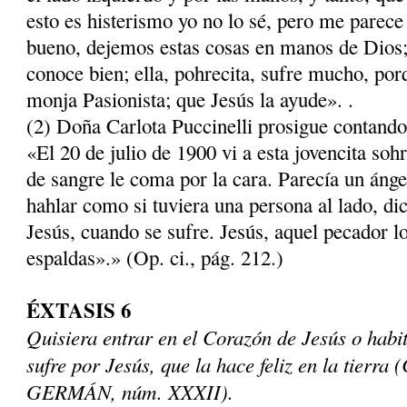
esto es histerismo yo no lo sé, pero me parece
bueno, dejemos estas cosas en manos de Dios; 
conoce bien; ella, pohrecita, sufre mucho, por
monja Pasionista; que Jesús la ayude». .
(2) Doña Carlota Puccinelli prosigue contando
«El 20 de julio de 1900 vi a esta jovencita so
de sangre le coma por la cara. Parecía un áng
hahlar como si tuviera una persona al lado, di
Jesús, cuando se sufre. Jesús, aquel pecador l
espaldas».» (Op. ci., pág. 212.)
ÉXTASIS 6
Quisiera entrar en el Corazón de Jesús o habit
sufre por Jesús, que la hace feliz en la tierra 
GERMÁN, núm. XXXII).