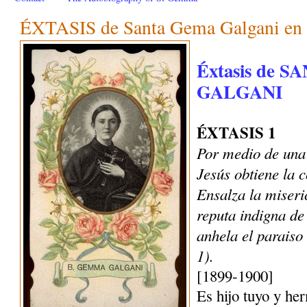
ÉXTASIS de Santa Gema Galgani en 
Éxtasis de 
GALGANI
ÉXTASIS 1
Por medio de una 
Jesús obtiene la 
Ensalza la miseri
reputa indigna de
anhela el parais
1).
[1899-1900]
Es hijo tuyo y her