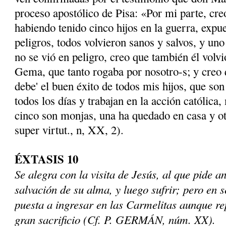
proceso apostólico de Pisa: «Por mi parte, cre
habiendo tenido cinco hijos en la guerra, expu
peligros, todos volvieron sanos y salvos, y uno
no se vió en peligro, creo que también él volvi
Gema, que tanto rogaba por nosotro-s; y creo
debe' el buen éxito de todos mis hijos, que s
todos los días y trabajan en la acción cató­lica,
cinco son monjas, una ha quedado en casa y 
super virtut., n, XX, 2).
ÉXTASIS 10
Se alegra con la visita de Jesús, al que pide a
salvación de su alma, y luego sufrir; pero en s
puesta a ingresar en las Carmelitas aunque rep
gran sacrificio (Cf. P. GERMÁN, núm. XX).