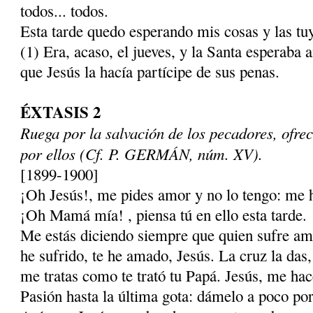
todos... todos.
Esta tarde quedo esperando mis cosas y las tuy
(1) Era, acaso, el jueves, y la Santa esperaba
que Jesús la hacía partícipe de sus penas.
ÉXTASIS 2
Ruega por la salvación de los pecadores, ofre
por ellos (Cf. P. GERMÁN, núm. XV).
[1899-1900]
¡Oh Jesús!, me pides amor y no lo tengo: me 
¡Oh Mamá mía! , piensa tú en ello esta tarde.
Me estás diciendo siempre que quien sufre ama
he sufrido, te he amado, Jesús. La cruz la das
me tratas como te trató tu Papá. Jesús, me ha­c
Pasión hasta la última gota: dámelo a poco por