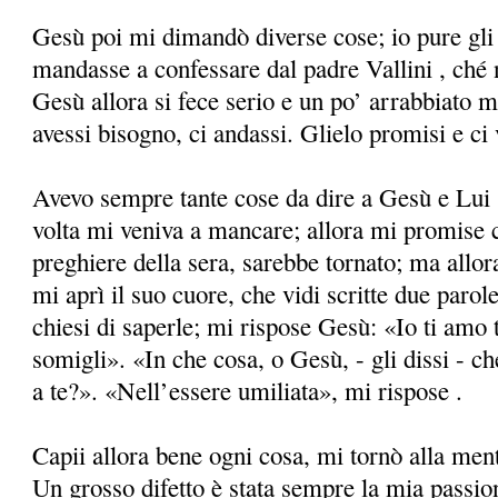
Gesù poi mi dimandò diverse cose; io pure gli
mandasse a confessare dal padre Vallini , ché n
Gesù allora si fece serio e un po’ arrabbiato m
avessi bisogno, ci andassi. Glielo promisi e ci 
Avevo sempre tante cose da dire a Gesù e Lui 
volta mi veniva a mancare; allora mi promise ch
preghiere della sera, sarebbe tornato; ma allor
mi aprì il suo cuore, che vidi scritte due parol
chiesi di saperle; mi rispose Gesù: «Io ti amo
somigli». «In che cosa, o Gesù, - gli dissi - c
a te?». «Nell’essere umiliata», mi rispose .
Capii allora bene ogni cosa, mi tornò alla ment
Un grosso difetto è stata sempre la mia passio