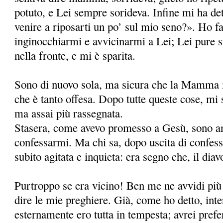
potuto, e Lei sempre sorideva. Infine mi ha d
venire a riposarti un po’ sul mio seno?». Ho f
inginocchiarmi e avvicinarmi a Lei; Lei pure si
nella fronte, e mi è sparita.
Sono di nuovo sola, ma sicura che la Mamma
che è tanto offesa. Dopo tutte queste cose, mi s
ma assai più rassegnata.
Stasera, come avevo promesso a Gesù, sono and
confessarmi. Ma chi sa, dopo uscita di confess
subito agitata e inquieta: era segno che, il diav
Purtroppo se era vicino! Ben me ne avvidi più
dire le mie preghiere. Già, come ho detto, in
esternamente ero tutta in tempesta; avrei prefer