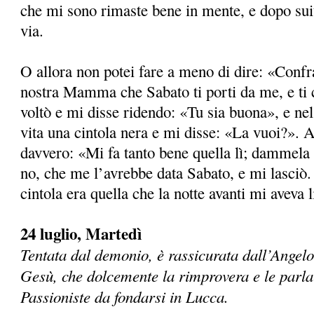
che mi sono rimaste bene in mente, e dopo sui
via.
O allora non potei fare a meno di dire: «Confr
nostra Mamma che Sabato ti porti da me, e ti ci
voltò e mi disse ridendo: «Tu sia buona», e nel 
vita una cintola nera e mi disse: «La vuoi?». A
davvero: «Mi fa tanto bene quella lì; dammela
no, che me l’avrebbe data Sabato, e mi lasciò.
cintola era quella che la notte avanti mi aveva l
24 luglio, Martedì
Tentata dal demonio, è rassicurata dall’Angel
Gesù, che dolcemente la rimprovera e le parla
Passioniste da fondarsi in Lucca.