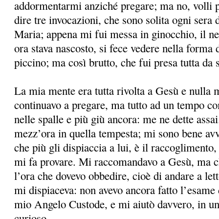
addormentarmi anziché pregare; ma no, volli p
dire tre invocazioni, che sono solita ogni sera 
Maria; appena mi fui messa in ginocchio, il n
ora stava nascosto, si fece vedere nella forma
piccino; ma così brutto, che fui presa tutta da 
La mia mente era tutta rivolta a Gesù e nulla m
continuavo a pregare, ma tutto ad un tempo co
nelle spalle e più giù ancora: me ne dette assai
mezz’ora in quella tempesta; mi sono bene avv
che più gli dispiaccia a lui, è il raccogliment
mi fa provare. Mi raccomandavo a Gesù, ma ch
l’ora che dovevo obbedire, cioè di andare a let
mi dispiaceva: non avevo ancora fatto l’esame 
mio Angelo Custode, e mi aiutò davvero, in un
curioso.