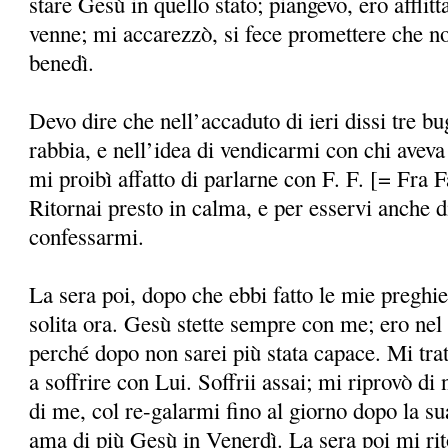
stare Gesù in quello stato; piangevo, ero afflit
venne; mi accarezzò, si fece promettere che non
benedì.
Devo dire che nell’accaduto di ieri dissi tre bu
rabbia, e nell’idea di vendicarmi con chi aveva
mi proibì affatto di parlarne con F. F. [= Fra F
Ritornai presto in calma, e per esservi anche di
confessarmi.
La sera poi, dopo che ebbi fatto le mie preghie
solita ora. Gesù stette sempre con me; ero nel l
perché dopo non sarei più stata capace. Mi tra
a soffrire con Lui. Soffrii assai; mi riprovò d
di me, col re-galarmi fino al giorno dopo la su
ama di più Gesù in Venerdì. La sera poi mi rit