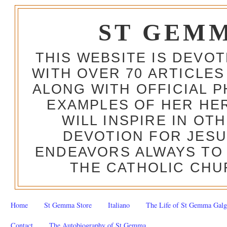
ST GEM
THIS WEBSITE IS DEVO
WITH OVER 70 ARTICLES
ALONG WITH OFFICIAL
EXAMPLES OF HER HERO
WILL INSPIRE IN OT
DEVOTION FOR JESU
ENDEAVORS ALWAYS TO 
THE CATHOLIC CHU
Home
St Gemma Store
Italiano
The Life of St Gemma Galg
Contact
The Autobiography of St Gemma