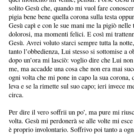
solito Gesù che, quando mi vuol fare conosce
pigia bene bene quella corona sulla testa oppure
Gesù capì e con le sue mani me la pigiò nell
dolorosi, ma momenti felici. E così mi trattenn
Gesù. Avrei voluto starci sempre tutta la not
tanto l’obbedienza, Lui stesso si sottomise a 
dopo un’ora mi lasciò: voglio dire che Lui non
me, ma accadde una cosa che non era mai succ
ogni volta che mi pone in capo la sua corona, 
leva e se la rimette sul suo capo; ieri invece me
circa.
Per dire il vero soffrii un po’, ma pure mi riu
volta. Gesù mi perdonerà se alle volte mi esc
è proprio involontario. Soffrivo poi tanto a o