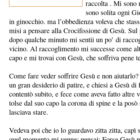
raccolta . Mi sono
sono solita ogni Gio
in ginocchio. ma l’obbedienza voleva che stassi 
misi a pensare alla Crocifissione di Gesù. Sul
dopo qualche minuto mi sentii un po’ di racco
vicino. Al raccoglimento mi successe come altr
capo e mi trovai con Gesù, che soffriva pene te
Come fare veder soffrire Gesù e non aiutarlo? M
un gran desiderio di patire, e chiesi a Gesù di
contentò subito, e fece come aveva fatto altre v
tolse dal suo capo la corona di spine e la posò
lasciava stare.
Vedeva poi che io lo guardavo zitta zitta, capì 
quel momento mi venne; pensai: Forse Gesù n