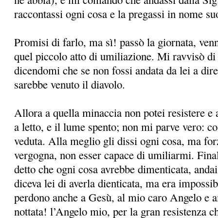
raccontassi ogni cosa e la pregassi in nome s
Promisi di farlo, ma sì! passò la giornata, ven
quel piccolo atto di umiliazione. Mi ravvisò d
dicendomi che se non fossi andata da lei a dire
sarebbe venuto il diavolo.
Allora a quella minaccia non potei resistere e
a letto, e il lume spento; non mi parve vero: c
veduta. Alla meglio gli dissi ogni cosa, ma for
vergogna, non esser capace di umiliarmi. Fin
detto che ogni cosa avrebbe dimenticata, anda
diceva lei di averla dienticata, ma era impossib
perdono anche a Gesù, al mio caro Angelo e an
nottata! l’Angelo mio, per la gran resistenza ch