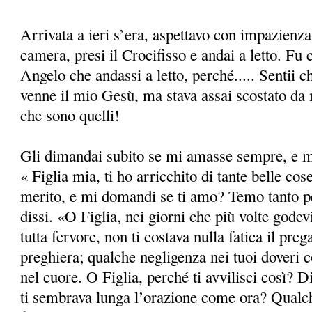
Arrivata a ieri s’era, aspettavo con impazienz
camera, presi il Crocifisso e andai a letto. Fu
Angelo che andassi a letto, perché..... Sentii c
venne il mio Gesù, ma stava assai scostato d
che sono quelli!
Gli dimandai subito se mi amasse sempre, e mi
« Figlia mia, ti ho arricchito di tante belle co
merito, e mi domandi se ti amo? Temo tanto pe
dissi. «O Figlia, nei giorni che più volte godev
tutta fervore, non ti costava nulla fatica il preg
preghiera; qualche negligenza nei tuoi doveri c
nel cuore. O Figlia, perché ti avvilisci così? D
ti sembrava lunga l’orazione come ora? Qualch