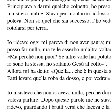
Principiava a darmi qualche colpetto; ho preso
ma sì era inutile. Stava per montarmi addosso
poteva. Non so quel che sia successo; l’ho ved
rotolarsi per terra.
Io ridevo: oggi mi pareva di non aver paura; m
posso far nulla, ma te le asserbo un’altra volt
«Ma perché non puoi? Se altre volte hai potut
io sono la stessa, ho soltanto Gesù al collo» .
Allora mi ha detto: «Quella... che è in questa s
Fatti levare quella roba da dosso, e poi vedrai»
Io insistevo che non ci avevo nulla, perché do
voleva parlare. Dopo queste parole me ne stavo
ridevo, guardando i brutti versi che faceva e la