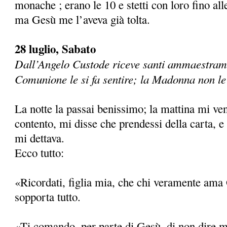
monache ; erano le 10 e stetti con loro fino all
ma Gesù me l’aveva già tolta.
28 luglio, Sabato
Dall’Angelo Custode riceve santi ammaestrame
Comunione le si fa sentire; la Madonna non le f
La notte la passai benissimo; la mattina mi ve
contento, mi disse che prendessi della carta, e
mi dettava.
Ecco tutto:
«Ricordati, figlia mia, che chi veramente ama
sopporta tutto.
«Ti comando, per parte di Gesù, di non dire ma