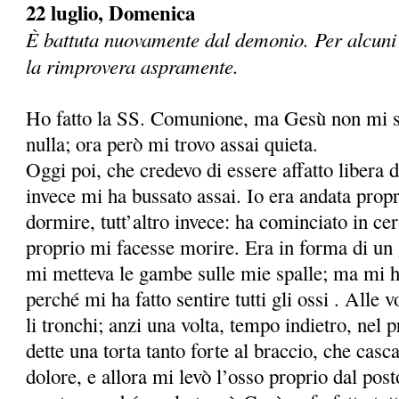
22 luglio, Domenica
È battuta nuovamente dal demonio. Per alcuni 
la rimprovera aspramente.
Ho fatto la SS. Comunione, ma Gesù non mi si 
nulla; ora però mi trovo assai quieta.
Oggi poi, che credevo di essere affatto libera d
invece mi ha bussato assai. Io era andata propr
dormire, tutt’altro invece: ha cominciato in ce
proprio mi facesse morire. Era in forma di un 
mi metteva le gambe sulle mie spalle; ma mi ha
perché mi ha fatto sentire tutti gli ossi . Alle
li tronchi; anzi una volta, tempo indietro, nel 
dette una torta tanto forte al braccio, che casca
dolore, e allora mi levò l’osso proprio dal pos