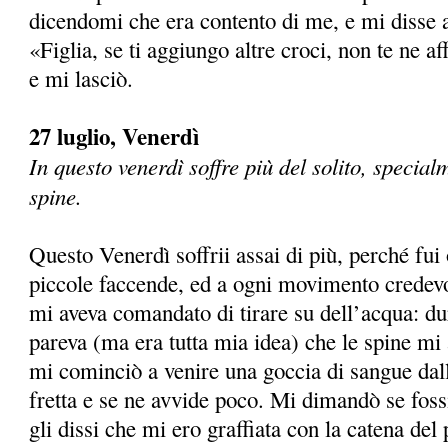
dicendomi che era contento di me, e mi disse
«Figlia, se ti aggiungo altre croci, non te ne af
e mi lasciò.
27 luglio, Venerdì
In questo venerdì soffre più del solito, specia
spine.
Questo Venerdì soffrii assai di più, perché fui 
piccole faccende, ed a ogni movimento credevo
mi aveva comandato di tirare su dell’acqua: dur
pareva (ma era tutta mia idea) che le spine mi 
mi cominciò a venire una goccia di sangue dall
fretta e se ne avvide poco. Mi dimandò se fossi
gli dissi che mi ero graffiata con la catena de