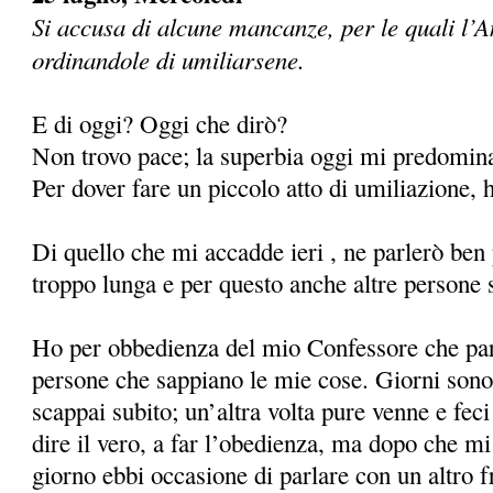
Si accusa di alcune mancanze, per le quali l’A
ordinandole di umiliarsene.
E di oggi? Oggi che dirò?
Non trovo pace; la superbia oggi mi predomina 
Per dover fare un piccolo atto di umiliazione, h
Di quello che mi accadde ieri , ne parlerò ben
troppo lunga e per questo anche altre persone 
Ho per obbedienza del mio Confessore che par
persone che sappiano le mie cose. Giorni sono
scappai subito; un’altra volta pure venne e feci 
dire il vero, a far l’obedienza, ma dopo che 
giorno ebbi occasione di parlare con un altro f