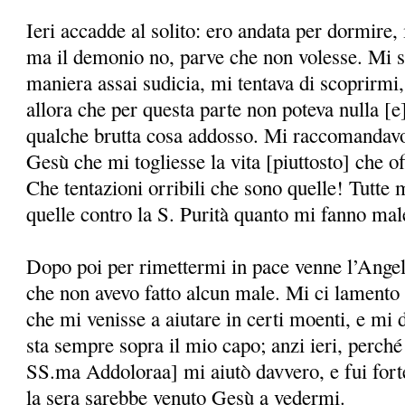
Ieri accadde al solito: ero andata per dormire,
ma il demonio no, parve che non volesse. Mi s
maniera assai sudicia, mi tentava di scoprirmi
allora che per questa parte non poteva nulla [
qualche brutta cosa addosso. Mi raccomandavo
Gesù che mi togliesse la vita [piuttosto] che o
Che tentazioni orribili che sono quelle! Tutte
quelle contro la S. Purità quanto mi fanno mal
Dopo poi per rimettermi in pace venne l’Angel
che non avevo fatto alcun male. Mi ci lamento a
che mi venisse a aiutare in certi moenti, e mi 
sta sempre sopra il mio capo; anzi ieri, perc
SS.ma Addoloraa] mi aiutò davvero, e fui fort
la sera sarebbe venuto Gesù a vedermi.