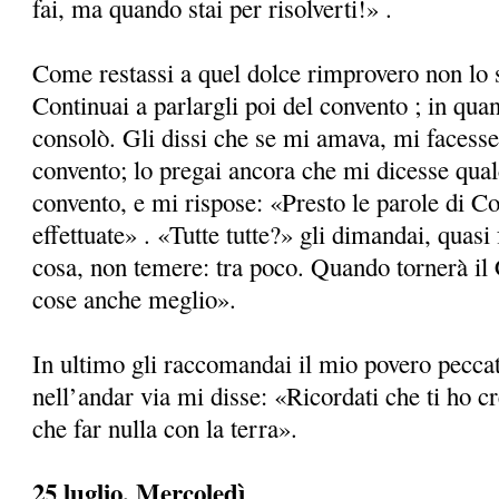
fai, ma quando stai per risolverti!» .
Come restassi a quel dolce rimprovero non lo s
Continuai a parlargli poi del convento ; in qua
consolò. Gli dissi che se mi amava, mi facesse 
convento; lo pregai ancora che mi dicesse qua
convento, e mi rispose: «Presto le parole di C
effettuate» . «Tutte tutte?» gli dimandai, quas
cosa, non temere: tra poco. Quando tornerà il C
cose anche meglio».
In ultimo gli raccomandai il mio povero pecca
nell’andar via mi disse: «Ricordati che ti ho cr
che far nulla con la terra».
25 luglio, Mercoledì