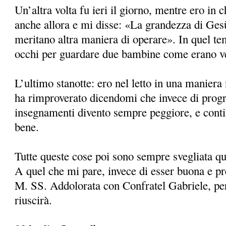
Un’altra volta fu ieri il giorno, mentre ero in 
anche allora e mi disse: «La grandezza di Gesù 
meritano altra maniera di operare». In quel te
occhi per guardare due bambine come erano ve
L’ultimo stanotte: ero nel letto in una manie
ha rimproverato dicendomi che invece di progr
insegnamenti divento sempre peggiore, e conti
bene.
Tutte queste cose poi sono sempre svegliata 
A quel che mi pare, invece di esser buona e pre
M. SS. Addolorata con Confratel Gabriele, pe
riuscirà.