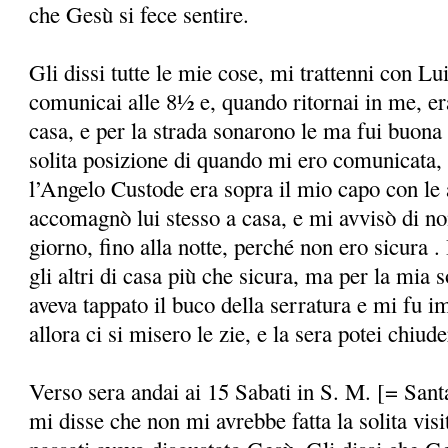
che Gesù si fece sentire.
Gli dissi tutte le mie cose, mi trattenni con Lu
comunicai alle 8½ e, quando ritornai in me, era
casa, e per la strada sonarono le ma fui buona 
solita posizione di quando mi ero comunicata, 
l’Angelo Custode era sopra il mio capo con le 
accomagnò lui stesso a casa, e mi avvisò di no
giorno, fino alla notte, perché non ero sicura .
gli altri di casa più che sicura, ma per la mia 
aveva tappato il buco della serratura e mi fu i
allora ci si misero le zie, e la sera potei chiude
Verso sera andai ai 15 Sabati in S. M. [= San
mi disse che non mi avrebbe fatta la solita visi