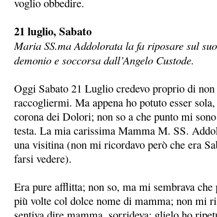
voglio obbedire.
21 luglio, Sabato
Maria SS.ma Addolorata la fa riposare sul suo
demonio e soccorsa dall’Angelo Custode.
Oggi Sabato 21 Luglio credevo proprio di non
raccogliermi. Ma appena ho potuto esser sola, 
corona dei Dolori; non so a che punto mi sono s
testa. La mia carissima Mamma M. SS. Addolo
una visitina (non mi ricordavo però che era Sab
farsi vedere).
Era pure afflitta; non so, ma mi sembrava che
più volte col dolce nome di mamma; non mi r
sentiva dire mamma, sorrideva; glielo ho ripetu