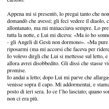
Appena mi si presentò, lo pregai tanto che non
domandò che avessi; gli feci vedere il diaolo, c
allontanato, ma mi minacciava sempre. Lo pre
tutta la notte, e Lui mi diceva: «Ma io ho sonn
- gli Angeli di Gesù non dormono». «Ma pure 
riposarmi (ma mi accorsi che faceva per ridere
Io volevo dirgli che Lui si mettesse sul letto, e
allora avrei disobbedito. Gli dissi che stasse 
promise.
Io andai a letto; dopo Lui mi parve che allarga
venisse sopra il capo. Mi addormentai, e stama
posto di ieri sera. Io ce l’ho lasciato; quano s
non ci era più.