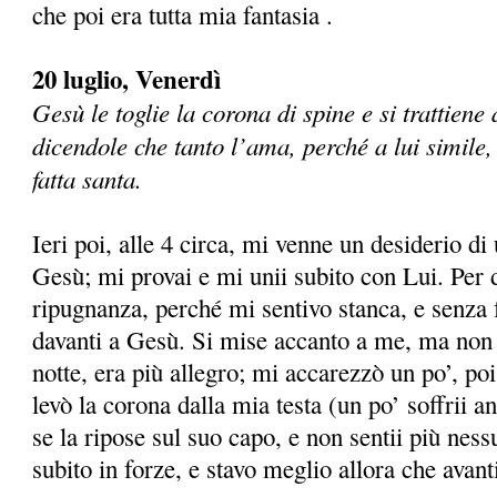
che poi era tutta mia fantasia .
20 luglio, Venerdì
Gesù le toglie la corona di spine e si trattiene
dicendole che tanto l’ama, perché a lui simile
fatta santa.
Ieri poi, alle 4 circa, mi venne un desiderio di
Gesù; mi provai e mi unii subito con Lui. Per d
ripugnanza, perché mi sentivo stanca, e senza 
davanti a Gesù. Si mise accanto a me, ma non 
notte, era più allegro; mi accarezzò un po’, po
levò la corona dalla mia testa (un po’ soffrii 
se la ripose sul suo capo, e non sentii più ness
subito in forze, e stavo meglio allora che avanti