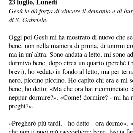
23 luglio, Lunedì
Gesù le dà forza di vincere il demonio e di bur
di S. Gabriele.
Oggi poi Gesù mi ha mostrato di nuovo che s
bene, non nella maniera di prima, di unirmi co
ma in un’altra. Sono andata a letto, mi sono 
dormivo bene, dopo circa un quarto (perché i
brevi), ho veduto in fondo al letto, ma per terr
nero, piccino piccino. Ho capito chi era e mi s
bene; ho detto: «Ma che ora hai ricominciato l
neppur dormire?». «Come! dormire? - mi ha r
preghi?».
«Pregherò più tardi, - ho detto - ora dormo». 
che non ti puoi più raccogliere; bene, lascia fa