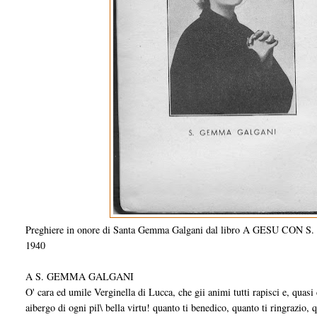
Preghiere in onore di Santa Gemma Galgani dal libro A GESU CON
1940
A S. GEMMA GALGANI
O' cara ed umile Verginella di Lucca, che gii animi tutti rapisci e, quas
aibergo di ogni pil\ bella virtu! quanto ti benedico, quanto ti ringrazio,