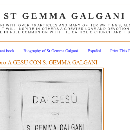
ST GEMMA GALGANI
ANI WITH OVER 70 ARTICLES AND MANY OF HER WRITINGS, 
 IT WILL INSPIRE IN OTHERS A GREATER LOVE AND DEVOTI
E IN FULL COMMUNION WITH THE CATHOLIC CHURCH AND IT
ani book
Biography of St Gemma Galgani
Español
Print This 
al libro A GESU CON S. GEMMA GALGANI