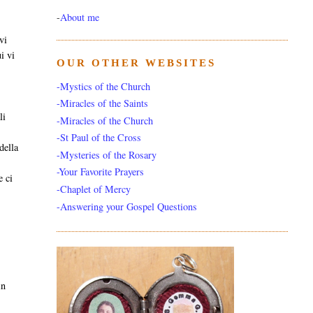
-
About me
vi
i vi
OUR OTHER WEBSITES
-Mystics of the Church
-Miracles of the Saints
li
-Miracles of the Church
-St Paul of the Cross
della
-Mysteries of the Rosary
-Your Favorite Prayers
e ci
-Chaplet of Mercy
-Answering your Gospel Questions
in