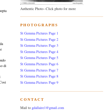
Authentic Photo--Click photo for more
oepta
PHOTOGRAPHS
St Gemma Pictures Page 1
St Gemma Pictures Page 2
 da
St Gemma Pictures Page 3
 e
St Gemma Pictures Page 4
St Gemma Pictures Page 5
mondo
St Gemma Pictures Page 6
so di
St Gemma Pictures Page 7
St Gemma Pictures Page 8
i
 Cosi
St Gemma Pictures Page 9
CONTACT
Mail to
gdallaire1@gmail.com