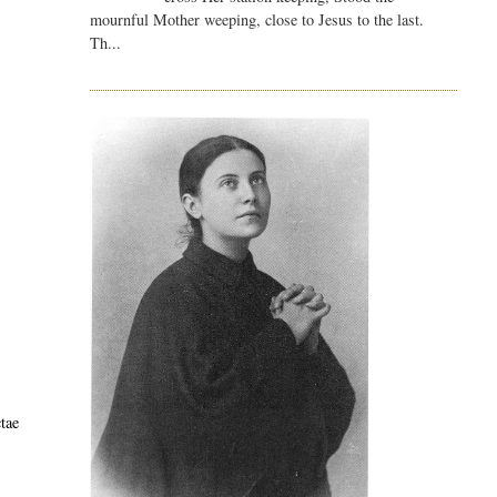
mournful Mother weeping, close to Jesus to the last.
Th...
ctae