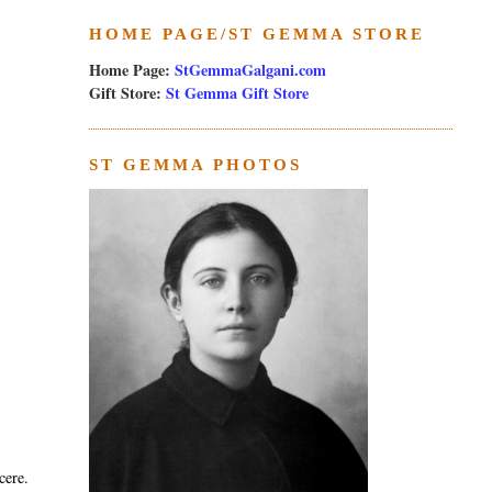
HOME PAGE/ST GEMMA STORE
Home Page:
StGemmaGalgani.com
Gift Store:
St Gemma Gift Store
ST GEMMA PHOTOS
cere.