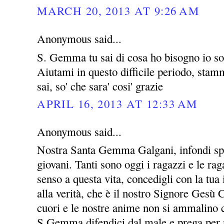
MARCH 20, 2013 AT 9:26 AM
Anonymous said...
S. Gemma tu sai di cosa ho bisogno io so 
Aiutami in questo difficile periodo, stammi
sai, so' che sara' cosi' grazie
APRIL 16, 2013 AT 12:33 AM
Anonymous said...
Nostra Santa Gemma Galgani, infondi spe
giovani. Tanti sono oggi i ragazzi e le ra
senso a questa vita, concedigli con la tua 
alla verità, che è il nostro Signore Gesù C
cuori e le nostre anime non si ammalino c
S.Gemma difendici dal male e prega per