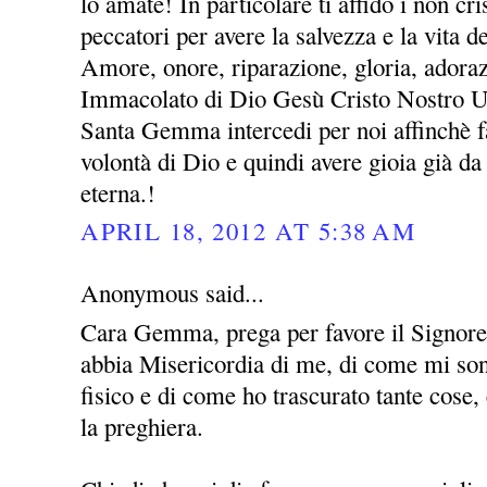
lo amate! In particolare ti affido i non cris
peccatori per avere la salvezza e la vita 
Amore, onore, riparazione, gloria, adora
Immacolato di Dio Gesù Cristo Nostro 
Santa Gemma intercedi per noi affinchè fa
volontà di Dio e quindi avere gioia già da 
eterna.!
APRIL 18, 2012 AT 5:38 AM
Anonymous said...
Cara Gemma, prega per favore il Signor
abbia Misericordia di me, di come mi sono
fisico e di come ho trascurato tante cose
la preghiera.