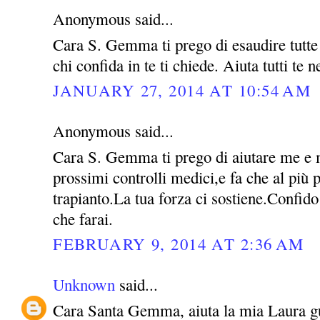
Anonymous said...
Cara S. Gemma ti prego di esaudire tutte l
chi confida in te ti chiede. Aiuta tutti te 
JANUARY 27, 2014 AT 10:54 AM
Anonymous said...
Cara S. Gemma ti prego di aiutare me e m
prossimi controlli medici,e fa che al più p
trapianto.La tua forza ci sostiene.Confido
che farai.
FEBRUARY 9, 2014 AT 2:36 AM
Unknown
said...
Cara Santa Gemma, aiuta la mia Laura guar