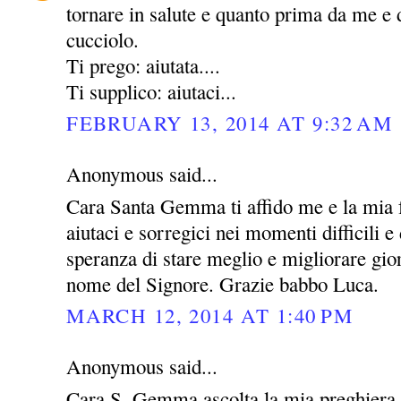
tornare in salute e quanto prima da me e 
cucciolo.
Ti prego: aiutata....
Ti supplico: aiutaci...
FEBRUARY 13, 2014 AT 9:32 AM
Anonymous said...
Cara Santa Gemma ti affido me e la mia 
aiutaci e sorregici nei momenti difficili e 
speranza di stare meglio e migliorare gio
nome del Signore. Grazie babbo Luca.
MARCH 12, 2014 AT 1:40 PM
Anonymous said...
Cara S. Gemma ascolta la mia preghiera 