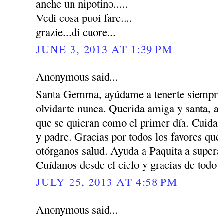
anche un nipotino.....
Vedi cosa puoi fare....
grazie...di cuore...
JUNE 3, 2013 AT 1:39 PM
Anonymous said...
Santa Gemma, ayúdame a tenerte siempre
olvidarte nunca. Querida amiga y santa, 
que se quieran como el primer día. Cuida
y padre. Gracias por todos los favores q
otórganos salud. Ayuda a Paquita a super
Cuídanos desde el cielo y gracias de todo
JULY 25, 2013 AT 4:58 PM
Anonymous said...