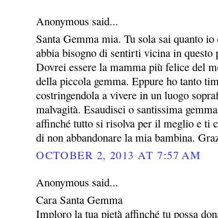
Anonymous said...
Santa Gemma mia. Tu sola sai quanto io c
abbia bisogno di sentirti vicina in questo 
Dovrei essere la mamma più felice del m
della piccola gemma. Eppure ho tanto timo
costringendola a vivere in un luogo sopraff
malvagità. Esaudisci o santissima gemma
affinché tutto si risolva per il meglio e t
di non abbandonare la mia bambina. Gra
OCTOBER 2, 2013 AT 7:57 AM
Anonymous said...
Cara Santa Gemma
Imploro la tua pietà affinché tu possa dona