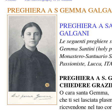
PREGHIERA A S GEMMA GALGA
PREGHIERA A 
GALGANI
Le seguenti preghiere 
Gemma Santini (holy p
Monastero-Santuario S
Passioniste, Lucca, I
PREGHIERA A S.
CHIEDERE GRAZI
O cara santa Gemma,
che ti sei lasciata plas
ricevendone nel tuo co