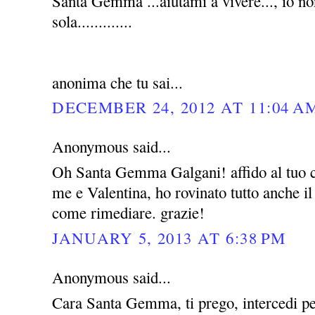
Santa Gemma ...aiutami a vivere..., io no
sola.............
anonima che tu sai...
DECEMBER 24, 2012 AT 11:04 A
Anonymous said...
Oh Santa Gemma Galgani! affido al tuo c
me e Valentina, ho rovinato tutto anche i
come rimediare. grazie!
JANUARY 5, 2013 AT 6:38 PM
Anonymous said...
Cara Santa Gemma, ti prego, intercedi pe