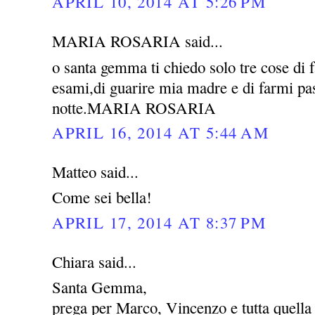
APRIL 10, 2014 AT 5:26 PM
MARIA ROSARIA said...
o santa gemma ti chiedo solo tre cose di 
esami,di guarire mia madre e di farmi pas
notte.MARIA ROSARIA
APRIL 16, 2014 AT 5:44 AM
Matteo said...
Come sei bella!
APRIL 17, 2014 AT 8:37 PM
Chiara said...
Santa Gemma,
prega per Marco, Vincenzo e tutta quella 