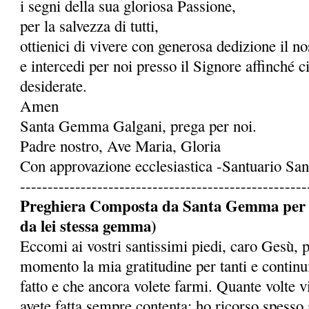
i segni della sua gloriosa Passione,
per la salvezza di tutti,
ottienici di vivere con generosa dedizione il 
e intercedi per noi presso il Signore affinché c
desiderate.
Amen
Santa Gemma Galgani, prega per noi.
Padre nostro, Ave Maria, Gloria
Con approvazione ecclesiastica -Santuario S
----------------------------------------------------
Preghiera Composta da Santa Gemma per ot
da lei stessa gemma)
Eccomi ai vostri santissimi piedi, caro Gesù, 
momento la mia gratitudine per tanti e continu
fatto e che ancora volete farmi. Quante volte 
avete fatta sempre contenta: ho ricorso spesso