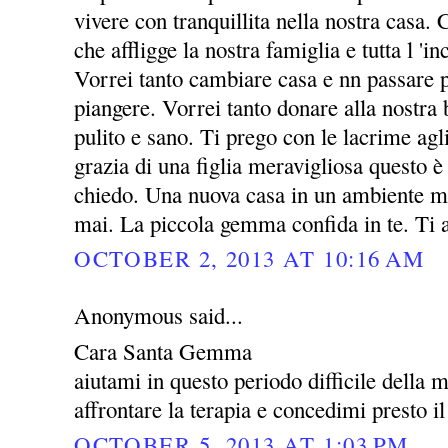
vivere con tranquillita nella nostra casa. 
che affligge la nostra famiglia e tutta l 'i
Vorrei tanto cambiare casa e nn passare p
piangere. Vorrei tanto donare alla nost
pulito e sano. Ti prego con le lacrime agl
grazia di una figlia meravigliosa questo è 
chiedo. Una nuova casa in un ambiente mi
mai. La piccola gemma confida in te. Ti
OCTOBER 2, 2013 AT 10:16 AM
Anonymous said...
Cara Santa Gemma
aiutami in questo periodo difficile della 
affrontare la terapia e concedimi presto il
OCTOBER 5, 2013 AT 1:03 PM