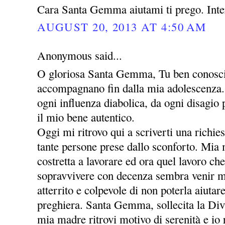
Cara Santa Gemma aiutami ti prego. Inte
AUGUST 20, 2013 AT 4:50 AM
Anonymous said...
O gloriosa Santa Gemma, Tu ben conosci 
accompagnano fin dalla mia adolescenza. 
ogni influenza diabolica, da ogni disagio
il mio bene autentico.
Oggi mi ritrovo qui a scriverti una richie
tante persone prese dallo sconforto. Mia
costretta a lavorare ed ora quel lavoro che
sopravvivere con decenza sembra venir m
atterrito e colpevole di non poterla aiutar
preghiera. Santa Gemma, sollecita la Div
mia madre ritrovi motivo di serenità e io r