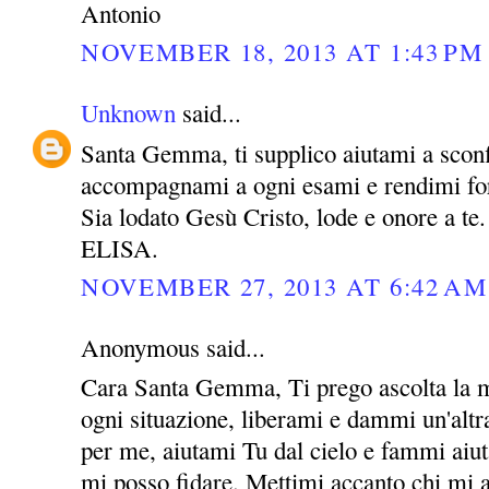
Antonio
NOVEMBER 18, 2013 AT 1:43 PM
Unknown
said...
Santa Gemma, ti supplico aiutami a sconf
accompagnami a ogni esami e rendimi for
Sia lodato Gesù Cristo, lode e onore a te.
ELISA.
NOVEMBER 27, 2013 AT 6:42 AM
Anonymous said...
Cara Santa Gemma, Ti prego ascolta la m
ogni situazione, liberami e dammi un'altra
per me, aiutami Tu dal cielo e fammi aiut
mi posso fidare. Mettimi accanto chi mi 