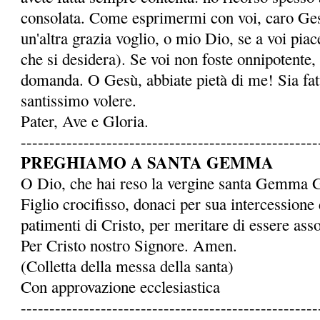
consolata. Come esprimermi con voi, caro Ge
un'altra grazia voglio, o mio Dio, se a voi piace
che si desidera). Se voi non foste onnipotente,
domanda. O Gesù, abbiate pietà di me! Sia fatto
santissimo volere.
Pater, Ave e Gloria.
----------------------------------------------------
PREGHIAMO A SANTA GEMMA
O Dio, che hai reso la ver­gine santa Gemma 
Figlio crocifisso, donaci per sua intercessione 
patimenti di Cristo, per meritare di essere assoc
Per Cristo nostro Signore. Amen.
(Colletta della messa della santa)
Con approvazione ecclesiastica
----------------------------------------------------