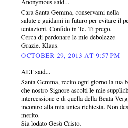
Anonymous said...
Cara Santa Gemma, conservami nella
salute e guidami in futuro per evitare il pe
tentazioni. Confido in Te. Ti prego.
Cerca di perdonare le mie debolezze.
Grazie. Klaus.
OCTOBER 29, 2013 AT 9:57 PM
ALT said...
Santa Gemma, recito ogni giorno la tua be
che nostro Signore ascolti le mie supplic
intercessione e di quella della Beata Ver
incontro alla mia unica richiesta. Non des
merito.
Sia lodato Gesù Cristo.