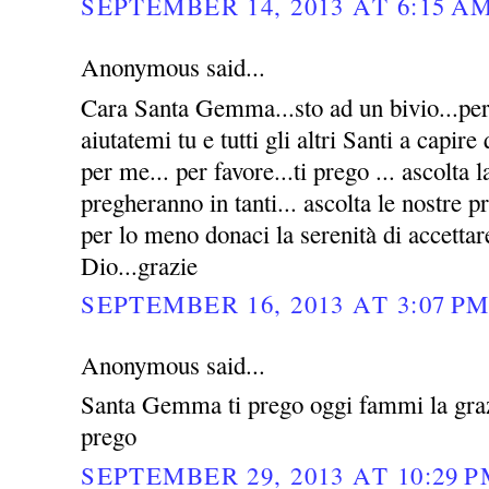
SEPTEMBER 14, 2013 AT 6:15 A
Anonymous said...
Cara Santa Gemma...sto ad un bivio...per 
aiutatemi tu e tutti gli altri Santi a capire
per me... per favore...ti prego ... ascolta l
pregheranno in tanti... ascolta le nostre p
per lo meno donaci la serenità di accettar
Dio...grazie
SEPTEMBER 16, 2013 AT 3:07 P
Anonymous said...
Santa Gemma ti prego oggi fammi la grazi
prego
SEPTEMBER 29, 2013 AT 10:29 