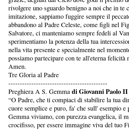
rivolgere uno sguardo benigno a noi che in te 
imitazione, sappiamo fuggire sempre il peccato
abbandono al Padre Celeste, come figli nel Fi
Salvatore, ci manteniamo sempre fedeli al Van
sperimentiamo la potenza della tua intercessio
nella vita presente e specialmente nel momento
possia­mo partecipare con te all'eterna felicità 
Amen.
Tre Gloria al Padre
-------------------------------------------
di Giovanni Paolo II
Preghiera A S. Gemma
“O Padre, che ti compiaci di stabilire la tua d
cuore semplice e puro, fa' che sull' esempio e p
Gemma viviamo, con purezza evangelica, il mi
crocifisso, per essere immagine viva del tuo Fi