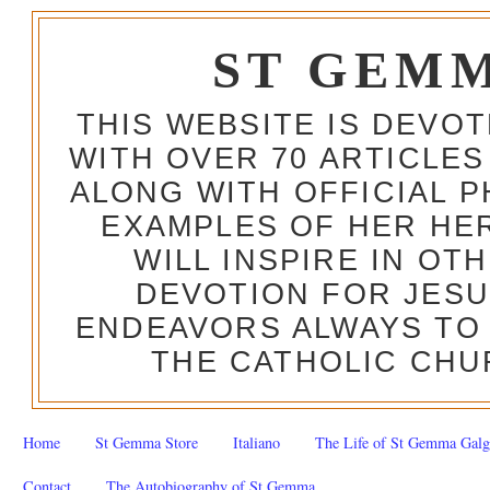
ST GEM
THIS WEBSITE IS DEVO
WITH OVER 70 ARTICLES
ALONG WITH OFFICIAL
EXAMPLES OF HER HERO
WILL INSPIRE IN OT
DEVOTION FOR JESU
ENDEAVORS ALWAYS TO 
THE CATHOLIC CHU
Home
St Gemma Store
Italiano
The Life of St Gemma Galg
Contact
The Autobiography of St Gemma