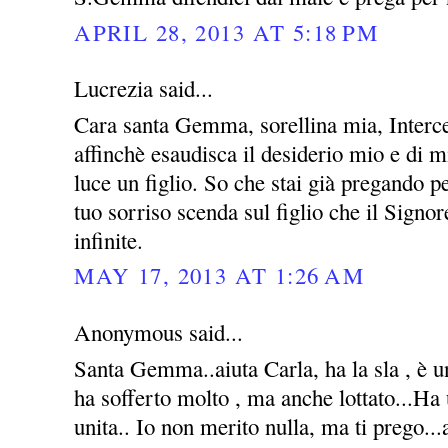
APRIL 28, 2013 AT 5:18 PM
Lucrezia said...
Cara santa Gemma, sorellina mia, Interce
affinchè esaudisca il desiderio mio e di m
luce un figlio. So che stai già pregando 
tuo sorriso scenda sul figlio che il Signo
infinite.
MAY 17, 2013 AT 1:26 AM
Anonymous said...
Santa Gemma..aiuta Carla, ha la sla , è u
ha sofferto molto , ma anche lottato...Ha
unita.. Io non merito nulla, ma ti prego...