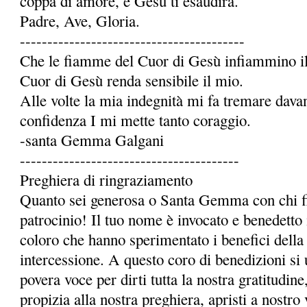
coppa di amore, e Gesù ti esaudirà.
Padre, Ave, Gloria.
-----------------------------------------
Che le fiamme del Cuor di Gesù infiammino il 
Cuor di Gesù renda sensibile il mio.
Alle volte la mia indegnità mi fa tremare dava
confidenza I mi mette tanto coraggio.
-santa Gemma Galgani
----------------------------------------
Preghiera di ringraziamento
Quanto sei generosa o Santa Gemma con chi fi
patrocinio! Il tuo nome è invocato e benedetto 
coloro che hanno sperimentato i benefici della 
intercessione. A questo coro di benedizioni si 
povera voce per dirti tutta la nostra gratitudi
propizia alla nostra preghiera, apristi a nostro 