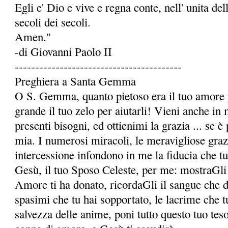
Egli e' Dio e vive e regna conte, nell' unita dell
secoli dei secoli.
Amen."
-di Giovanni Paolo II
-----------------------------------------
Preghiera a Santa Gemma
O S. Gemma, quanto pietoso era il tuo amore p
grande il tuo zelo per aiutarli! Vieni anche in 
presenti bisogni, ed ottienimi la grazia ... se è 
mia. I numerosi miracoli, le meravigliose grazie
intercessione infondono in me la fidu­cia che t
Gesù, il tuo Sposo Celeste, per me: mostraGli 
Amore ti ha donato, ricordaGli il sangue che da 
spasimi che tu hai sopportato, le lacrime che t
salvezza delle anime, poni tutto questo tuo te