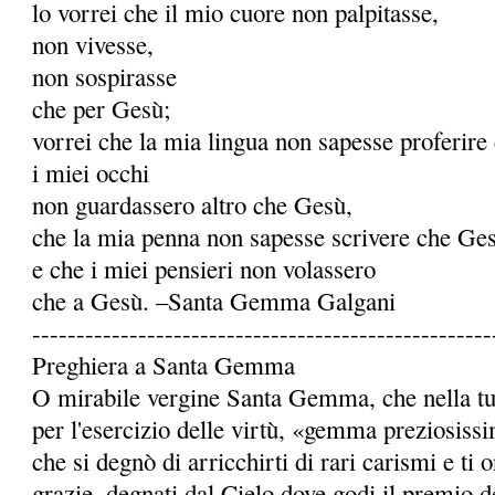
lo vorrei che il mio cuore non palpitasse,
non vivesse,
non sospirasse
che per Gesù;
vorrei che la mia lingua non sapesse proferire
i miei occhi
non guardassero altro che Gesù,
che la mia penna non sapesse scrivere che Ge
e che i miei pensieri non volassero
che a Gesù. –Santa Gemma Galgani
----------------------------------------------------
Preghiera a Santa Gemma
O mirabile vergine Santa Gemma, che nella tua 
per l'esercizio delle virtù, «gemma preziosiss
che si degnò di arricchirti di rari carismi e ti
grazie, degnati dal Cielo dove godi il premio de