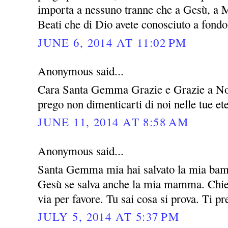
importa a nessuno tranne che a Gesù, a M
Beati che di Dio avete conosciuto a fondo 
JUNE 6, 2014 AT 11:02 PM
Anonymous said...
Cara Santa Gemma Grazie e Grazie a Nos
prego non dimenticarti di noi nelle tue e
JUNE 11, 2014 AT 8:58 AM
Anonymous said...
Santa Gemma mia hai salvato la mia bamb
Gesù se salva anche la mia mamma. Chied
via per favore. Tu sai cosa si prova. Ti p
JULY 5, 2014 AT 5:37 PM