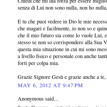
Chiedi che mi dia forza per essere miglio
senza di Lui non sono nulla, non ho nulla
E tu che puoi vedere in Dio le mie necessi
che magari e facilmente, io non so e quin
che il mio futuro sia come lo vuole Lui, 
stesso se non so corrispondere alla Sua V
questa mia situazione in cui mi sono mess
a livello fisico e personale con anche ta
forti per colpa mia.
Grazie Signore Gesù e grazie anche a t
MAY 6, 2012 AT 9:47 PM
Anonymous said...