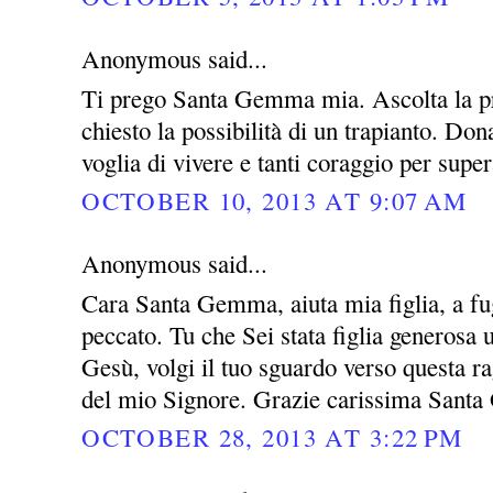
Anonymous said...
Ti prego Santa Gemma mia. Ascolta la pre
chiesto la possibilità di un trapianto. Do
voglia di vivere e tanti coraggio per super
OCTOBER 10, 2013 AT 9:07 AM
Anonymous said...
Cara Santa Gemma, aiuta mia figlia, a fug
peccato. Tu che Sei stata figlia generosa
Gesù, volgi il tuo sguardo verso questa rag
del mio Signore. Grazie carissima San
OCTOBER 28, 2013 AT 3:22 PM