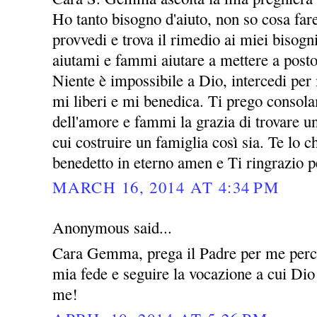
Ho tanto bisogno d'aiuto, non so cosa far
provvedi e trova il rimedio ai miei bisogni
aiutami e fammi aiutare a mettere a posto
Niente è impossibile a Dio, intercedi per
mi liberi e mi benedica. Ti prego consol
dell'amore e fammi la grazia di trovare 
cui costruire un famiglia così sia. Te lo
benedetto in eterno amen e Ti ringrazio p
MARCH 16, 2014 AT 4:34 PM
Anonymous said...
Cara Gemma, prega il Padre per me perch
mia fede e seguire la vocazione a cui Dio
me!