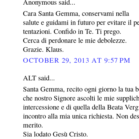
Anonymous said...
Cara Santa Gemma, conservami nella
salute e guidami in futuro per evitare il pe
tentazioni. Confido in Te. Ti prego.
Cerca di perdonare le mie debolezze.
Grazie. Klaus.
OCTOBER 29, 2013 AT 9:57 PM
ALT said...
Santa Gemma, recito ogni giorno la tua be
che nostro Signore ascolti le mie supplic
intercessione e di quella della Beata Ver
incontro alla mia unica richiesta. Non des
merito.
Sia lodato Gesù Cristo.