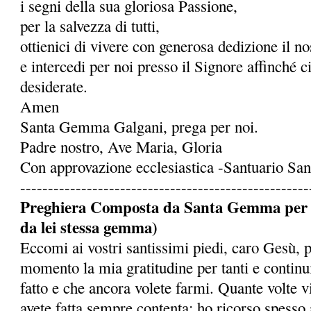
i segni della sua gloriosa Passione,
per la salvezza di tutti,
ottienici di vivere con generosa dedizione il 
e intercedi per noi presso il Signore affinché c
desiderate.
Amen
Santa Gemma Galgani, prega per noi.
Padre nostro, Ave Maria, Gloria
Con approvazione ecclesiastica -Santuario S
----------------------------------------------------
Preghiera Composta da Santa Gemma per ot
da lei stessa gemma)
Eccomi ai vostri santissimi piedi, caro Gesù, 
momento la mia gratitudine per tanti e continu
fatto e che ancora volete farmi. Quante volte 
avete fatta sempre contenta: ho ricorso spesso