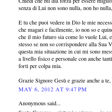
Chiedi che mi dia forza per essere miglio
senza di Lui non sono nulla, non ho nulla
E tu che puoi vedere in Dio le mie necessi
che magari e facilmente, io non so e quin
che il mio futuro sia come lo vuole Lui, 
stesso se non so corrispondere alla Sua V
questa mia situazione in cui mi sono mess
a livello fisico e personale con anche ta
forti per colpa mia.
Grazie Signore Gesù e grazie anche a t
MAY 6, 2012 AT 9:47 PM
Anonymous said...