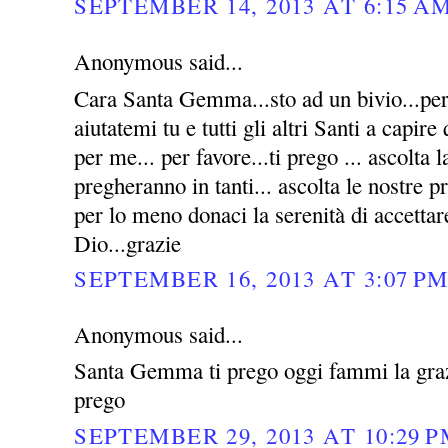
SEPTEMBER 14, 2013 AT 6:15 A
Anonymous said...
Cara Santa Gemma...sto ad un bivio...per 
aiutatemi tu e tutti gli altri Santi a capire
per me... per favore...ti prego ... ascolta l
pregheranno in tanti... ascolta le nostre p
per lo meno donaci la serenità di accettar
Dio...grazie
SEPTEMBER 16, 2013 AT 3:07 P
Anonymous said...
Santa Gemma ti prego oggi fammi la grazi
prego
SEPTEMBER 29, 2013 AT 10:29 