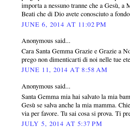
importa a nessuno tranne che a Gesù, a M
Beati che di Dio avete conosciuto a fondo 
JUNE 6, 2014 AT 11:02 PM
Anonymous said...
Cara Santa Gemma Grazie e Grazie a Nos
prego non dimenticarti di noi nelle tue e
JUNE 11, 2014 AT 8:58 AM
Anonymous said...
Santa Gemma mia hai salvato la mia bamb
Gesù se salva anche la mia mamma. Chied
via per favore. Tu sai cosa si prova. Ti p
JULY 5, 2014 AT 5:37 PM