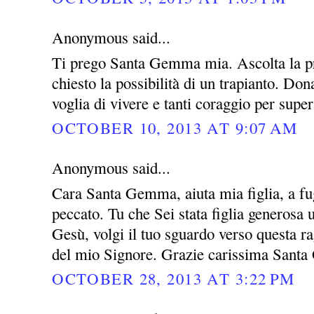
Anonymous said...
Ti prego Santa Gemma mia. Ascolta la pre
chiesto la possibilità di un trapianto. Do
voglia di vivere e tanti coraggio per super
OCTOBER 10, 2013 AT 9:07 AM
Anonymous said...
Cara Santa Gemma, aiuta mia figlia, a fug
peccato. Tu che Sei stata figlia generosa
Gesù, volgi il tuo sguardo verso questa rag
del mio Signore. Grazie carissima San
OCTOBER 28, 2013 AT 3:22 PM