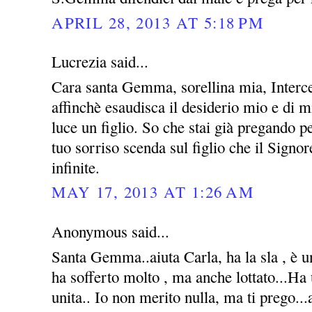
APRIL 28, 2013 AT 5:18 PM
Lucrezia said...
Cara santa Gemma, sorellina mia, Interce
affinchè esaudisca il desiderio mio e di m
luce un figlio. So che stai già pregando 
tuo sorriso scenda sul figlio che il Signo
infinite.
MAY 17, 2013 AT 1:26 AM
Anonymous said...
Santa Gemma..aiuta Carla, ha la sla , è u
ha sofferto molto , ma anche lottato...Ha
unita.. Io non merito nulla, ma ti prego...