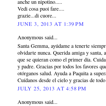
anche un nipotino.....
Vedi cosa puoi fare....
grazie...di cuore...
JUNE 3, 2013 AT 1:39 PM
Anonymous said...
Santa Gemma, ayúdame a tenerte siempre
olvidarte nunca. Querida amiga y santa, 
que se quieran como el primer día. Cuida
y padre. Gracias por todos los favores q
otórganos salud. Ayuda a Paquita a super
Cuídanos desde el cielo y gracias de todo
JULY 25, 2013 AT 4:58 PM
Anonymous said...