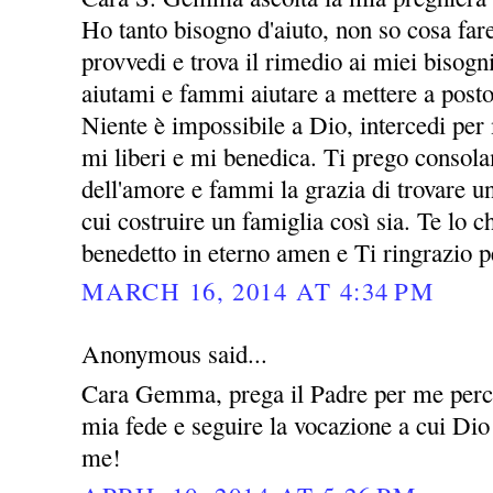
Ho tanto bisogno d'aiuto, non so cosa far
provvedi e trova il rimedio ai miei bisogni
aiutami e fammi aiutare a mettere a posto
Niente è impossibile a Dio, intercedi per
mi liberi e mi benedica. Ti prego consol
dell'amore e fammi la grazia di trovare 
cui costruire un famiglia così sia. Te lo
benedetto in eterno amen e Ti ringrazio p
MARCH 16, 2014 AT 4:34 PM
Anonymous said...
Cara Gemma, prega il Padre per me perch
mia fede e seguire la vocazione a cui Dio
me!