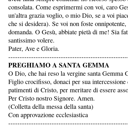
consolata. Come esprimermi con voi, caro Ge
un'altra grazia voglio, o mio Dio, se a voi piace
che si desidera). Se voi non foste onnipotente,
domanda. O Gesù, abbiate pietà di me! Sia fatto
santissimo volere.
Pater, Ave e Gloria.
----------------------------------------------------
PREGHIAMO A SANTA GEMMA
O Dio, che hai reso la ver­gine santa Gemma 
Figlio crocifisso, donaci per sua intercessione 
patimenti di Cristo, per meritare di essere assoc
Per Cristo nostro Signore. Amen.
(Colletta della messa della santa)
Con approvazione ecclesiastica
----------------------------------------------------