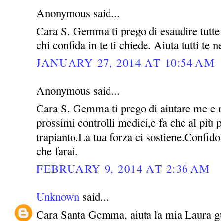
Anonymous said...
Cara S. Gemma ti prego di esaudire tutte l
chi confida in te ti chiede. Aiuta tutti te 
JANUARY 27, 2014 AT 10:54 AM
Anonymous said...
Cara S. Gemma ti prego di aiutare me e m
prossimi controlli medici,e fa che al più p
trapianto.La tua forza ci sostiene.Confido
che farai.
FEBRUARY 9, 2014 AT 2:36 AM
Unknown
said...
Cara Santa Gemma, aiuta la mia Laura guar