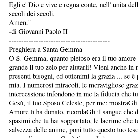
Egli e' Dio e vive e regna conte, nell' unita dell
secoli dei secoli.
Amen."
-di Giovanni Paolo II
-----------------------------------------
Preghiera a Santa Gemma
O S. Gemma, quanto pietoso era il tuo amore p
grande il tuo zelo per aiutarli! Vieni anche in 
presenti bisogni, ed ottienimi la grazia ... se è 
mia. I numerosi miracoli, le meravigliose grazie
intercessione infondono in me la fidu­cia che t
Gesù, il tuo Sposo Celeste, per me: mostraGli 
Amore ti ha donato, ricordaGli il sangue che da 
spasimi che tu hai sopportato, le lacrime che t
salvezza delle anime, poni tutto questo tuo te