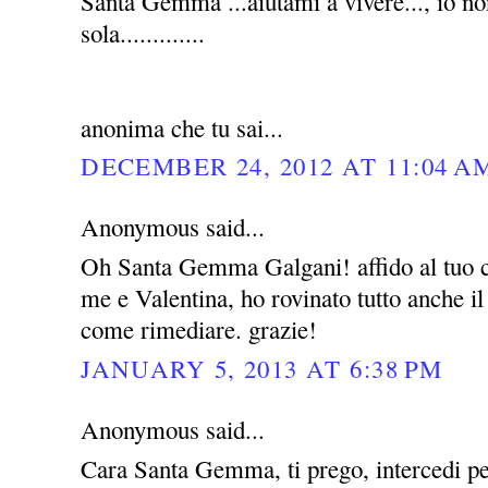
Santa Gemma ...aiutami a vivere..., io no
sola.............
anonima che tu sai...
DECEMBER 24, 2012 AT 11:04 A
Anonymous said...
Oh Santa Gemma Galgani! affido al tuo c
me e Valentina, ho rovinato tutto anche i
come rimediare. grazie!
JANUARY 5, 2013 AT 6:38 PM
Anonymous said...
Cara Santa Gemma, ti prego, intercedi pe