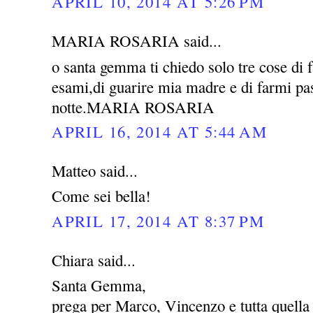
APRIL 10, 2014 AT 5:26 PM
MARIA ROSARIA said...
o santa gemma ti chiedo solo tre cose di 
esami,di guarire mia madre e di farmi pas
notte.MARIA ROSARIA
APRIL 16, 2014 AT 5:44 AM
Matteo said...
Come sei bella!
APRIL 17, 2014 AT 8:37 PM
Chiara said...
Santa Gemma,
prega per Marco, Vincenzo e tutta quella 