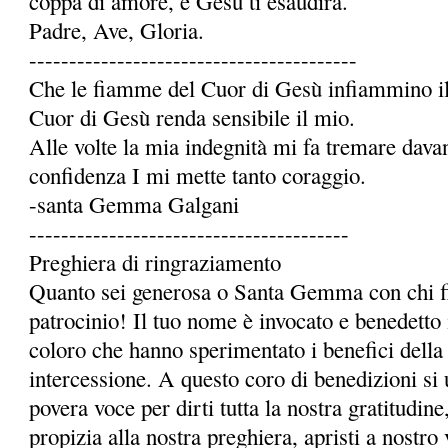
coppa di amore, e Gesù ti esaudirà.
Padre, Ave, Gloria.
-----------------------------------------
Che le fiamme del Cuor di Gesù infiammino il 
Cuor di Gesù renda sensibile il mio.
Alle volte la mia indegnità mi fa tremare dava
confidenza I mi mette tanto coraggio.
-santa Gemma Galgani
----------------------------------------
Preghiera di ringraziamento
Quanto sei generosa o Santa Gemma con chi fi
patrocinio! Il tuo nome è invocato e benedetto 
coloro che hanno sperimentato i benefici della 
intercessione. A questo coro di benedizioni si 
povera voce per dirti tutta la nostra gratitudi
propizia alla nostra preghiera, apristi a nostro 