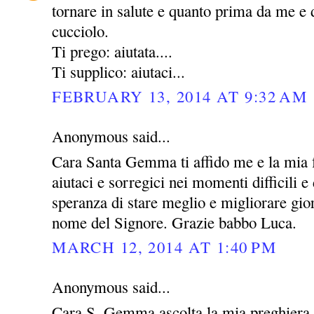
tornare in salute e quanto prima da me e 
cucciolo.
Ti prego: aiutata....
Ti supplico: aiutaci...
FEBRUARY 13, 2014 AT 9:32 AM
Anonymous said...
Cara Santa Gemma ti affido me e la mia 
aiutaci e sorregici nei momenti difficili e 
speranza di stare meglio e migliorare gio
nome del Signore. Grazie babbo Luca.
MARCH 12, 2014 AT 1:40 PM
Anonymous said...
Cara S. Gemma ascolta la mia preghiera 