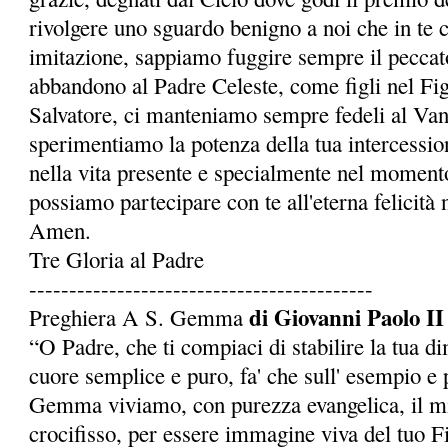
rivolgere uno sguardo benigno a noi che in te 
imitazione, sappiamo fuggire sempre il peccato
abbandono al Padre Celeste, come figli nel Fi
Salvatore, ci manteniamo sempre fedeli al Van
sperimentiamo la potenza della tua intercessio
nella vita presente e specialmente nel momento
possia­mo partecipare con te all'eterna felicità 
Amen.
Tre Gloria al Padre
-------------------------------------------
di Giovanni Paolo II
Preghiera A S. Gemma
“O Padre, che ti compiaci di stabilire la tua d
cuore semplice e puro, fa' che sull' esempio e p
Gemma viviamo, con purezza evangelica, il mi
crocifisso, per essere immagine viva del tuo Fi