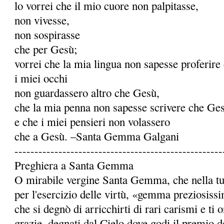
lo vorrei che il mio cuore non palpitasse,
non vivesse,
non sospirasse
che per Gesù;
vorrei che la mia lingua non sapesse proferire
i miei occhi
non guardassero altro che Gesù,
che la mia penna non sapesse scrivere che Ge
e che i miei pensieri non volassero
che a Gesù. –Santa Gemma Galgani
----------------------------------------------------
Preghiera a Santa Gemma
O mirabile vergine Santa Gemma, che nella tua 
per l'esercizio delle virtù, «gemma preziosiss
che si degnò di arricchirti di rari carismi e ti
grazie, degnati dal Cielo dove godi il premio de