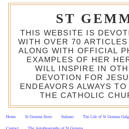
ST GEM
THIS WEBSITE IS DEVO
WITH OVER 70 ARTICLES
ALONG WITH OFFICIAL
EXAMPLES OF HER HERO
WILL INSPIRE IN OT
DEVOTION FOR JESU
ENDEAVORS ALWAYS TO 
THE CATHOLIC CHU
Home
St Gemma Store
Italiano
The Life of St Gemma Galg
Contact
The Autobiography of St Gemma