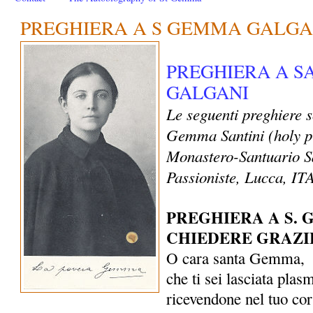
PREGHIERA A S GEMMA GALGA
PREGHIERA A 
GALGANI
Le seguenti preghiere 
Gemma Santini (holy p
Monastero-Santuario S
Passioniste, Lucca, I
PREGHIERA A S.
CHIEDERE GRAZI
O cara santa Gemma,
che ti sei lasciata plas
ricevendone nel tuo co