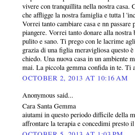
vivere con tranquillita nella nostra casa. 
che affligge la nostra famiglia e tutta l 'i
Vorrei tanto cambiare casa e nn passare p
piangere. Vorrei tanto donare alla nost
pulito e sano. Ti prego con le lacrime agl
grazia di una figlia meravigliosa questo è 
chiedo. Una nuova casa in un ambiente mi
mai. La piccola gemma confida in te. Ti
OCTOBER 2, 2013 AT 10:16 AM
Anonymous said...
Cara Santa Gemma
aiutami in questo periodo difficile della 
affrontare la terapia e concedimi presto il
OCTOBER 5, 2013 AT 1:03 PM