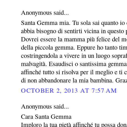
Anonymous said...
Santa Gemma mia. Tu sola sai quanto io c
abbia bisogno di sentirti vicina in questo 
Dovrei essere la mamma più felice del m
della piccola gemma. Eppure ho tanto timo
costringendola a vivere in un luogo sopraff
malvagità. Esaudisci o santissima gemma
affinché tutto si risolva per il meglio e t
di non abbandonare la mia bambina. Gra
OCTOBER 2, 2013 AT 7:57 AM
Anonymous said...
Cara Santa Gemma
Imploro la tua pietà affinché tu possa dona