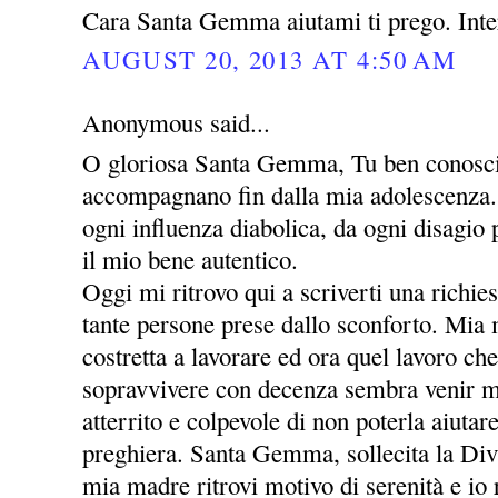
Cara Santa Gemma aiutami ti prego. Inte
AUGUST 20, 2013 AT 4:50 AM
Anonymous said...
O gloriosa Santa Gemma, Tu ben conosci 
accompagnano fin dalla mia adolescenza. 
ogni influenza diabolica, da ogni disagio
il mio bene autentico.
Oggi mi ritrovo qui a scriverti una richie
tante persone prese dallo sconforto. Mia
costretta a lavorare ed ora quel lavoro che
sopravvivere con decenza sembra venir m
atterrito e colpevole di non poterla aiutar
preghiera. Santa Gemma, sollecita la Div
mia madre ritrovi motivo di serenità e io r