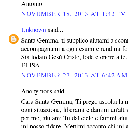
Antonio
NOVEMBER 18, 2013 AT 1:43 PM
Unknown
said...
Santa Gemma, ti supplico aiutami a sconf
accompagnami a ogni esami e rendimi for
Sia lodato Gesù Cristo, lode e onore a te.
ELISA.
NOVEMBER 27, 2013 AT 6:42 AM
Anonymous said...
Cara Santa Gemma, Ti prego ascolta la m
ogni situazione, liberami e dammi un'altra
per me, aiutami Tu dal cielo e fammi aiut
mi posso fidare. Mettimi accanto chi mi 