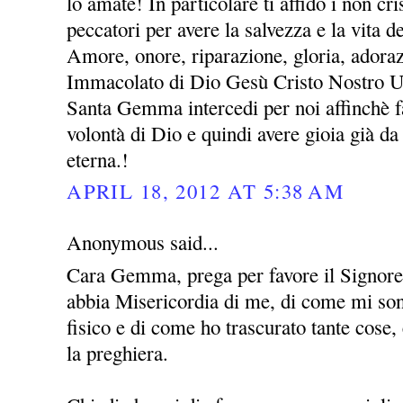
lo amate! In particolare ti affido i non cris
peccatori per avere la salvezza e la vita 
Amore, onore, riparazione, gloria, adora
Immacolato di Dio Gesù Cristo Nostro 
Santa Gemma intercedi per noi affinchè fa
volontà di Dio e quindi avere gioia già da 
eterna.!
APRIL 18, 2012 AT 5:38 AM
Anonymous said...
Cara Gemma, prega per favore il Signor
abbia Misericordia di me, di come mi sono
fisico e di come ho trascurato tante cose
la preghiera.