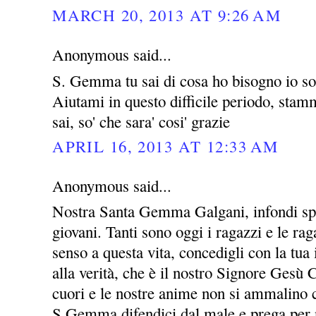
MARCH 20, 2013 AT 9:26 AM
Anonymous said...
S. Gemma tu sai di cosa ho bisogno io so 
Aiutami in questo difficile periodo, stammi
sai, so' che sara' cosi' grazie
APRIL 16, 2013 AT 12:33 AM
Anonymous said...
Nostra Santa Gemma Galgani, infondi spe
giovani. Tanti sono oggi i ragazzi e le ra
senso a questa vita, concedigli con la tua 
alla verità, che è il nostro Signore Gesù C
cuori e le nostre anime non si ammalino c
S.Gemma difendici dal male e prega per