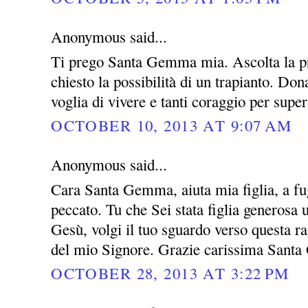
Anonymous said...
Ti prego Santa Gemma mia. Ascolta la pre
chiesto la possibilità di un trapianto. Do
voglia di vivere e tanti coraggio per super
OCTOBER 10, 2013 AT 9:07 AM
Anonymous said...
Cara Santa Gemma, aiuta mia figlia, a fug
peccato. Tu che Sei stata figlia generosa
Gesù, volgi il tuo sguardo verso questa rag
del mio Signore. Grazie carissima San
OCTOBER 28, 2013 AT 3:22 PM