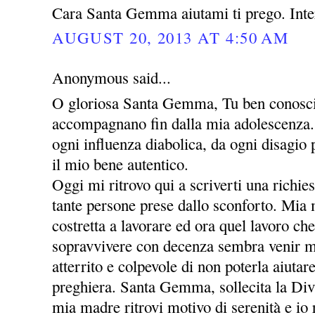
Cara Santa Gemma aiutami ti prego. Inte
AUGUST 20, 2013 AT 4:50 AM
Anonymous said...
O gloriosa Santa Gemma, Tu ben conosci 
accompagnano fin dalla mia adolescenza. 
ogni influenza diabolica, da ogni disagio
il mio bene autentico.
Oggi mi ritrovo qui a scriverti una richie
tante persone prese dallo sconforto. Mia
costretta a lavorare ed ora quel lavoro che
sopravvivere con decenza sembra venir m
atterrito e colpevole di non poterla aiutar
preghiera. Santa Gemma, sollecita la Div
mia madre ritrovi motivo di serenità e io r