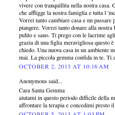
vivere con tranquillita nella nostra casa. 
che affligge la nostra famiglia e tutta l 'i
Vorrei tanto cambiare casa e nn passare p
piangere. Vorrei tanto donare alla nost
pulito e sano. Ti prego con le lacrime agl
grazia di una figlia meravigliosa questo è 
chiedo. Una nuova casa in un ambiente mi
mai. La piccola gemma confida in te. Ti
OCTOBER 2, 2013 AT 10:16 AM
Anonymous said...
Cara Santa Gemma
aiutami in questo periodo difficile della 
affrontare la terapia e concedimi presto il
OCTOBER 5, 2013 AT 1:03 PM