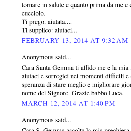
tornare in salute e quanto prima da me e 
cucciolo.
Ti prego: aiutata....
Ti supplico: aiutaci...
FEBRUARY 13, 2014 AT 9:32 AM
Anonymous said...
Cara Santa Gemma ti affido me e la mia 
aiutaci e sorregici nei momenti difficili e 
speranza di stare meglio e migliorare gio
nome del Signore. Grazie babbo Luca.
MARCH 12, 2014 AT 1:40 PM
Anonymous said...
Cara S. Gemma ascolta la mia preghiera 