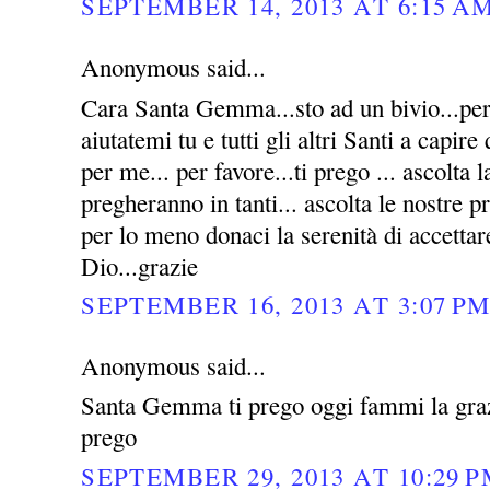
SEPTEMBER 14, 2013 AT 6:15 A
Anonymous said...
Cara Santa Gemma...sto ad un bivio...per 
aiutatemi tu e tutti gli altri Santi a capire
per me... per favore...ti prego ... ascolta l
pregheranno in tanti... ascolta le nostre p
per lo meno donaci la serenità di accettar
Dio...grazie
SEPTEMBER 16, 2013 AT 3:07 P
Anonymous said...
Santa Gemma ti prego oggi fammi la grazi
prego
SEPTEMBER 29, 2013 AT 10:29 