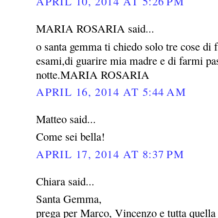
APRIL 10, 2014 AT 5:26 PM
MARIA ROSARIA said...
o santa gemma ti chiedo solo tre cose di 
esami,di guarire mia madre e di farmi pas
notte.MARIA ROSARIA
APRIL 16, 2014 AT 5:44 AM
Matteo said...
Come sei bella!
APRIL 17, 2014 AT 8:37 PM
Chiara said...
Santa Gemma,
prega per Marco, Vincenzo e tutta quella 