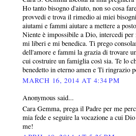
Ho tanto bisogno d'aiuto, non so cosa far
provvedi e trova il rimedio ai miei bisogni
aiutami e fammi aiutare a mettere a posto
Niente è impossibile a Dio, intercedi per
mi liberi e mi benedica. Ti prego consol
dell'amore e fammi la grazia di trovare 
cui costruire un famiglia così sia. Te lo
benedetto in eterno amen e Ti ringrazio p
MARCH 16, 2014 AT 4:34 PM
Anonymous said...
Cara Gemma, prega il Padre per me perch
mia fede e seguire la vocazione a cui Dio
me!