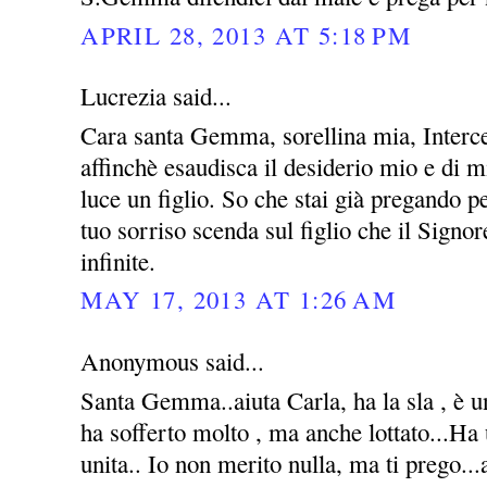
APRIL 28, 2013 AT 5:18 PM
Lucrezia said...
Cara santa Gemma, sorellina mia, Interce
affinchè esaudisca il desiderio mio e di m
luce un figlio. So che stai già pregando 
tuo sorriso scenda sul figlio che il Signo
infinite.
MAY 17, 2013 AT 1:26 AM
Anonymous said...
Santa Gemma..aiuta Carla, ha la sla , è u
ha sofferto molto , ma anche lottato...Ha
unita.. Io non merito nulla, ma ti prego...