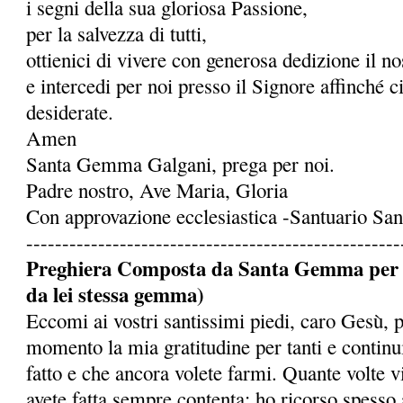
i segni della sua gloriosa Passione,
per la salvezza di tutti,
ottienici di vivere con generosa dedizione il 
e intercedi per noi presso il Signore affinché c
desiderate.
Amen
Santa Gemma Galgani, prega per noi.
Padre nostro, Ave Maria, Gloria
Con approvazione ecclesiastica -Santuario S
----------------------------------------------------
Preghiera Composta da Santa Gemma per ot
da lei stessa gemma)
Eccomi ai vostri santissimi piedi, caro Gesù, 
momento la mia gratitudine per tanti e continu
fatto e che ancora volete farmi. Quante volte 
avete fatta sempre contenta: ho ricorso spesso