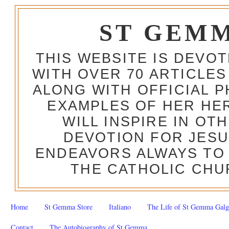
ST GEM
THIS WEBSITE IS DEVO
WITH OVER 70 ARTICLES
ALONG WITH OFFICIAL
EXAMPLES OF HER HERO
WILL INSPIRE IN OT
DEVOTION FOR JESU
ENDEAVORS ALWAYS TO 
THE CATHOLIC CHU
Home
St Gemma Store
Italiano
The Life of St Gemma Galg
Contact
The Autobiography of St Gemma