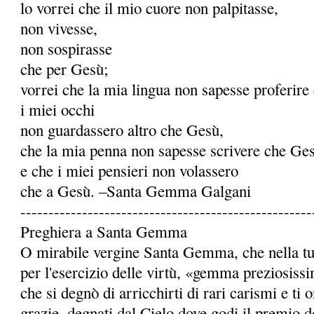
lo vorrei che il mio cuore non palpitasse,
non vivesse,
non sospirasse
che per Gesù;
vorrei che la mia lingua non sapesse proferire
i miei occhi
non guardassero altro che Gesù,
che la mia penna non sapesse scrivere che Ge
e che i miei pensieri non volassero
che a Gesù. –Santa Gemma Galgani
----------------------------------------------------
Preghiera a Santa Gemma
O mirabile vergine Santa Gemma, che nella tua 
per l'esercizio delle virtù, «gemma preziosiss
che si degnò di arricchirti di rari carismi e ti
grazie, degnati dal Cielo dove godi il premio de