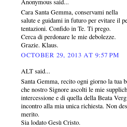
Anonymous said...
Cara Santa Gemma, conservami nella
salute e guidami in futuro per evitare il pe
tentazioni. Confido in Te. Ti prego.
Cerca di perdonare le mie debolezze.
Grazie. Klaus.
OCTOBER 29, 2013 AT 9:57 PM
ALT said...
Santa Gemma, recito ogni giorno la tua be
che nostro Signore ascolti le mie supplic
intercessione e di quella della Beata Ver
incontro alla mia unica richiesta. Non des
merito.
Sia lodato Gesù Cristo.