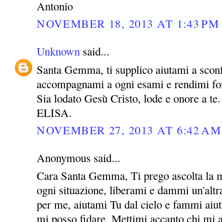
Antonio
NOVEMBER 18, 2013 AT 1:43 PM
Unknown
said...
Santa Gemma, ti supplico aiutami a sconf
accompagnami a ogni esami e rendimi for
Sia lodato Gesù Cristo, lode e onore a te.
ELISA.
NOVEMBER 27, 2013 AT 6:42 AM
Anonymous said...
Cara Santa Gemma, Ti prego ascolta la m
ogni situazione, liberami e dammi un'altra
per me, aiutami Tu dal cielo e fammi aiut
mi posso fidare. Mettimi accanto chi mi 