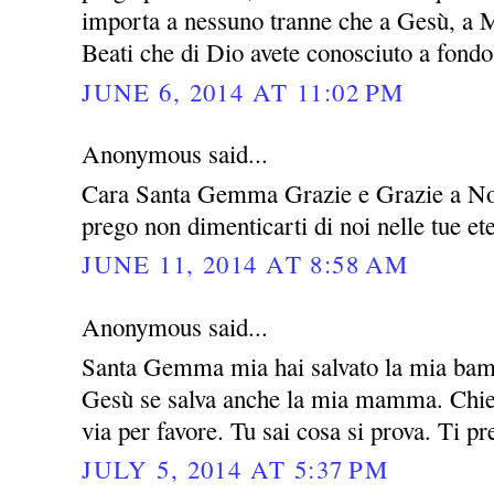
importa a nessuno tranne che a Gesù, a M
Beati che di Dio avete conosciuto a fondo 
JUNE 6, 2014 AT 11:02 PM
Anonymous said...
Cara Santa Gemma Grazie e Grazie a Nos
prego non dimenticarti di noi nelle tue e
JUNE 11, 2014 AT 8:58 AM
Anonymous said...
Santa Gemma mia hai salvato la mia bamb
Gesù se salva anche la mia mamma. Chied
via per favore. Tu sai cosa si prova. Ti p
JULY 5, 2014 AT 5:37 PM