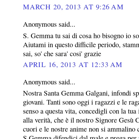
MARCH 20, 2013 AT 9:26 AM
Anonymous said...
S. Gemma tu sai di cosa ho bisogno io so 
Aiutami in questo difficile periodo, stammi
sai, so' che sara' cosi' grazie
APRIL 16, 2013 AT 12:33 AM
Anonymous said...
Nostra Santa Gemma Galgani, infondi spe
giovani. Tanti sono oggi i ragazzi e le ra
senso a questa vita, concedigli con la tua 
alla verità, che è il nostro Signore Gesù C
cuori e le nostre anime non si ammalino c
S.Gemma difendici dal male e prega per