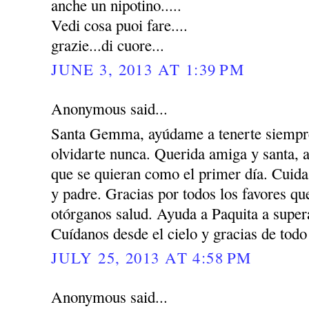
anche un nipotino.....
Vedi cosa puoi fare....
grazie...di cuore...
JUNE 3, 2013 AT 1:39 PM
Anonymous said...
Santa Gemma, ayúdame a tenerte siempre
olvidarte nunca. Querida amiga y santa, 
que se quieran como el primer día. Cuida
y padre. Gracias por todos los favores q
otórganos salud. Ayuda a Paquita a super
Cuídanos desde el cielo y gracias de todo
JULY 25, 2013 AT 4:58 PM
Anonymous said...