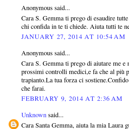
Anonymous said...
Cara S. Gemma ti prego di esaudire tutte l
chi confida in te ti chiede. Aiuta tutti te 
JANUARY 27, 2014 AT 10:54 AM
Anonymous said...
Cara S. Gemma ti prego di aiutare me e m
prossimi controlli medici,e fa che al più p
trapianto.La tua forza ci sostiene.Confido
che farai.
FEBRUARY 9, 2014 AT 2:36 AM
Unknown
said...
Cara Santa Gemma, aiuta la mia Laura guar