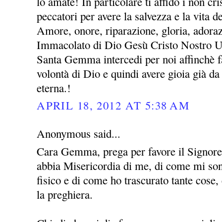
lo amate! In particolare ti affido i non cris
peccatori per avere la salvezza e la vita 
Amore, onore, riparazione, gloria, adora
Immacolato di Dio Gesù Cristo Nostro 
Santa Gemma intercedi per noi affinchè fa
volontà di Dio e quindi avere gioia già da 
eterna.!
APRIL 18, 2012 AT 5:38 AM
Anonymous said...
Cara Gemma, prega per favore il Signor
abbia Misericordia di me, di come mi sono
fisico e di come ho trascurato tante cose
la preghiera.