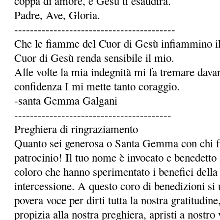
coppa di amore, e Gesù ti esaudirà.
Padre, Ave, Gloria.
-----------------------------------------
Che le fiamme del Cuor di Gesù infiammino il 
Cuor di Gesù renda sensibile il mio.
Alle volte la mia indegnità mi fa tremare dava
confidenza I mi mette tanto coraggio.
-santa Gemma Galgani
----------------------------------------
Preghiera di ringraziamento
Quanto sei generosa o Santa Gemma con chi fi
patrocinio! Il tuo nome è invocato e benedetto 
coloro che hanno sperimentato i benefici della 
intercessione. A questo coro di benedizioni si 
povera voce per dirti tutta la nostra gratitudi
propizia alla nostra preghiera, apristi a nostro 