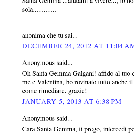
Santa Gemma ...aiutami a vivere..., io no
sola.............
anonima che tu sai...
DECEMBER 24, 2012 AT 11:04 A
Anonymous said...
Oh Santa Gemma Galgani! affido al tuo c
me e Valentina, ho rovinato tutto anche i
come rimediare. grazie!
JANUARY 5, 2013 AT 6:38 PM
Anonymous said...
Cara Santa Gemma, ti prego, intercedi pe