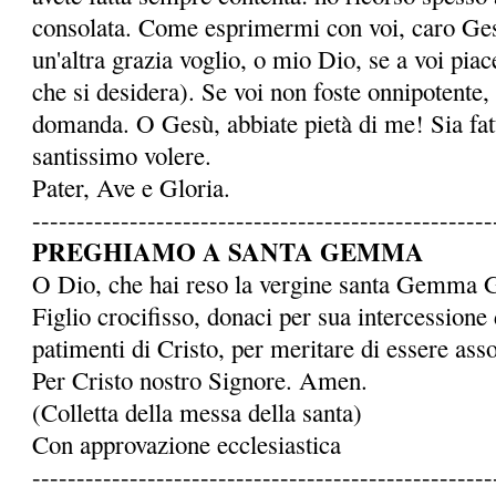
consolata. Come esprimermi con voi, caro Ge
un'altra grazia voglio, o mio Dio, se a voi piace
che si desidera). Se voi non foste onnipotente,
domanda. O Gesù, abbiate pietà di me! Sia fatto
santissimo volere.
Pater, Ave e Gloria.
----------------------------------------------------
PREGHIAMO A SANTA GEMMA
O Dio, che hai reso la ver­gine santa Gemma 
Figlio crocifisso, donaci per sua intercessione 
patimenti di Cristo, per meritare di essere assoc
Per Cristo nostro Signore. Amen.
(Colletta della messa della santa)
Con approvazione ecclesiastica
----------------------------------------------------