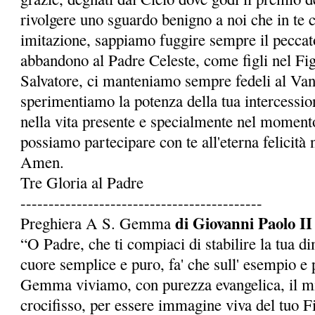
rivolgere uno sguardo benigno a noi che in te 
imitazione, sappiamo fuggire sempre il peccato
abbandono al Padre Celeste, come figli nel Fi
Salvatore, ci manteniamo sempre fedeli al Van
sperimentiamo la potenza della tua intercessio
nella vita presente e specialmente nel momento
possia­mo partecipare con te all'eterna felicità 
Amen.
Tre Gloria al Padre
-------------------------------------------
di Giovanni Paolo II
Preghiera A S. Gemma
“O Padre, che ti compiaci di stabilire la tua d
cuore semplice e puro, fa' che sull' esempio e p
Gemma viviamo, con purezza evangelica, il mi
crocifisso, per essere immagine viva del tuo Fi