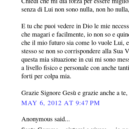
Chiedi che mi dia forza per essere miglio
senza di Lui non sono nulla, non ho nulla
E tu che puoi vedere in Dio le mie necessi
che magari e facilmente, io non so e quin
che il mio futuro sia come lo vuole Lui, 
stesso se non so corrispondere alla Sua V
questa mia situazione in cui mi sono mess
a livello fisico e personale con anche ta
forti per colpa mia.
Grazie Signore Gesù e grazie anche a t
MAY 6, 2012 AT 9:47 PM
Anonymous said...