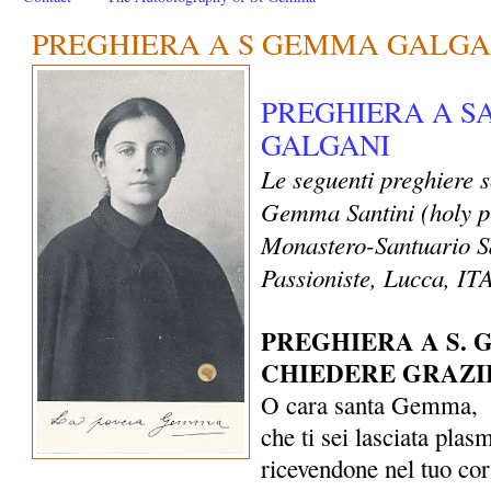
PREGHIERA A S GEMMA GALGA
PREGHIERA A 
GALGANI
Le seguenti preghiere 
Gemma Santini (holy p
Monastero-Santuario S
Passioniste, Lucca, I
PREGHIERA A S.
CHIEDERE GRAZI
O cara santa Gemma,
che ti sei lasciata plas
ricevendone nel tuo co