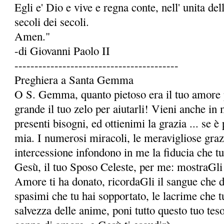
Egli e' Dio e vive e regna conte, nell' unita dell
secoli dei secoli.
Amen."
-di Giovanni Paolo II
-----------------------------------------
Preghiera a Santa Gemma
O S. Gemma, quanto pietoso era il tuo amore p
grande il tuo zelo per aiutarli! Vieni anche in 
presenti bisogni, ed ottienimi la grazia ... se è 
mia. I numerosi miracoli, le meravigliose grazie
intercessione infondono in me la fidu­cia che t
Gesù, il tuo Sposo Celeste, per me: mostraGli 
Amore ti ha donato, ricordaGli il sangue che da 
spasimi che tu hai sopportato, le lacrime che t
salvezza delle anime, poni tutto questo tuo te