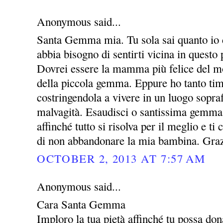
Anonymous said...
Santa Gemma mia. Tu sola sai quanto io c
abbia bisogno di sentirti vicina in questo 
Dovrei essere la mamma più felice del m
della piccola gemma. Eppure ho tanto timo
costringendola a vivere in un luogo sopraff
malvagità. Esaudisci o santissima gemma
affinché tutto si risolva per il meglio e t
di non abbandonare la mia bambina. Gra
OCTOBER 2, 2013 AT 7:57 AM
Anonymous said...
Cara Santa Gemma
Imploro la tua pietà affinché tu possa dona