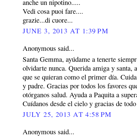
anche un nipotino.....
Vedi cosa puoi fare....
grazie...di cuore...
JUNE 3, 2013 AT 1:39 PM
Anonymous said...
Santa Gemma, ayúdame a tenerte siempre
olvidarte nunca. Querida amiga y santa, 
que se quieran como el primer día. Cuida
y padre. Gracias por todos los favores q
otórganos salud. Ayuda a Paquita a super
Cuídanos desde el cielo y gracias de todo
JULY 25, 2013 AT 4:58 PM
Anonymous said...