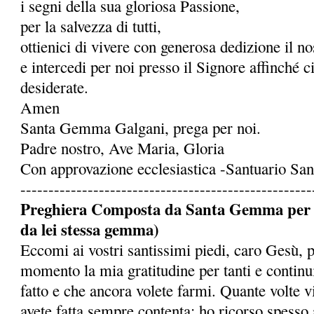
i segni della sua gloriosa Passione,
per la salvezza di tutti,
ottienici di vivere con generosa dedizione il 
e intercedi per noi presso il Signore affinché c
desiderate.
Amen
Santa Gemma Galgani, prega per noi.
Padre nostro, Ave Maria, Gloria
Con approvazione ecclesiastica -Santuario S
----------------------------------------------------
Preghiera Composta da Santa Gemma per ot
da lei stessa gemma)
Eccomi ai vostri santissimi piedi, caro Gesù, 
momento la mia gratitudine per tanti e continu
fatto e che ancora volete farmi. Quante volte 
avete fatta sempre contenta: ho ricorso spesso