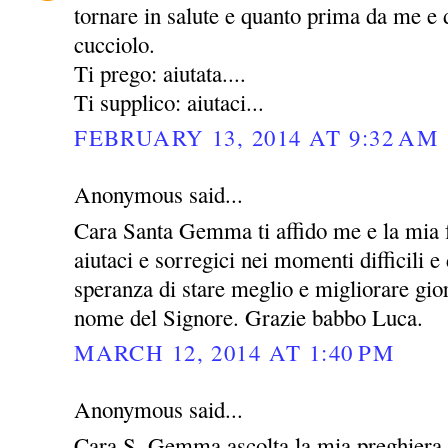
tornare in salute e quanto prima da me e 
cucciolo.
Ti prego: aiutata....
Ti supplico: aiutaci...
FEBRUARY 13, 2014 AT 9:32 AM
Anonymous said...
Cara Santa Gemma ti affido me e la mia 
aiutaci e sorregici nei momenti difficili e 
speranza di stare meglio e migliorare gio
nome del Signore. Grazie babbo Luca.
MARCH 12, 2014 AT 1:40 PM
Anonymous said...
Cara S. Gemma ascolta la mia preghiera 