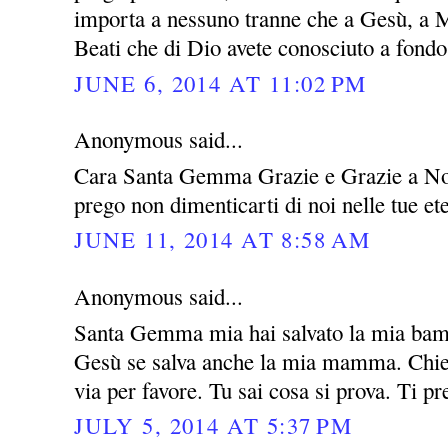
importa a nessuno tranne che a Gesù, a M
Beati che di Dio avete conosciuto a fondo 
JUNE 6, 2014 AT 11:02 PM
Anonymous said...
Cara Santa Gemma Grazie e Grazie a Nos
prego non dimenticarti di noi nelle tue e
JUNE 11, 2014 AT 8:58 AM
Anonymous said...
Santa Gemma mia hai salvato la mia bamb
Gesù se salva anche la mia mamma. Chied
via per favore. Tu sai cosa si prova. Ti p
JULY 5, 2014 AT 5:37 PM