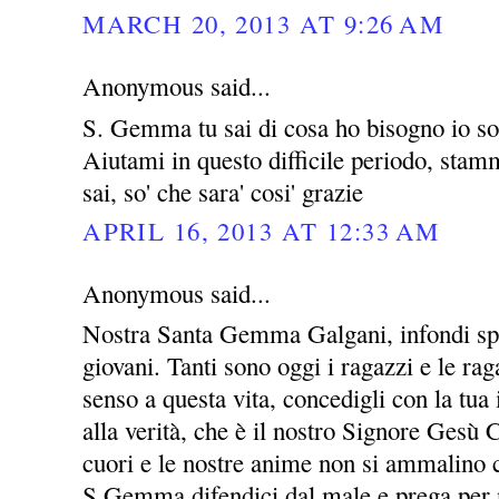
MARCH 20, 2013 AT 9:26 AM
Anonymous said...
S. Gemma tu sai di cosa ho bisogno io so 
Aiutami in questo difficile periodo, stammi
sai, so' che sara' cosi' grazie
APRIL 16, 2013 AT 12:33 AM
Anonymous said...
Nostra Santa Gemma Galgani, infondi spe
giovani. Tanti sono oggi i ragazzi e le ra
senso a questa vita, concedigli con la tua 
alla verità, che è il nostro Signore Gesù C
cuori e le nostre anime non si ammalino c
S.Gemma difendici dal male e prega per