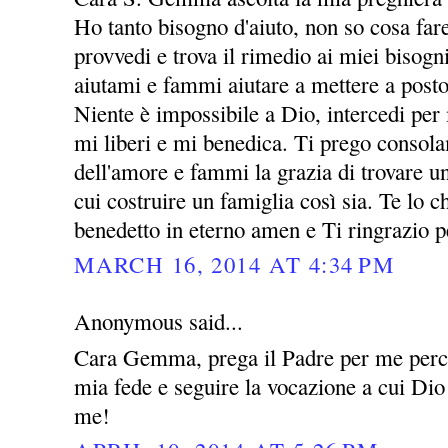
Ho tanto bisogno d'aiuto, non so cosa far
provvedi e trova il rimedio ai miei bisogni
aiutami e fammi aiutare a mettere a posto
Niente è impossibile a Dio, intercedi per
mi liberi e mi benedica. Ti prego consol
dell'amore e fammi la grazia di trovare 
cui costruire un famiglia così sia. Te lo
benedetto in eterno amen e Ti ringrazio p
MARCH 16, 2014 AT 4:34 PM
Anonymous said...
Cara Gemma, prega il Padre per me perch
mia fede e seguire la vocazione a cui Dio
me!