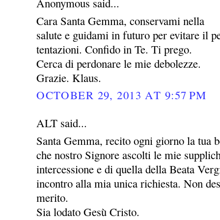
Anonymous said...
Cara Santa Gemma, conservami nella
salute e guidami in futuro per evitare il pe
tentazioni. Confido in Te. Ti prego.
Cerca di perdonare le mie debolezze.
Grazie. Klaus.
OCTOBER 29, 2013 AT 9:57 PM
ALT said...
Santa Gemma, recito ogni giorno la tua be
che nostro Signore ascolti le mie supplic
intercessione e di quella della Beata Ver
incontro alla mia unica richiesta. Non des
merito.
Sia lodato Gesù Cristo.