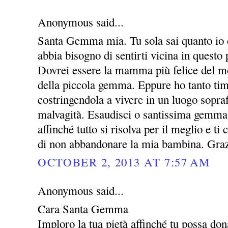
Anonymous said...
Santa Gemma mia. Tu sola sai quanto io c
abbia bisogno di sentirti vicina in questo 
Dovrei essere la mamma più felice del m
della piccola gemma. Eppure ho tanto timo
costringendola a vivere in un luogo sopraff
malvagità. Esaudisci o santissima gemma
affinché tutto si risolva per il meglio e t
di non abbandonare la mia bambina. Gra
OCTOBER 2, 2013 AT 7:57 AM
Anonymous said...
Cara Santa Gemma
Imploro la tua pietà affinché tu possa dona