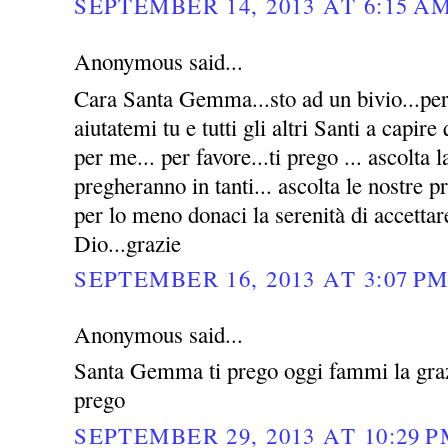
SEPTEMBER 14, 2013 AT 6:15 A
Anonymous said...
Cara Santa Gemma...sto ad un bivio...per 
aiutatemi tu e tutti gli altri Santi a capire
per me... per favore...ti prego ... ascolta l
pregheranno in tanti... ascolta le nostre p
per lo meno donaci la serenità di accettar
Dio...grazie
SEPTEMBER 16, 2013 AT 3:07 P
Anonymous said...
Santa Gemma ti prego oggi fammi la grazi
prego
SEPTEMBER 29, 2013 AT 10:29 