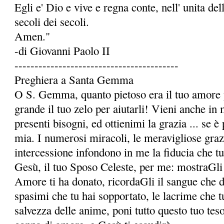
Egli e' Dio e vive e regna conte, nell' unita dell
secoli dei secoli.
Amen."
-di Giovanni Paolo II
-----------------------------------------
Preghiera a Santa Gemma
O S. Gemma, quanto pietoso era il tuo amore p
grande il tuo zelo per aiutarli! Vieni anche in 
presenti bisogni, ed ottienimi la grazia ... se è 
mia. I numerosi miracoli, le meravigliose grazie
intercessione infondono in me la fidu­cia che t
Gesù, il tuo Sposo Celeste, per me: mostraGli 
Amore ti ha donato, ricordaGli il sangue che da 
spasimi che tu hai sopportato, le lacrime che t
salvezza delle anime, poni tutto questo tuo te