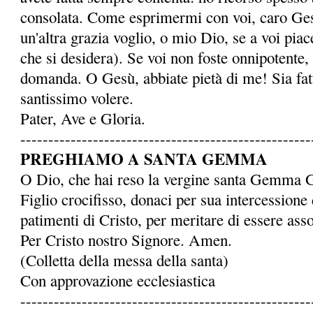
consolata. Come esprimermi con voi, caro Ge
un'altra grazia voglio, o mio Dio, se a voi piace
che si desidera). Se voi non foste onnipotente,
domanda. O Gesù, abbiate pietà di me! Sia fatto
santissimo volere.
Pater, Ave e Gloria.
----------------------------------------------------
PREGHIAMO A SANTA GEMMA
O Dio, che hai reso la ver­gine santa Gemma 
Figlio crocifisso, donaci per sua intercessione 
patimenti di Cristo, per meritare di essere assoc
Per Cristo nostro Signore. Amen.
(Colletta della messa della santa)
Con approvazione ecclesiastica
----------------------------------------------------