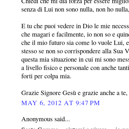
Chiedi che mi dia forza per essere miglio
senza di Lui non sono nulla, non ho nulla
E tu che puoi vedere in Dio le mie necessi
che magari e facilmente, io non so e quin
che il mio futuro sia come lo vuole Lui, 
stesso se non so corrispondere alla Sua V
questa mia situazione in cui mi sono mess
a livello fisico e personale con anche ta
forti per colpa mia.
Grazie Signore Gesù e grazie anche a t
MAY 6, 2012 AT 9:47 PM
Anonymous said...