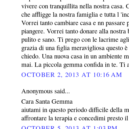
vivere con tranquillita nella nostra casa. 
che affligge la nostra famiglia e tutta l 'i
Vorrei tanto cambiare casa e nn passare p
piangere. Vorrei tanto donare alla nost
pulito e sano. Ti prego con le lacrime agl
grazia di una figlia meravigliosa questo è 
chiedo. Una nuova casa in un ambiente mi
mai. La piccola gemma confida in te. Ti
OCTOBER 2, 2013 AT 10:16 AM
Anonymous said...
Cara Santa Gemma
aiutami in questo periodo difficile della 
affrontare la terapia e concedimi presto il
OCTOBER 5, 2013 AT 1:03 PM