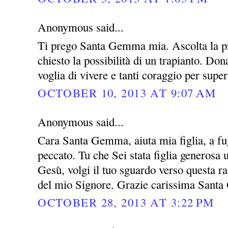
Anonymous said...
Ti prego Santa Gemma mia. Ascolta la pre
chiesto la possibilità di un trapianto. Do
voglia di vivere e tanti coraggio per super
OCTOBER 10, 2013 AT 9:07 AM
Anonymous said...
Cara Santa Gemma, aiuta mia figlia, a fug
peccato. Tu che Sei stata figlia generosa
Gesù, volgi il tuo sguardo verso questa rag
del mio Signore. Grazie carissima San
OCTOBER 28, 2013 AT 3:22 PM