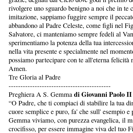
rivolgere uno sguardo benigno a noi che in te 
imitazione, sappiamo fuggire sempre il peccato
abbandono al Padre Celeste, come figli nel Fi
Salvatore, ci manteniamo sempre fedeli al Van
sperimentiamo la potenza della tua intercessio
nella vita presente e specialmente nel momento
possia­mo partecipare con te all'eterna felicità 
Amen.
Tre Gloria al Padre
-------------------------------------------
di Giovanni Paolo II
Preghiera A S. Gemma
“O Padre, che ti compiaci di stabilire la tua d
cuore semplice e puro, fa' che sull' esempio e p
Gemma viviamo, con purezza evangelica, il mi
crocifisso, per essere immagine viva del tuo Fi