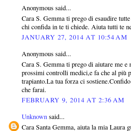
Anonymous said...
Cara S. Gemma ti prego di esaudire tutte l
chi confida in te ti chiede. Aiuta tutti te 
JANUARY 27, 2014 AT 10:54 AM
Anonymous said...
Cara S. Gemma ti prego di aiutare me e m
prossimi controlli medici,e fa che al più p
trapianto.La tua forza ci sostiene.Confido
che farai.
FEBRUARY 9, 2014 AT 2:36 AM
Unknown
said...
Cara Santa Gemma, aiuta la mia Laura guar