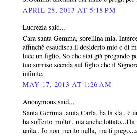
APRIL 28, 2013 AT 5:18 PM
Lucrezia said...
Cara santa Gemma, sorellina mia, Interce
affinchè esaudisca il desiderio mio e di m
luce un figlio. So che stai già pregando 
tuo sorriso scenda sul figlio che il Signo
infinite.
MAY 17, 2013 AT 1:26 AM
Anonymous said...
Santa Gemma..aiuta Carla, ha la sla , è u
ha sofferto molto , ma anche lottato...Ha
unita.. Io non merito nulla, ma ti prego...