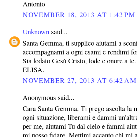
Antonio
NOVEMBER 18, 2013 AT 1:43 PM
Unknown
said...
Santa Gemma, ti supplico aiutami a sconf
accompagnami a ogni esami e rendimi for
Sia lodato Gesù Cristo, lode e onore a te.
ELISA.
NOVEMBER 27, 2013 AT 6:42 AM
Anonymous said...
Cara Santa Gemma, Ti prego ascolta la m
ogni situazione, liberami e dammi un'altra
per me, aiutami Tu dal cielo e fammi aiut
mi posso fidare. Mettimi accanto chi mi 