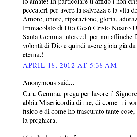
lo amate! In particolare ti affido i non cris
peccatori per avere la salvezza e la vita 
Amore, onore, riparazione, gloria, adora
Immacolato di Dio Gesù Cristo Nostro 
Santa Gemma intercedi per noi affinchè fa
volontà di Dio e quindi avere gioia già da 
eterna.!
APRIL 18, 2012 AT 5:38 AM
Anonymous said...
Cara Gemma, prega per favore il Signor
abbia Misericordia di me, di come mi sono
fisico e di come ho trascurato tante cose
la preghiera.