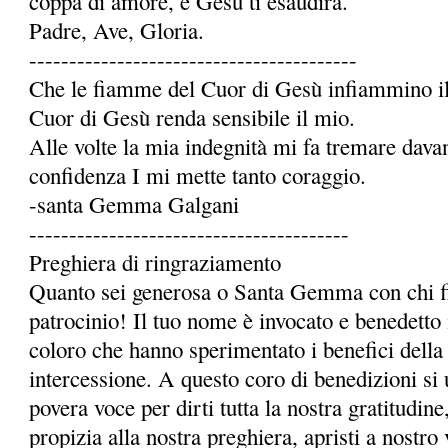
coppa di amore, e Gesù ti esaudirà.
Padre, Ave, Gloria.
-----------------------------------------
Che le fiamme del Cuor di Gesù infiammino il 
Cuor di Gesù renda sensibile il mio.
Alle volte la mia indegnità mi fa tremare dava
confidenza I mi mette tanto coraggio.
-santa Gemma Galgani
----------------------------------------
Preghiera di ringraziamento
Quanto sei generosa o Santa Gemma con chi fi
patrocinio! Il tuo nome è invocato e benedetto 
coloro che hanno sperimentato i benefici della 
intercessione. A questo coro di benedizioni si 
povera voce per dirti tutta la nostra gratitudi
propizia alla nostra preghiera, apristi a nostro 