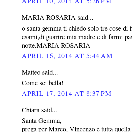
APRIL 10, 2014 AT 5:26 PM
MARIA ROSARIA said...
o santa gemma ti chiedo solo tre cose di 
esami,di guarire mia madre e di farmi pas
notte.MARIA ROSARIA
APRIL 16, 2014 AT 5:44 AM
Matteo said...
Come sei bella!
APRIL 17, 2014 AT 8:37 PM
Chiara said...
Santa Gemma,
prega per Marco, Vincenzo e tutta quella 