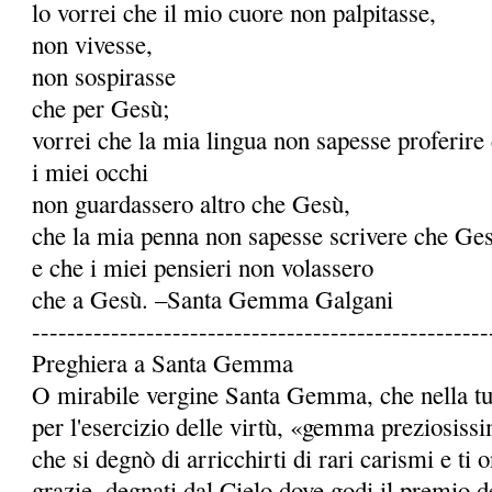
lo vorrei che il mio cuore non palpitasse,
non vivesse,
non sospirasse
che per Gesù;
vorrei che la mia lingua non sapesse proferire
i miei occhi
non guardassero altro che Gesù,
che la mia penna non sapesse scrivere che Ge
e che i miei pensieri non volassero
che a Gesù. –Santa Gemma Galgani
----------------------------------------------------
Preghiera a Santa Gemma
O mirabile vergine Santa Gemma, che nella tua 
per l'esercizio delle virtù, «gemma preziosiss
che si degnò di arricchirti di rari carismi e ti
grazie, degnati dal Cielo dove godi il premio de