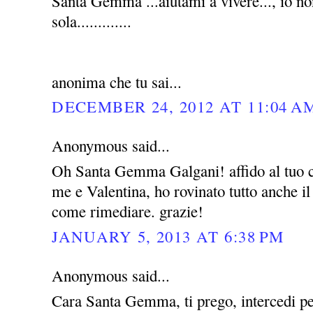
Santa Gemma ...aiutami a vivere..., io no
sola.............
anonima che tu sai...
DECEMBER 24, 2012 AT 11:04 A
Anonymous said...
Oh Santa Gemma Galgani! affido al tuo c
me e Valentina, ho rovinato tutto anche i
come rimediare. grazie!
JANUARY 5, 2013 AT 6:38 PM
Anonymous said...
Cara Santa Gemma, ti prego, intercedi pe