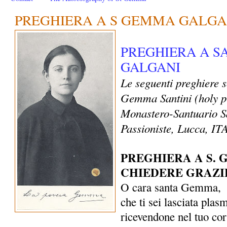
PREGHIERA A S GEMMA GALGA
PREGHIERA A 
GALGANI
Le seguenti preghiere 
Gemma Santini (holy p
Monastero-Santuario S
Passioniste, Lucca, I
PREGHIERA A S.
CHIEDERE GRAZI
O cara santa Gemma,
che ti sei lasciata plas
ricevendone nel tuo co