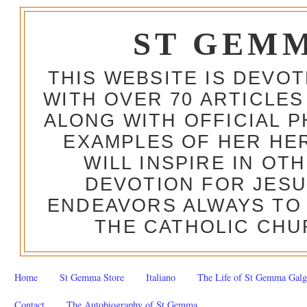
ST GEM
THIS WEBSITE IS DEVO
WITH OVER 70 ARTICLES
ALONG WITH OFFICIAL
EXAMPLES OF HER HERO
WILL INSPIRE IN OT
DEVOTION FOR JESU
ENDEAVORS ALWAYS TO 
THE CATHOLIC CHU
Home
St Gemma Store
Italiano
The Life of St Gemma Galg
Contact
The Autobiography of St Gemma