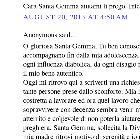
Cara Santa Gemma aiutami ti prego. Inte
AUGUST 20, 2013 AT 4:50 AM
Anonymous said...
O gloriosa Santa Gemma, Tu ben conosci 
accompagnano fin dalla mia adolescenza. 
ogni influenza diabolica, da ogni disagio
il mio bene autentico.
Oggi mi ritrovo qui a scriverti una richie
tante persone prese dallo sconforto. Mia
costretta a lavorare ed ora quel lavoro che
sopravvivere con decenza sembra venir m
atterrito e colpevole di non poterla aiutar
preghiera. Santa Gemma, sollecita la Div
mia madre ritrovi motivo di serenità e io r