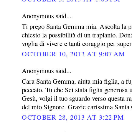
Anonymous said...
Ti prego Santa Gemma mia. Ascolta la pre
chiesto la possibilità di un trapianto. Do
voglia di vivere e tanti coraggio per super
OCTOBER 10, 2013 AT 9:07 AM
Anonymous said...
Cara Santa Gemma, aiuta mia figlia, a fug
peccato. Tu che Sei stata figlia generosa
Gesù, volgi il tuo sguardo verso questa rag
del mio Signore. Grazie carissima San
OCTOBER 28, 2013 AT 3:22 PM