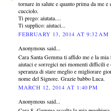
tornare in salute e quanto prima da me e 
cucciolo.
Ti prego: aiutata....
Ti supplico: aiutaci...
FEBRUARY 13, 2014 AT 9:32 AM
Anonymous said...
Cara Santa Gemma ti affido me e la mia 
aiutaci e sorregici nei momenti difficili e 
speranza di stare meglio e migliorare gio
nome del Signore. Grazie babbo Luca.
MARCH 12, 2014 AT 1:40 PM
Anonymous said...
Cara S. Gemma ascolta la mia preghiera 