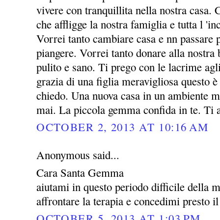
vivere con tranquillita nella nostra casa. 
che affligge la nostra famiglia e tutta l 'i
Vorrei tanto cambiare casa e nn passare p
piangere. Vorrei tanto donare alla nost
pulito e sano. Ti prego con le lacrime agl
grazia di una figlia meravigliosa questo è 
chiedo. Una nuova casa in un ambiente mi
mai. La piccola gemma confida in te. Ti
OCTOBER 2, 2013 AT 10:16 AM
Anonymous said...
Cara Santa Gemma
aiutami in questo periodo difficile della 
affrontare la terapia e concedimi presto il
OCTOBER 5, 2013 AT 1:03 PM