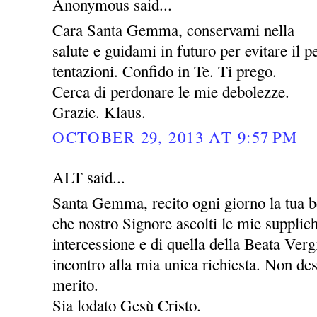
Anonymous said...
Cara Santa Gemma, conservami nella
salute e guidami in futuro per evitare il pe
tentazioni. Confido in Te. Ti prego.
Cerca di perdonare le mie debolezze.
Grazie. Klaus.
OCTOBER 29, 2013 AT 9:57 PM
ALT said...
Santa Gemma, recito ogni giorno la tua be
che nostro Signore ascolti le mie supplic
intercessione e di quella della Beata Ver
incontro alla mia unica richiesta. Non des
merito.
Sia lodato Gesù Cristo.