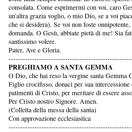
consolata. Come esprimermi con voi, caro Ge
un'altra grazia voglio, o mio Dio, se a voi piace
che si desidera). Se voi non foste onnipotente,
domanda. O Gesù, abbiate pietà di me! Sia fatto
santissimo volere.
Pater, Ave e Gloria.
----------------------------------------------------
PREGHIAMO A SANTA GEMMA
O Dio, che hai reso la ver­gine santa Gemma 
Figlio crocifisso, donaci per sua intercessione 
patimenti di Cristo, per meritare di essere assoc
Per Cristo nostro Signore. Amen.
(Colletta della messa della santa)
Con approvazione ecclesiastica
----------------------------------------------------