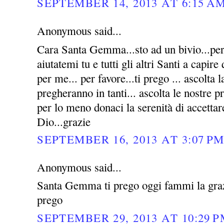
SEPTEMBER 14, 2013 AT 6:15 A
Anonymous said...
Cara Santa Gemma...sto ad un bivio...per 
aiutatemi tu e tutti gli altri Santi a capire
per me... per favore...ti prego ... ascolta l
pregheranno in tanti... ascolta le nostre p
per lo meno donaci la serenità di accettar
Dio...grazie
SEPTEMBER 16, 2013 AT 3:07 P
Anonymous said...
Santa Gemma ti prego oggi fammi la grazi
prego
SEPTEMBER 29, 2013 AT 10:29 