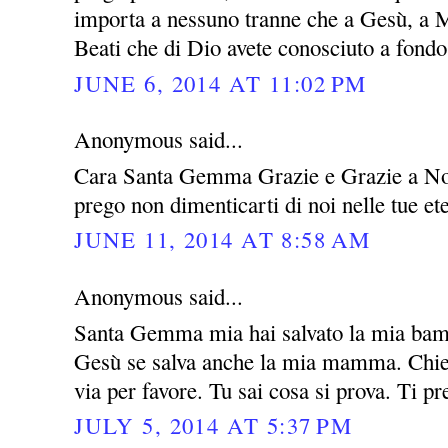
importa a nessuno tranne che a Gesù, a M
Beati che di Dio avete conosciuto a fondo 
JUNE 6, 2014 AT 11:02 PM
Anonymous said...
Cara Santa Gemma Grazie e Grazie a Nos
prego non dimenticarti di noi nelle tue e
JUNE 11, 2014 AT 8:58 AM
Anonymous said...
Santa Gemma mia hai salvato la mia bamb
Gesù se salva anche la mia mamma. Chied
via per favore. Tu sai cosa si prova. Ti p
JULY 5, 2014 AT 5:37 PM