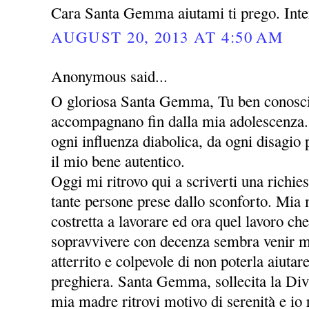
Cara Santa Gemma aiutami ti prego. Inte
AUGUST 20, 2013 AT 4:50 AM
Anonymous said...
O gloriosa Santa Gemma, Tu ben conosci 
accompagnano fin dalla mia adolescenza. 
ogni influenza diabolica, da ogni disagio
il mio bene autentico.
Oggi mi ritrovo qui a scriverti una richie
tante persone prese dallo sconforto. Mia
costretta a lavorare ed ora quel lavoro che
sopravvivere con decenza sembra venir m
atterrito e colpevole di non poterla aiutar
preghiera. Santa Gemma, sollecita la Div
mia madre ritrovi motivo di serenità e io r