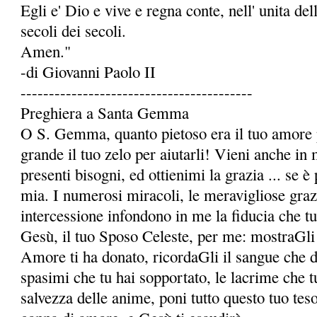
Egli e' Dio e vive e regna conte, nell' unita dell
secoli dei secoli.
Amen."
-di Giovanni Paolo II
-----------------------------------------
Preghiera a Santa Gemma
O S. Gemma, quanto pietoso era il tuo amore p
grande il tuo zelo per aiutarli! Vieni anche in 
presenti bisogni, ed ottienimi la grazia ... se è 
mia. I numerosi miracoli, le meravigliose grazie
intercessione infondono in me la fidu­cia che t
Gesù, il tuo Sposo Celeste, per me: mostraGli 
Amore ti ha donato, ricordaGli il sangue che da 
spasimi che tu hai sopportato, le lacrime che t
salvezza delle anime, poni tutto questo tuo te