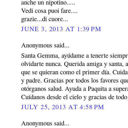
anche un nipotino.....
Vedi cosa puoi fare....
grazie...di cuore...
JUNE 3, 2013 AT 1:39 PM
Anonymous said...
Santa Gemma, ayúdame a tenerte siempre
olvidarte nunca. Querida amiga y santa, 
que se quieran como el primer día. Cuida
y padre. Gracias por todos los favores q
otórganos salud. Ayuda a Paquita a super
Cuídanos desde el cielo y gracias de todo
JULY 25, 2013 AT 4:58 PM
Anonymous said...