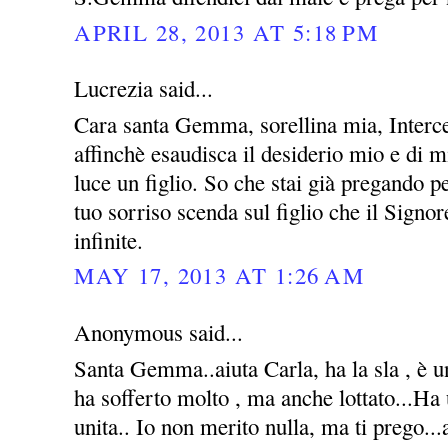
APRIL 28, 2013 AT 5:18 PM
Lucrezia said...
Cara santa Gemma, sorellina mia, Interce
affinchè esaudisca il desiderio mio e di m
luce un figlio. So che stai già pregando 
tuo sorriso scenda sul figlio che il Signo
infinite.
MAY 17, 2013 AT 1:26 AM
Anonymous said...
Santa Gemma..aiuta Carla, ha la sla , è u
ha sofferto molto , ma anche lottato...Ha
unita.. Io non merito nulla, ma ti prego...