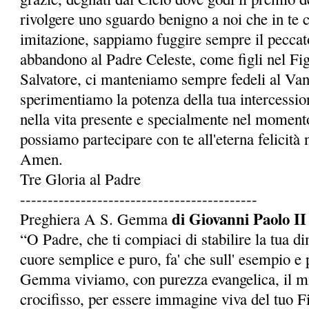
rivolgere uno sguardo benigno a noi che in te 
imitazione, sappiamo fuggire sempre il peccato
abbandono al Padre Celeste, come figli nel Fi
Salvatore, ci manteniamo sempre fedeli al Van
sperimentiamo la potenza della tua intercessio
nella vita presente e specialmente nel momento
possia­mo partecipare con te all'eterna felicità 
Amen.
Tre Gloria al Padre
-------------------------------------------
di Giovanni Paolo II
Preghiera A S. Gemma
“O Padre, che ti compiaci di stabilire la tua d
cuore semplice e puro, fa' che sull' esempio e p
Gemma viviamo, con purezza evangelica, il mi
crocifisso, per essere immagine viva del tuo Fi