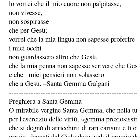
lo vorrei che il mio cuore non palpitasse,
non vivesse,
non sospirasse
che per Gesù;
vorrei che la mia lingua non sapesse proferire
i miei occhi
non guardassero altro che Gesù,
che la mia penna non sapesse scrivere che Ge
e che i miei pensieri non volassero
che a Gesù. –Santa Gemma Galgani
----------------------------------------------------
Preghiera a Santa Gemma
O mirabile vergine Santa Gemma, che nella tua 
per l'esercizio delle virtù, «gemma preziosiss
che si degnò di arricchirti di rari carismi e ti
grazie, degnati dal Cielo dove godi il premio de