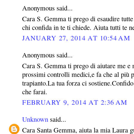
Anonymous said...
Cara S. Gemma ti prego di esaudire tutte l
chi confida in te ti chiede. Aiuta tutti te 
JANUARY 27, 2014 AT 10:54 AM
Anonymous said...
Cara S. Gemma ti prego di aiutare me e m
prossimi controlli medici,e fa che al più p
trapianto.La tua forza ci sostiene.Confido
che farai.
FEBRUARY 9, 2014 AT 2:36 AM
Unknown
said...
Cara Santa Gemma, aiuta la mia Laura guar