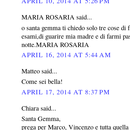
APRIL 10, 2014 AT 5:26 PM
MARIA ROSARIA said...
o santa gemma ti chiedo solo tre cose di 
esami,di guarire mia madre e di farmi pas
notte.MARIA ROSARIA
APRIL 16, 2014 AT 5:44 AM
Matteo said...
Come sei bella!
APRIL 17, 2014 AT 8:37 PM
Chiara said...
Santa Gemma,
prega per Marco, Vincenzo e tutta quella 