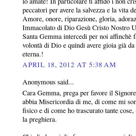
lo amate! In particolare ti affido i non cris
peccatori per avere la salvezza e la vita 
Amore, onore, riparazione, gloria, adora
Immacolato di Dio Gesù Cristo Nostro 
Santa Gemma intercedi per noi affinchè fa
volontà di Dio e quindi avere gioia già da 
eterna.!
APRIL 18, 2012 AT 5:38 AM
Anonymous said...
Cara Gemma, prega per favore il Signor
abbia Misericordia di me, di come mi sono
fisico e di come ho trascurato tante cose
la preghiera.