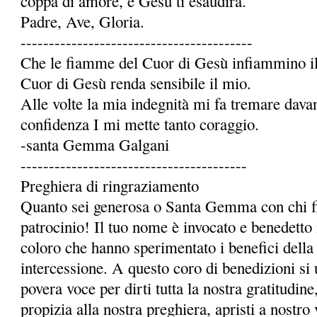
coppa di amore, e Gesù ti esaudirà.
Padre, Ave, Gloria.
-----------------------------------------
Che le fiamme del Cuor di Gesù infiammino il 
Cuor di Gesù renda sensibile il mio.
Alle volte la mia indegnità mi fa tremare dava
confidenza I mi mette tanto coraggio.
-santa Gemma Galgani
----------------------------------------
Preghiera di ringraziamento
Quanto sei generosa o Santa Gemma con chi fi
patrocinio! Il tuo nome è invocato e benedetto 
coloro che hanno sperimentato i benefici della 
intercessione. A questo coro di benedizioni si 
povera voce per dirti tutta la nostra gratitudi
propizia alla nostra preghiera, apristi a nostro 