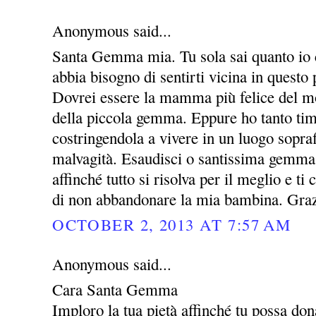
Anonymous said...
Santa Gemma mia. Tu sola sai quanto io c
abbia bisogno di sentirti vicina in questo 
Dovrei essere la mamma più felice del m
della piccola gemma. Eppure ho tanto timo
costringendola a vivere in un luogo sopraff
malvagità. Esaudisci o santissima gemma
affinché tutto si risolva per il meglio e t
di non abbandonare la mia bambina. Gra
OCTOBER 2, 2013 AT 7:57 AM
Anonymous said...
Cara Santa Gemma
Imploro la tua pietà affinché tu possa dona