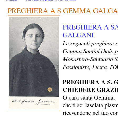
PREGHIERA A S GEMMA GALGA
PREGHIERA A 
GALGANI
Le seguenti preghiere 
Gemma Santini (holy p
Monastero-Santuario S
Passioniste, Lucca, I
PREGHIERA A S.
CHIEDERE GRAZI
O cara santa Gemma,
che ti sei lasciata plas
ricevendone nel tuo co