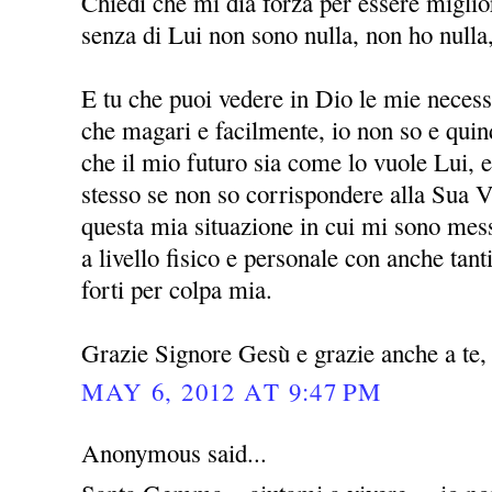
Chiedi che mi dia forza per essere miglio
senza di Lui non sono nulla, non ho nulla
E tu che puoi vedere in Dio le mie necessi
che magari e facilmente, io non so e quin
che il mio futuro sia come lo vuole Lui, 
stesso se non so corrispondere alla Sua V
questa mia situazione in cui mi sono mess
a livello fisico e personale con anche ta
forti per colpa mia.
Grazie Signore Gesù e grazie anche a t
MAY 6, 2012 AT 9:47 PM
Anonymous said...