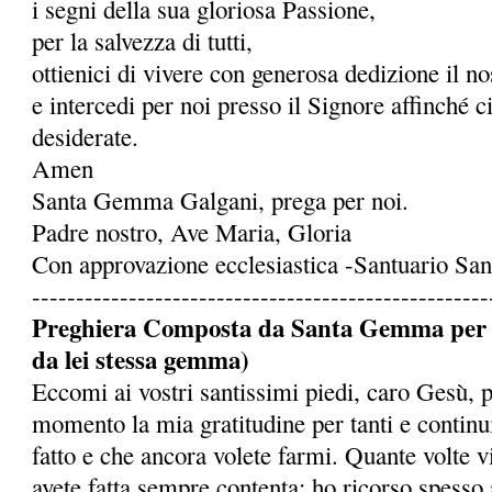
i segni della sua gloriosa Passione,
per la salvezza di tutti,
ottienici di vivere con generosa dedizione il 
e intercedi per noi presso il Signore affinché c
desiderate.
Amen
Santa Gemma Galgani, prega per noi.
Padre nostro, Ave Maria, Gloria
Con approvazione ecclesiastica -Santuario S
----------------------------------------------------
Preghiera Composta da Santa Gemma per ot
da lei stessa gemma)
Eccomi ai vostri santissimi piedi, caro Gesù, 
momento la mia gratitudine per tanti e continu
fatto e che ancora volete farmi. Quante volte 
avete fatta sempre contenta: ho ricorso spesso