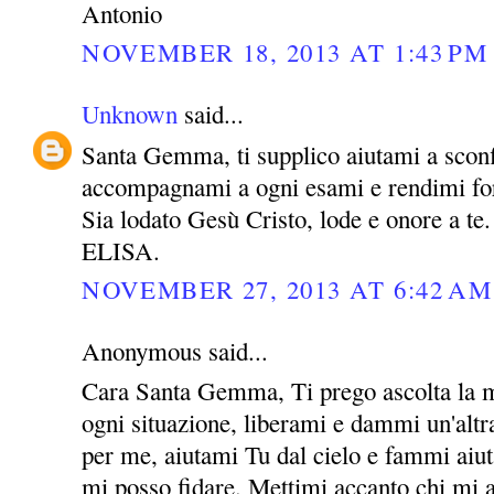
Antonio
NOVEMBER 18, 2013 AT 1:43 PM
Unknown
said...
Santa Gemma, ti supplico aiutami a sconf
accompagnami a ogni esami e rendimi for
Sia lodato Gesù Cristo, lode e onore a te.
ELISA.
NOVEMBER 27, 2013 AT 6:42 AM
Anonymous said...
Cara Santa Gemma, Ti prego ascolta la m
ogni situazione, liberami e dammi un'altra
per me, aiutami Tu dal cielo e fammi aiut
mi posso fidare. Mettimi accanto chi mi 