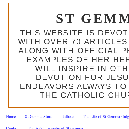
ST GEM
THIS WEBSITE IS DEVO
WITH OVER 70 ARTICLES
ALONG WITH OFFICIAL
EXAMPLES OF HER HERO
WILL INSPIRE IN OT
DEVOTION FOR JESU
ENDEAVORS ALWAYS TO 
THE CATHOLIC CHU
Home
St Gemma Store
Italiano
The Life of St Gemma Galg
Contact
The Autobiography of St Gemma