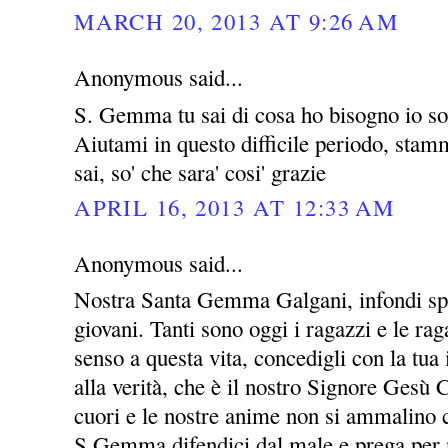
MARCH 20, 2013 AT 9:26 AM
Anonymous said...
S. Gemma tu sai di cosa ho bisogno io so 
Aiutami in questo difficile periodo, stammi
sai, so' che sara' cosi' grazie
APRIL 16, 2013 AT 12:33 AM
Anonymous said...
Nostra Santa Gemma Galgani, infondi spe
giovani. Tanti sono oggi i ragazzi e le ra
senso a questa vita, concedigli con la tua 
alla verità, che è il nostro Signore Gesù C
cuori e le nostre anime non si ammalino c
S.Gemma difendici dal male e prega per