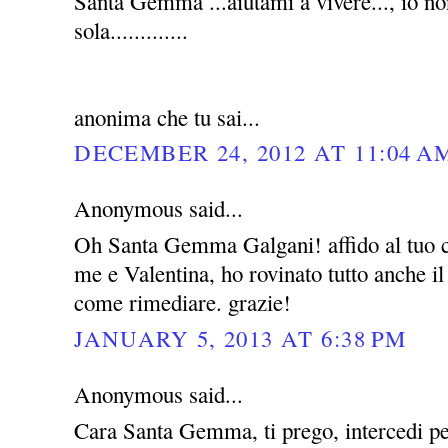
Santa Gemma ...aiutami a vivere..., io no
sola.............
anonima che tu sai...
DECEMBER 24, 2012 AT 11:04 A
Anonymous said...
Oh Santa Gemma Galgani! affido al tuo c
me e Valentina, ho rovinato tutto anche i
come rimediare. grazie!
JANUARY 5, 2013 AT 6:38 PM
Anonymous said...
Cara Santa Gemma, ti prego, intercedi pe