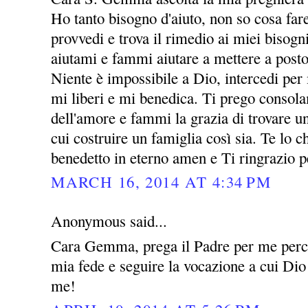
Ho tanto bisogno d'aiuto, non so cosa far
provvedi e trova il rimedio ai miei bisogni
aiutami e fammi aiutare a mettere a posto
Niente è impossibile a Dio, intercedi per
mi liberi e mi benedica. Ti prego consol
dell'amore e fammi la grazia di trovare 
cui costruire un famiglia così sia. Te lo
benedetto in eterno amen e Ti ringrazio p
MARCH 16, 2014 AT 4:34 PM
Anonymous said...
Cara Gemma, prega il Padre per me perch
mia fede e seguire la vocazione a cui Dio
me!