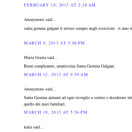
FEBRUARY 19, 2013 AT 2:28 AM
Anonymous said...
santa gemma galgani ti invoco sempre negli esorcismi . ti amo ti 
MARCH 9, 2013 AT 5:06 PM
Maria Grazia said...
Buon compleanno, amatissima Santa Gemma Galgani.
MARCH 12, 2013 AT 9:59 AM
Anonymous said...
Santa Gemma aiutami ad ogni risveglio a sentire e desiderare tut
quello dei miei familiari.
MARCH 19, 2013 AT 5:56 PM
katia said...