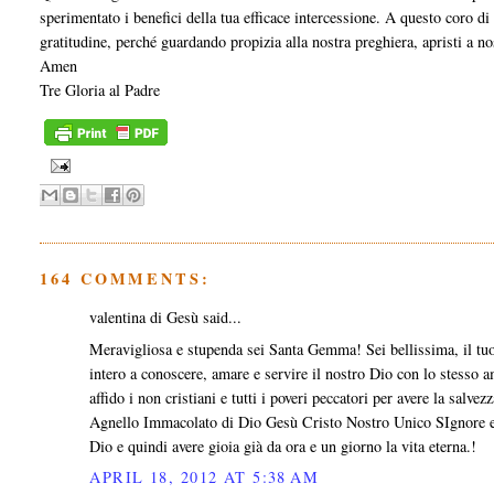
sperimentato i benefici della tua efficace intercessione. A questo coro di 
gratitudine, perché guardando propizia alla nostra preghiera, apristi a no
Amen
Tre Gloria al Padre
164 COMMENTS:
valentina di Gesù said...
Meravigliosa e stupenda sei Santa Gemma! Sei bellissima, il tuo
intero a conoscere, amare e servire il nostro Dio con lo stesso amo
affido i non cristiani e tutti i poveri peccatori per avere la salv
Agnello Immacolato di Dio Gesù Cristo Nostro Unico SIgnore e 
Dio e quindi avere gioia già da ora e un giorno la vita eterna.!
APRIL 18, 2012 AT 5:38 AM