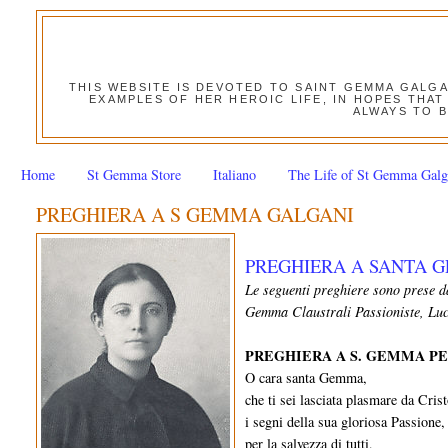
THIS WEBSITE IS DEVOTED TO SAINT GEMMA GALG
EXAMPLES OF HER HEROIC LIFE, IN HOPES THAT
ALWAYS TO B
Home
St Gemma Store
Italiano
The Life of St Gemma Galg
PREGHIERA A S GEMMA GALGANI
PREGHIERA A SANTA 
Le seguenti preghiere sono prese 
Gemma ­Claustrali Passioniste, Lu
PREGHIERA A S. GEMMA P
O cara santa Gemma,
che ti sei lasciata plasmare da Cris
i segni della sua gloriosa Passione,
per la salvezza di tutti,