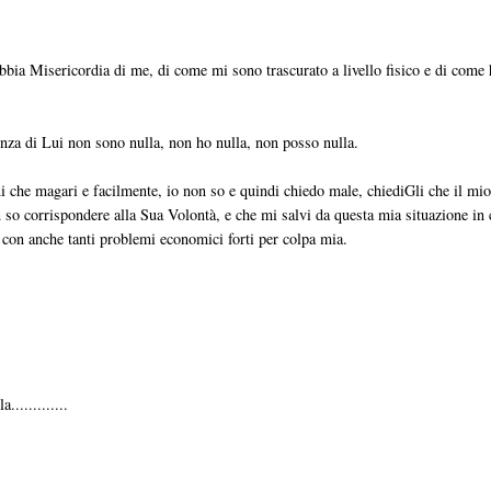
bia Misericordia di me, di come mi sono trascurato a livello fisico e di come
enza di Lui non sono nulla, non ho nulla, non posso nulla.
ni che magari e facilmente, io non so e quindi chiedo male, chiediGli che il mi
 so corrispondere alla Sua Volontà, e che mi salvi da questa mia situazione in 
e con anche tanti problemi economici forti per colpa mia.
............