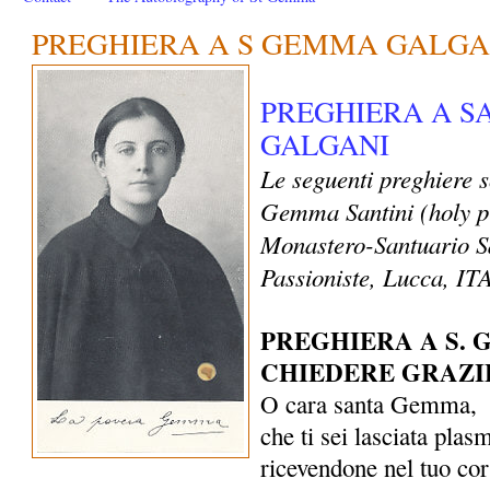
PREGHIERA A S GEMMA GALGA
PREGHIERA A 
GALGANI
Le seguenti preghiere 
Gemma Santini (holy p
Monastero-Santuario S
Passioniste, Lucca, I
PREGHIERA A S.
CHIEDERE GRAZI
O cara santa Gemma,
che ti sei lasciata plas
ricevendone nel tuo co