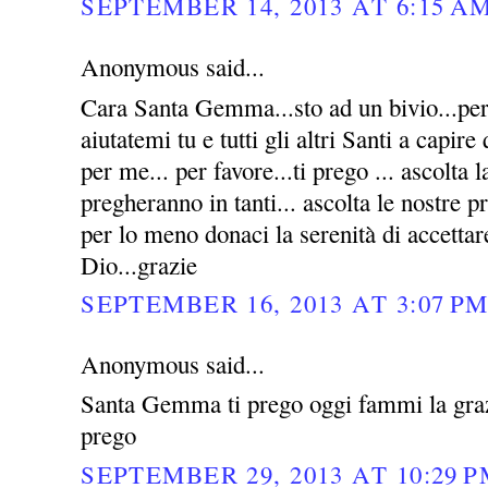
SEPTEMBER 14, 2013 AT 6:15 A
Anonymous said...
Cara Santa Gemma...sto ad un bivio...per 
aiutatemi tu e tutti gli altri Santi a capire
per me... per favore...ti prego ... ascolta l
pregheranno in tanti... ascolta le nostre p
per lo meno donaci la serenità di accettar
Dio...grazie
SEPTEMBER 16, 2013 AT 3:07 P
Anonymous said...
Santa Gemma ti prego oggi fammi la grazi
prego
SEPTEMBER 29, 2013 AT 10:29 