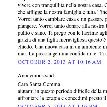
vivere con tranquillita nella nostra casa. 
che affligge la nostra famiglia e tutta l 'i
Vorrei tanto cambiare casa e nn passare p
piangere. Vorrei tanto donare alla nost
pulito e sano. Ti prego con le lacrime agl
grazia di una figlia meravigliosa questo è 
chiedo. Una nuova casa in un ambiente mi
mai. La piccola gemma confida in te. Ti
OCTOBER 2, 2013 AT 10:16 AM
Anonymous said...
Cara Santa Gemma
aiutami in questo periodo difficile della 
affrontare la terapia e concedimi presto il
OCTOBER 5, 2013 AT 1:03 PM