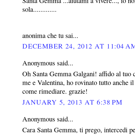
Santa Gemma ...aiutami a vivere..., io no
sola.............
anonima che tu sai...
DECEMBER 24, 2012 AT 11:04 A
Anonymous said...
Oh Santa Gemma Galgani! affido al tuo c
me e Valentina, ho rovinato tutto anche i
come rimediare. grazie!
JANUARY 5, 2013 AT 6:38 PM
Anonymous said...
Cara Santa Gemma, ti prego, intercedi pe