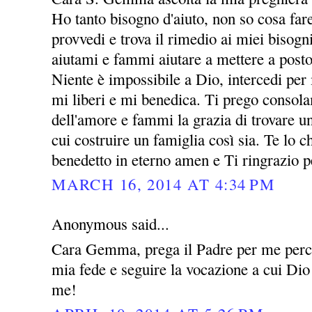
Ho tanto bisogno d'aiuto, non so cosa far
provvedi e trova il rimedio ai miei bisogni
aiutami e fammi aiutare a mettere a posto
Niente è impossibile a Dio, intercedi per
mi liberi e mi benedica. Ti prego consol
dell'amore e fammi la grazia di trovare 
cui costruire un famiglia così sia. Te lo
benedetto in eterno amen e Ti ringrazio p
MARCH 16, 2014 AT 4:34 PM
Anonymous said...
Cara Gemma, prega il Padre per me perch
mia fede e seguire la vocazione a cui Dio
me!