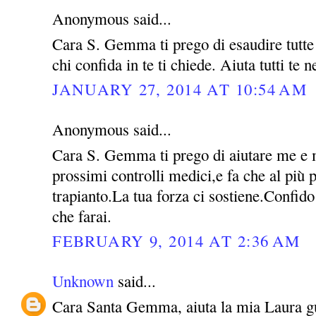
Anonymous said...
Cara S. Gemma ti prego di esaudire tutte l
chi confida in te ti chiede. Aiuta tutti te 
JANUARY 27, 2014 AT 10:54 AM
Anonymous said...
Cara S. Gemma ti prego di aiutare me e m
prossimi controlli medici,e fa che al più p
trapianto.La tua forza ci sostiene.Confido
che farai.
FEBRUARY 9, 2014 AT 2:36 AM
Unknown
said...
Cara Santa Gemma, aiuta la mia Laura guar