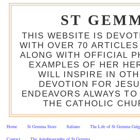
ST GEM
THIS WEBSITE IS DEVO
WITH OVER 70 ARTICLES
ALONG WITH OFFICIAL
EXAMPLES OF HER HERO
WILL INSPIRE IN OT
DEVOTION FOR JESU
ENDEAVORS ALWAYS TO 
THE CATHOLIC CHU
Home
St Gemma Store
Italiano
The Life of St Gemma Galg
Contact
The Autobiography of St Gemma