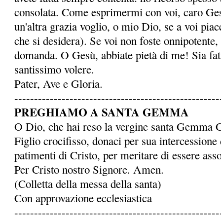
consolata. Come esprimermi con voi, caro Ge
un'altra grazia voglio, o mio Dio, se a voi piace
che si desidera). Se voi non foste onnipotente,
domanda. O Gesù, abbiate pietà di me! Sia fatto
santissimo volere.
Pater, Ave e Gloria.
----------------------------------------------------
PREGHIAMO A SANTA GEMMA
O Dio, che hai reso la ver­gine santa Gemma 
Figlio crocifisso, donaci per sua intercessione 
patimenti di Cristo, per meritare di essere assoc
Per Cristo nostro Signore. Amen.
(Colletta della messa della santa)
Con approvazione ecclesiastica
----------------------------------------------------