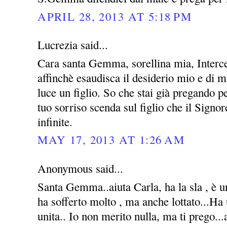
APRIL 28, 2013 AT 5:18 PM
Lucrezia said...
Cara santa Gemma, sorellina mia, Interce
affinchè esaudisca il desiderio mio e di m
luce un figlio. So che stai già pregando 
tuo sorriso scenda sul figlio che il Signo
infinite.
MAY 17, 2013 AT 1:26 AM
Anonymous said...
Santa Gemma..aiuta Carla, ha la sla , è u
ha sofferto molto , ma anche lottato...Ha
unita.. Io non merito nulla, ma ti prego...