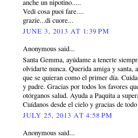
anche un nipotino.....
Vedi cosa puoi fare....
grazie...di cuore...
JUNE 3, 2013 AT 1:39 PM
Anonymous said...
Santa Gemma, ayúdame a tenerte siempre
olvidarte nunca. Querida amiga y santa, 
que se quieran como el primer día. Cuida
y padre. Gracias por todos los favores q
otórganos salud. Ayuda a Paquita a super
Cuídanos desde el cielo y gracias de todo
JULY 25, 2013 AT 4:58 PM
Anonymous said...