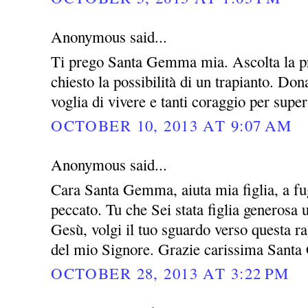
Anonymous said...
Ti prego Santa Gemma mia. Ascolta la pre
chiesto la possibilità di un trapianto. Do
voglia di vivere e tanti coraggio per super
OCTOBER 10, 2013 AT 9:07 AM
Anonymous said...
Cara Santa Gemma, aiuta mia figlia, a fug
peccato. Tu che Sei stata figlia generosa
Gesù, volgi il tuo sguardo verso questa rag
del mio Signore. Grazie carissima San
OCTOBER 28, 2013 AT 3:22 PM