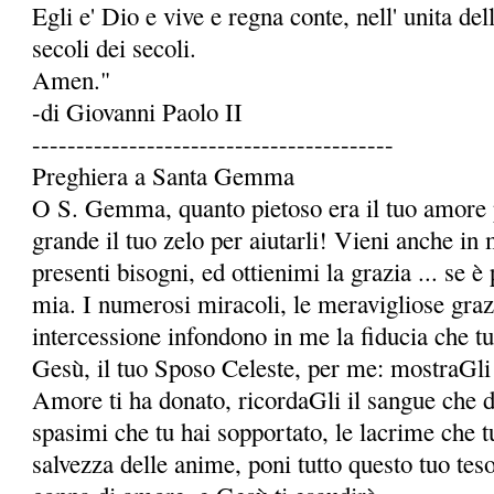
Egli e' Dio e vive e regna conte, nell' unita dell
secoli dei secoli.
Amen."
-di Giovanni Paolo II
-----------------------------------------
Preghiera a Santa Gemma
O S. Gemma, quanto pietoso era il tuo amore p
grande il tuo zelo per aiutarli! Vieni anche in 
presenti bisogni, ed ottienimi la grazia ... se è 
mia. I numerosi miracoli, le meravigliose grazie
intercessione infondono in me la fidu­cia che t
Gesù, il tuo Sposo Celeste, per me: mostraGli 
Amore ti ha donato, ricordaGli il sangue che da 
spasimi che tu hai sopportato, le lacrime che t
salvezza delle anime, poni tutto questo tuo te