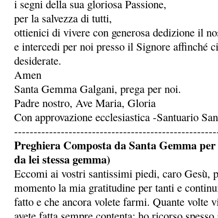
i segni della sua gloriosa Passione,
per la salvezza di tutti,
ottienici di vivere con generosa dedizione il 
e intercedi per noi presso il Signore affinché c
desiderate.
Amen
Santa Gemma Galgani, prega per noi.
Padre nostro, Ave Maria, Gloria
Con approvazione ecclesiastica -Santuario S
----------------------------------------------------
Preghiera Composta da Santa Gemma per ot
da lei stessa gemma)
Eccomi ai vostri santissimi piedi, caro Gesù, 
momento la mia gratitudine per tanti e continu
fatto e che ancora volete farmi. Quante volte 
avete fatta sempre contenta: ho ricorso spesso