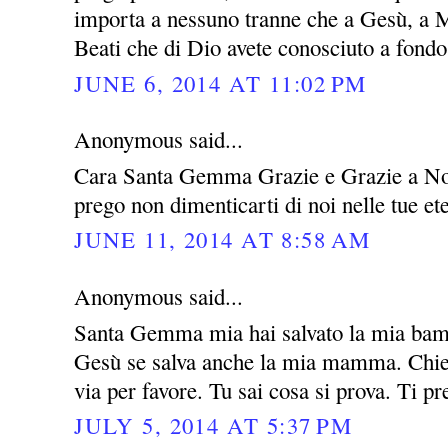
importa a nessuno tranne che a Gesù, a M
Beati che di Dio avete conosciuto a fondo 
JUNE 6, 2014 AT 11:02 PM
Anonymous said...
Cara Santa Gemma Grazie e Grazie a Nos
prego non dimenticarti di noi nelle tue e
JUNE 11, 2014 AT 8:58 AM
Anonymous said...
Santa Gemma mia hai salvato la mia bamb
Gesù se salva anche la mia mamma. Chied
via per favore. Tu sai cosa si prova. Ti p
JULY 5, 2014 AT 5:37 PM