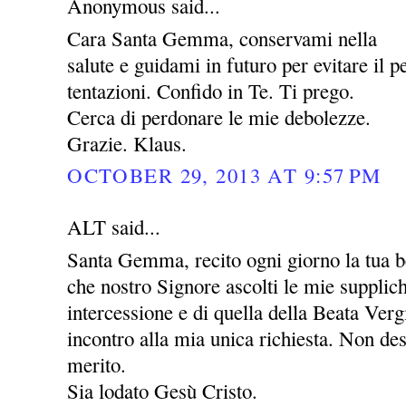
Anonymous said...
Cara Santa Gemma, conservami nella
salute e guidami in futuro per evitare il pe
tentazioni. Confido in Te. Ti prego.
Cerca di perdonare le mie debolezze.
Grazie. Klaus.
OCTOBER 29, 2013 AT 9:57 PM
ALT said...
Santa Gemma, recito ogni giorno la tua be
che nostro Signore ascolti le mie supplic
intercessione e di quella della Beata Ver
incontro alla mia unica richiesta. Non des
merito.
Sia lodato Gesù Cristo.