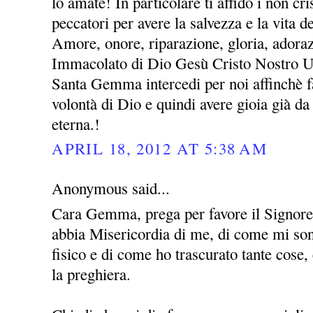
lo amate! In particolare ti affido i non cris
peccatori per avere la salvezza e la vita 
Amore, onore, riparazione, gloria, adora
Immacolato di Dio Gesù Cristo Nostro 
Santa Gemma intercedi per noi affinchè fa
volontà di Dio e quindi avere gioia già da 
eterna.!
APRIL 18, 2012 AT 5:38 AM
Anonymous said...
Cara Gemma, prega per favore il Signor
abbia Misericordia di me, di come mi sono
fisico e di come ho trascurato tante cose
la preghiera.