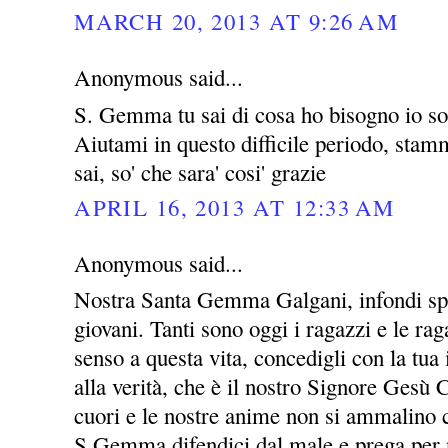
MARCH 20, 2013 AT 9:26 AM
Anonymous said...
S. Gemma tu sai di cosa ho bisogno io so 
Aiutami in questo difficile periodo, stammi
sai, so' che sara' cosi' grazie
APRIL 16, 2013 AT 12:33 AM
Anonymous said...
Nostra Santa Gemma Galgani, infondi spe
giovani. Tanti sono oggi i ragazzi e le ra
senso a questa vita, concedigli con la tua 
alla verità, che è il nostro Signore Gesù C
cuori e le nostre anime non si ammalino c
S.Gemma difendici dal male e prega per