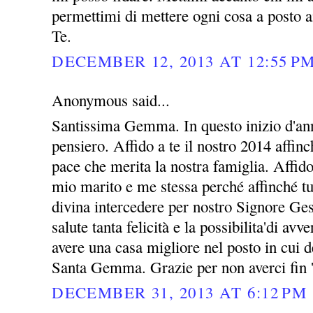
permettimi di mettere ogni cosa a posto a
Te.
DECEMBER 12, 2013 AT 12:55 P
Anonymous said...
Santissima Gemma. In questo inizio d'ann
pensiero. Affido a te il nostro 2014 affin
pace che merita la nostra famiglia. Affid
mio marito e me stessa perché affinché tu
divina intercedere per nostro Signore Ges
salute tanta felicità e la possibilita'di avv
avere una casa migliore nel posto in cui 
Santa Gemma. Grazie per non averci fin 
DECEMBER 31, 2013 AT 6:12 PM