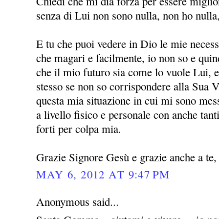
Chiedi che mi dia forza per essere miglio
senza di Lui non sono nulla, non ho nulla
E tu che puoi vedere in Dio le mie necessi
che magari e facilmente, io non so e quin
che il mio futuro sia come lo vuole Lui, 
stesso se non so corrispondere alla Sua V
questa mia situazione in cui mi sono mess
a livello fisico e personale con anche ta
forti per colpa mia.
Grazie Signore Gesù e grazie anche a t
MAY 6, 2012 AT 9:47 PM
Anonymous said...