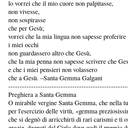
lo vorrei che il mio cuore non palpitasse,
non vivesse,
non sospirasse
che per Gesù;
vorrei che la mia lingua non sapesse proferire
i miei occhi
non guardassero altro che Gesù,
che la mia penna non sapesse scrivere che Ge
e che i miei pensieri non volassero
che a Gesù. –Santa Gemma Galgani
----------------------------------------------------
Preghiera a Santa Gemma
O mirabile vergine Santa Gemma, che nella tua 
per l'esercizio delle virtù, «gemma preziosiss
che si degnò di arricchirti di rari carismi e ti
grazie, degnati dal Cielo dove godi il premio de