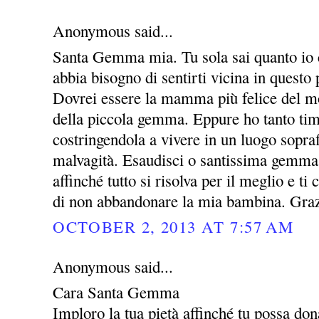
Anonymous said...
Santa Gemma mia. Tu sola sai quanto io c
abbia bisogno di sentirti vicina in questo 
Dovrei essere la mamma più felice del m
della piccola gemma. Eppure ho tanto timo
costringendola a vivere in un luogo sopraff
malvagità. Esaudisci o santissima gemma
affinché tutto si risolva per il meglio e t
di non abbandonare la mia bambina. Gra
OCTOBER 2, 2013 AT 7:57 AM
Anonymous said...
Cara Santa Gemma
Imploro la tua pietà affinché tu possa dona