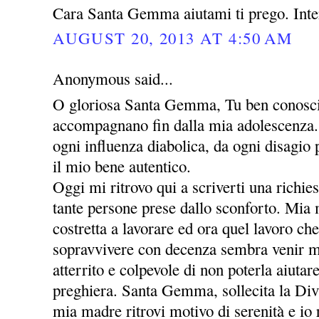
Cara Santa Gemma aiutami ti prego. Inte
AUGUST 20, 2013 AT 4:50 AM
Anonymous said...
O gloriosa Santa Gemma, Tu ben conosci 
accompagnano fin dalla mia adolescenza. 
ogni influenza diabolica, da ogni disagio
il mio bene autentico.
Oggi mi ritrovo qui a scriverti una richie
tante persone prese dallo sconforto. Mia
costretta a lavorare ed ora quel lavoro che
sopravvivere con decenza sembra venir m
atterrito e colpevole di non poterla aiutar
preghiera. Santa Gemma, sollecita la Div
mia madre ritrovi motivo di serenità e io r