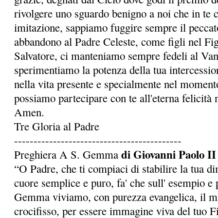
rivolgere uno sguardo benigno a noi che in te 
imitazione, sappiamo fuggire sempre il peccato
abbandono al Padre Celeste, come figli nel Fi
Salvatore, ci manteniamo sempre fedeli al Van
sperimentiamo la potenza della tua intercessio
nella vita presente e specialmente nel momento
possia­mo partecipare con te all'eterna felicità 
Amen.
Tre Gloria al Padre
-------------------------------------------
di Giovanni Paolo II
Preghiera A S. Gemma
“O Padre, che ti compiaci di stabilire la tua d
cuore semplice e puro, fa' che sull' esempio e p
Gemma viviamo, con purezza evangelica, il mi
crocifisso, per essere immagine viva del tuo Fi