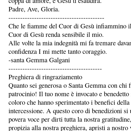
coppa di amore, e Gesù ti esaudirà.
Padre, Ave, Gloria.
-----------------------------------------
Che le fiamme del Cuor di Gesù infiammino il 
Cuor di Gesù renda sensibile il mio.
Alle volte la mia indegnità mi fa tremare dava
confidenza I mi mette tanto coraggio.
-santa Gemma Galgani
----------------------------------------
Preghiera di ringraziamento
Quanto sei generosa o Santa Gemma con chi fi
patrocinio! Il tuo nome è invocato e benedetto 
coloro che hanno sperimentato i benefici della 
intercessione. A questo coro di benedizioni si 
povera voce per dirti tutta la nostra gratitudi
propizia alla nostra preghiera, apristi a nostro 