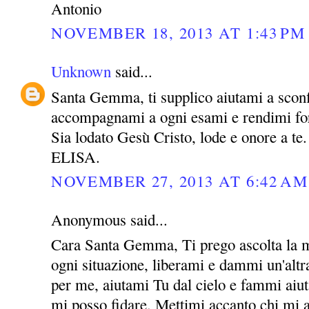
Antonio
NOVEMBER 18, 2013 AT 1:43 PM
Unknown
said...
Santa Gemma, ti supplico aiutami a sconf
accompagnami a ogni esami e rendimi for
Sia lodato Gesù Cristo, lode e onore a te.
ELISA.
NOVEMBER 27, 2013 AT 6:42 AM
Anonymous said...
Cara Santa Gemma, Ti prego ascolta la m
ogni situazione, liberami e dammi un'altra
per me, aiutami Tu dal cielo e fammi aiut
mi posso fidare. Mettimi accanto chi mi 