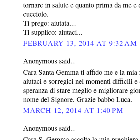
tornare in salute e quanto prima da me e 
cucciolo.
Ti prego: aiutata....
Ti supplico: aiutaci...
FEBRUARY 13, 2014 AT 9:32 AM
Anonymous said...
Cara Santa Gemma ti affido me e la mia 
aiutaci e sorregici nei momenti difficili e 
speranza di stare meglio e migliorare gio
nome del Signore. Grazie babbo Luca.
MARCH 12, 2014 AT 1:40 PM
Anonymous said...
Cara S. Gemma ascolta la mia preghiera 