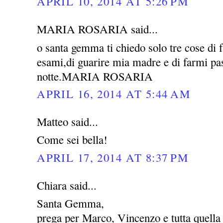
APRIL 10, 2014 AT 5:26 PM
MARIA ROSARIA said...
o santa gemma ti chiedo solo tre cose di 
esami,di guarire mia madre e di farmi pas
notte.MARIA ROSARIA
APRIL 16, 2014 AT 5:44 AM
Matteo said...
Come sei bella!
APRIL 17, 2014 AT 8:37 PM
Chiara said...
Santa Gemma,
prega per Marco, Vincenzo e tutta quella 