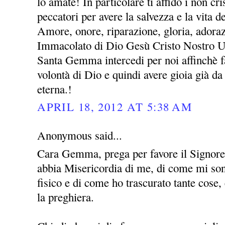
lo amate! In particolare ti affido i non cris
peccatori per avere la salvezza e la vita 
Amore, onore, riparazione, gloria, adora
Immacolato di Dio Gesù Cristo Nostro 
Santa Gemma intercedi per noi affinchè fa
volontà di Dio e quindi avere gioia già da 
eterna.!
APRIL 18, 2012 AT 5:38 AM
Anonymous said...
Cara Gemma, prega per favore il Signor
abbia Misericordia di me, di come mi sono
fisico e di come ho trascurato tante cose
la preghiera.