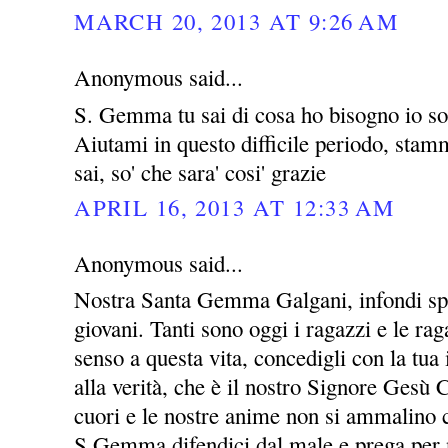
MARCH 20, 2013 AT 9:26 AM
Anonymous said...
S. Gemma tu sai di cosa ho bisogno io so 
Aiutami in questo difficile periodo, stammi
sai, so' che sara' cosi' grazie
APRIL 16, 2013 AT 12:33 AM
Anonymous said...
Nostra Santa Gemma Galgani, infondi spe
giovani. Tanti sono oggi i ragazzi e le ra
senso a questa vita, concedigli con la tua 
alla verità, che è il nostro Signore Gesù C
cuori e le nostre anime non si ammalino c
S.Gemma difendici dal male e prega per