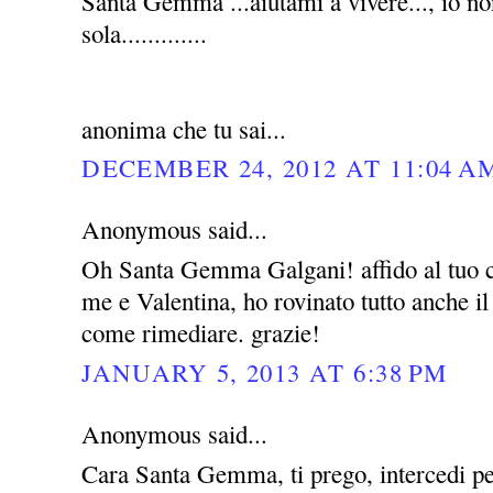
Santa Gemma ...aiutami a vivere..., io no
sola.............
anonima che tu sai...
DECEMBER 24, 2012 AT 11:04 A
Anonymous said...
Oh Santa Gemma Galgani! affido al tuo c
me e Valentina, ho rovinato tutto anche i
come rimediare. grazie!
JANUARY 5, 2013 AT 6:38 PM
Anonymous said...
Cara Santa Gemma, ti prego, intercedi pe