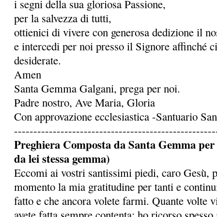
i segni della sua gloriosa Passione,
per la salvezza di tutti,
ottienici di vivere con generosa dedizione il 
e intercedi per noi presso il Signore affinché c
desiderate.
Amen
Santa Gemma Galgani, prega per noi.
Padre nostro, Ave Maria, Gloria
Con approvazione ecclesiastica -Santuario S
----------------------------------------------------
Preghiera Composta da Santa Gemma per ot
da lei stessa gemma)
Eccomi ai vostri santissimi piedi, caro Gesù, 
momento la mia gratitudine per tanti e continu
fatto e che ancora volete farmi. Quante volte 
avete fatta sempre contenta: ho ricorso spesso