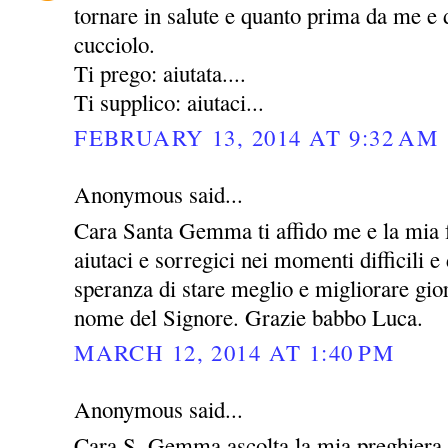
tornare in salute e quanto prima da me e 
cucciolo.
Ti prego: aiutata....
Ti supplico: aiutaci...
FEBRUARY 13, 2014 AT 9:32 AM
Anonymous said...
Cara Santa Gemma ti affido me e la mia 
aiutaci e sorregici nei momenti difficili e 
speranza di stare meglio e migliorare gio
nome del Signore. Grazie babbo Luca.
MARCH 12, 2014 AT 1:40 PM
Anonymous said...
Cara S. Gemma ascolta la mia preghiera 