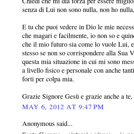
Chiedi che mi dia forza per essere miglio
senza di Lui non sono nulla, non ho nulla
E tu che puoi vedere in Dio le mie necessi
che magari e facilmente, io non so e quin
che il mio futuro sia come lo vuole Lui, 
stesso se non so corrispondere alla Sua V
questa mia situazione in cui mi sono mess
a livello fisico e personale con anche ta
forti per colpa mia.
Grazie Signore Gesù e grazie anche a t
MAY 6, 2012 AT 9:47 PM
Anonymous said...