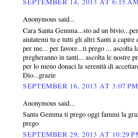
SEPTEMBER 14, 2013 AT 6:15 A
Anonymous said...
Cara Santa Gemma...sto ad un bivio...per 
aiutatemi tu e tutti gli altri Santi a capire
per me... per favore...ti prego ... ascolta l
pregheranno in tanti... ascolta le nostre p
per lo meno donaci la serenità di accettar
Dio...grazie
SEPTEMBER 16, 2013 AT 3:07 P
Anonymous said...
Santa Gemma ti prego oggi fammi la grazi
prego
SEPTEMBER 29, 2013 AT 10:29 