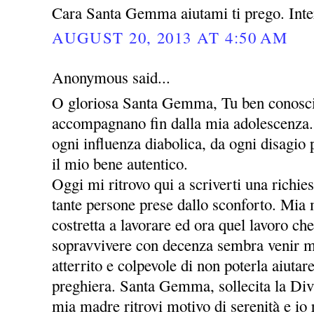
Cara Santa Gemma aiutami ti prego. Inte
AUGUST 20, 2013 AT 4:50 AM
Anonymous said...
O gloriosa Santa Gemma, Tu ben conosci 
accompagnano fin dalla mia adolescenza. 
ogni influenza diabolica, da ogni disagio
il mio bene autentico.
Oggi mi ritrovo qui a scriverti una richie
tante persone prese dallo sconforto. Mia
costretta a lavorare ed ora quel lavoro che
sopravvivere con decenza sembra venir m
atterrito e colpevole di non poterla aiutar
preghiera. Santa Gemma, sollecita la Div
mia madre ritrovi motivo di serenità e io r