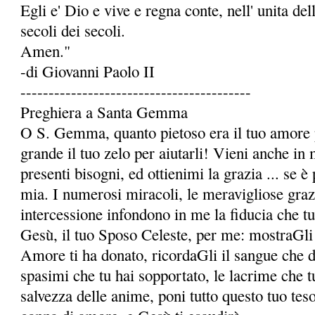
Egli e' Dio e vive e regna conte, nell' unita dell
secoli dei secoli.
Amen."
-di Giovanni Paolo II
-----------------------------------------
Preghiera a Santa Gemma
O S. Gemma, quanto pietoso era il tuo amore p
grande il tuo zelo per aiutarli! Vieni anche in 
presenti bisogni, ed ottienimi la grazia ... se è 
mia. I numerosi miracoli, le meravigliose grazie
intercessione infondono in me la fidu­cia che t
Gesù, il tuo Sposo Celeste, per me: mostraGli 
Amore ti ha donato, ricordaGli il sangue che da 
spasimi che tu hai sopportato, le lacrime che t
salvezza delle anime, poni tutto questo tuo te