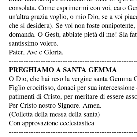
consolata. Come esprimermi con voi, caro Ge
un'altra grazia voglio, o mio Dio, se a voi piace
che si desidera). Se voi non foste onnipotente,
domanda. O Gesù, abbiate pietà di me! Sia fatto
santissimo volere.
Pater, Ave e Gloria.
----------------------------------------------------
PREGHIAMO A SANTA GEMMA
O Dio, che hai reso la ver­gine santa Gemma 
Figlio crocifisso, donaci per sua intercessione 
patimenti di Cristo, per meritare di essere assoc
Per Cristo nostro Signore. Amen.
(Colletta della messa della santa)
Con approvazione ecclesiastica
----------------------------------------------------