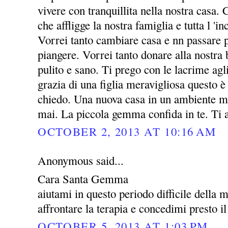
vivere con tranquillita nella nostra casa. 
che affligge la nostra famiglia e tutta l 'i
Vorrei tanto cambiare casa e nn passare p
piangere. Vorrei tanto donare alla nost
pulito e sano. Ti prego con le lacrime agl
grazia di una figlia meravigliosa questo è 
chiedo. Una nuova casa in un ambiente mi
mai. La piccola gemma confida in te. Ti
OCTOBER 2, 2013 AT 10:16 AM
Anonymous said...
Cara Santa Gemma
aiutami in questo periodo difficile della 
affrontare la terapia e concedimi presto il
OCTOBER 5, 2013 AT 1:03 PM