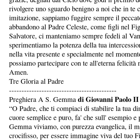
rivolgere uno sguardo benigno a noi che in te 
imitazione, sappiamo fuggire sempre il peccato
abbandono al Padre Celeste, come figli nel Fi
Salvatore, ci manteniamo sempre fedeli al Van
sperimentiamo la potenza della tua intercessio
nella vita presente e specialmente nel momento
possia­mo partecipare con te all'eterna felicità 
Amen.
Tre Gloria al Padre
-------------------------------------------
di Giovanni Paolo II
Preghiera A S. Gemma
“O Padre, che ti compiaci di stabilire la tua d
cuore semplice e puro, fa' che sull' esempio e p
Gemma viviamo, con purezza evangelica, il mi
crocifisso, per essere immagine viva del tuo Fi