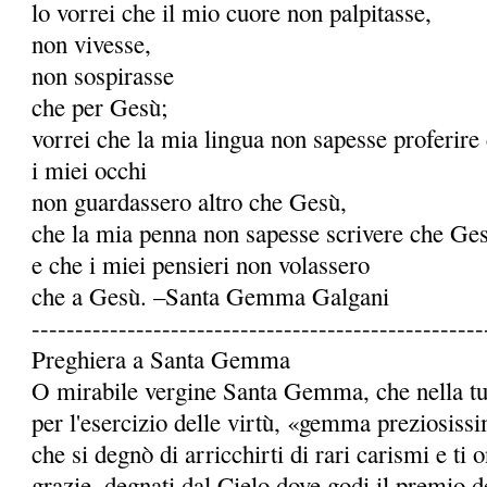
lo vorrei che il mio cuore non palpitasse,
non vivesse,
non sospirasse
che per Gesù;
vorrei che la mia lingua non sapesse proferire
i miei occhi
non guardassero altro che Gesù,
che la mia penna non sapesse scrivere che Ge
e che i miei pensieri non volassero
che a Gesù. –Santa Gemma Galgani
----------------------------------------------------
Preghiera a Santa Gemma
O mirabile vergine Santa Gemma, che nella tua 
per l'esercizio delle virtù, «gemma preziosiss
che si degnò di arricchirti di rari carismi e ti
grazie, degnati dal Cielo dove godi il premio de