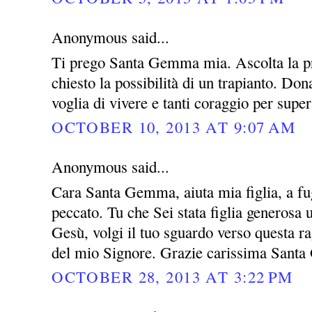
Anonymous said...
Ti prego Santa Gemma mia. Ascolta la pre
chiesto la possibilità di un trapianto. Do
voglia di vivere e tanti coraggio per super
OCTOBER 10, 2013 AT 9:07 AM
Anonymous said...
Cara Santa Gemma, aiuta mia figlia, a fug
peccato. Tu che Sei stata figlia generosa
Gesù, volgi il tuo sguardo verso questa rag
del mio Signore. Grazie carissima San
OCTOBER 28, 2013 AT 3:22 PM