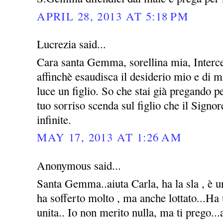
APRIL 28, 2013 AT 5:18 PM
Lucrezia said...
Cara santa Gemma, sorellina mia, Interce
affinchè esaudisca il desiderio mio e di m
luce un figlio. So che stai già pregando 
tuo sorriso scenda sul figlio che il Signo
infinite.
MAY 17, 2013 AT 1:26 AM
Anonymous said...
Santa Gemma..aiuta Carla, ha la sla , è u
ha sofferto molto , ma anche lottato...Ha
unita.. Io non merito nulla, ma ti prego...