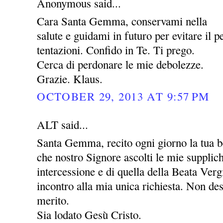
Anonymous said...
Cara Santa Gemma, conservami nella
salute e guidami in futuro per evitare il pe
tentazioni. Confido in Te. Ti prego.
Cerca di perdonare le mie debolezze.
Grazie. Klaus.
OCTOBER 29, 2013 AT 9:57 PM
ALT said...
Santa Gemma, recito ogni giorno la tua be
che nostro Signore ascolti le mie supplic
intercessione e di quella della Beata Ver
incontro alla mia unica richiesta. Non des
merito.
Sia lodato Gesù Cristo.