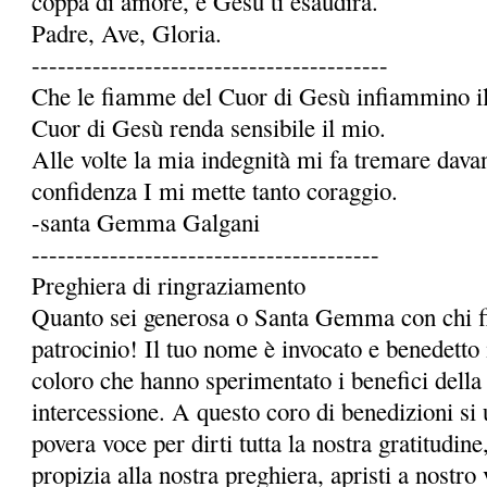
coppa di amore, e Gesù ti esaudirà.
Padre, Ave, Gloria.
-----------------------------------------
Che le fiamme del Cuor di Gesù infiammino il 
Cuor di Gesù renda sensibile il mio.
Alle volte la mia indegnità mi fa tremare dava
confidenza I mi mette tanto coraggio.
-santa Gemma Galgani
----------------------------------------
Preghiera di ringraziamento
Quanto sei generosa o Santa Gemma con chi fi
patrocinio! Il tuo nome è invocato e benedetto 
coloro che hanno sperimentato i benefici della 
intercessione. A questo coro di benedizioni si 
povera voce per dirti tutta la nostra gratitudi
propizia alla nostra preghiera, apristi a nostro 