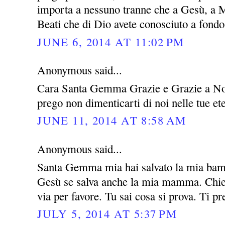
importa a nessuno tranne che a Gesù, a M
Beati che di Dio avete conosciuto a fondo 
JUNE 6, 2014 AT 11:02 PM
Anonymous said...
Cara Santa Gemma Grazie e Grazie a Nos
prego non dimenticarti di noi nelle tue e
JUNE 11, 2014 AT 8:58 AM
Anonymous said...
Santa Gemma mia hai salvato la mia bamb
Gesù se salva anche la mia mamma. Chied
via per favore. Tu sai cosa si prova. Ti p
JULY 5, 2014 AT 5:37 PM