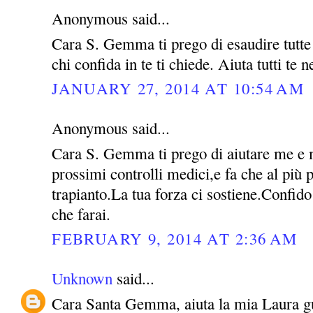
Anonymous said...
Cara S. Gemma ti prego di esaudire tutte l
chi confida in te ti chiede. Aiuta tutti te 
JANUARY 27, 2014 AT 10:54 AM
Anonymous said...
Cara S. Gemma ti prego di aiutare me e m
prossimi controlli medici,e fa che al più p
trapianto.La tua forza ci sostiene.Confido
che farai.
FEBRUARY 9, 2014 AT 2:36 AM
Unknown
said...
Cara Santa Gemma, aiuta la mia Laura guar