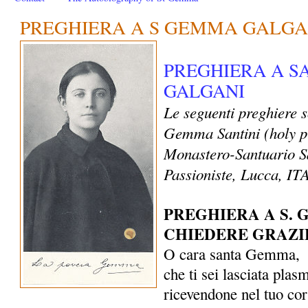
PREGHIERA A S GEMMA GALGA
PREGHIERA A 
GALGANI
Le seguenti preghiere 
Gemma Santini (holy p
Monastero-Santuario S
Passioniste, Lucca, I
PREGHIERA A S.
CHIEDERE GRAZI
O cara santa Gemma,
che ti sei lasciata plas
ricevendone nel tuo co