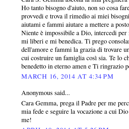
Ho tanto bisogno d'aiuto, non so cosa far
provvedi e trova il rimedio ai miei bisogni
aiutami e fammi aiutare a mettere a posto
Niente è impossibile a Dio, intercedi per
mi liberi e mi benedica. Ti prego consol
dell'amore e fammi la grazia di trovare 
cui costruire un famiglia così sia. Te lo
benedetto in eterno amen e Ti ringrazio p
MARCH 16, 2014 AT 4:34 PM
Anonymous said...
Cara Gemma, prega il Padre per me perch
mia fede e seguire la vocazione a cui Dio
me!