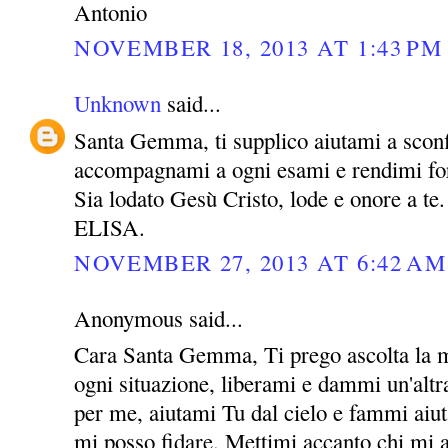
Antonio
NOVEMBER 18, 2013 AT 1:43 PM
Unknown
said...
Santa Gemma, ti supplico aiutami a sconf
accompagnami a ogni esami e rendimi for
Sia lodato Gesù Cristo, lode e onore a te.
ELISA.
NOVEMBER 27, 2013 AT 6:42 AM
Anonymous said...
Cara Santa Gemma, Ti prego ascolta la m
ogni situazione, liberami e dammi un'altra
per me, aiutami Tu dal cielo e fammi aiut
mi posso fidare. Mettimi accanto chi mi 