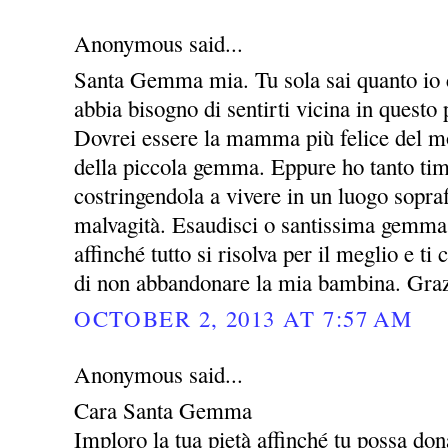
Anonymous said...
Santa Gemma mia. Tu sola sai quanto io c
abbia bisogno di sentirti vicina in questo 
Dovrei essere la mamma più felice del m
della piccola gemma. Eppure ho tanto timo
costringendola a vivere in un luogo sopraff
malvagità. Esaudisci o santissima gemma
affinché tutto si risolva per il meglio e t
di non abbandonare la mia bambina. Gra
OCTOBER 2, 2013 AT 7:57 AM
Anonymous said...
Cara Santa Gemma
Imploro la tua pietà affinché tu possa dona