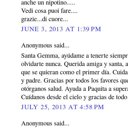
anche un nipotino.....
Vedi cosa puoi fare....
grazie...di cuore...
JUNE 3, 2013 AT 1:39 PM
Anonymous said...
Santa Gemma, ayúdame a tenerte siempre
olvidarte nunca. Querida amiga y santa, 
que se quieran como el primer día. Cuida
y padre. Gracias por todos los favores q
otórganos salud. Ayuda a Paquita a super
Cuídanos desde el cielo y gracias de todo
JULY 25, 2013 AT 4:58 PM
Anonymous said...