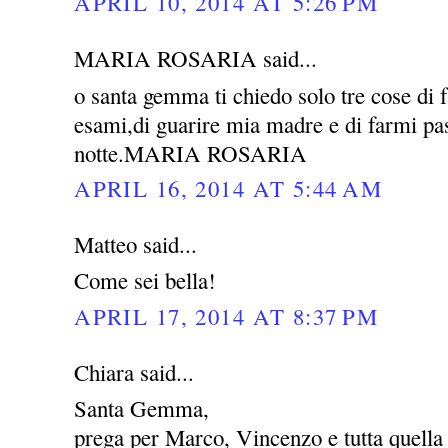
APRIL 10, 2014 AT 5:26 PM
MARIA ROSARIA said...
o santa gemma ti chiedo solo tre cose di 
esami,di guarire mia madre e di farmi pas
notte.MARIA ROSARIA
APRIL 16, 2014 AT 5:44 AM
Matteo said...
Come sei bella!
APRIL 17, 2014 AT 8:37 PM
Chiara said...
Santa Gemma,
prega per Marco, Vincenzo e tutta quella 