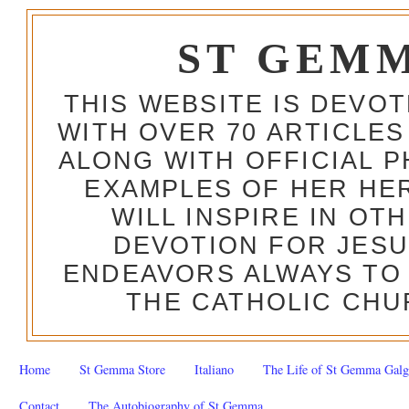
ST GEM
THIS WEBSITE IS DEVO
WITH OVER 70 ARTICLES
ALONG WITH OFFICIAL
EXAMPLES OF HER HERO
WILL INSPIRE IN OT
DEVOTION FOR JESU
ENDEAVORS ALWAYS TO 
THE CATHOLIC CHU
Home
St Gemma Store
Italiano
The Life of St Gemma Galg
Contact
The Autobiography of St Gemma