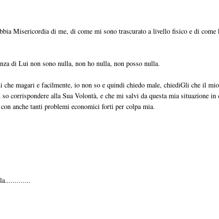
bia Misericordia di me, di come mi sono trascurato a livello fisico e di come
enza di Lui non sono nulla, non ho nulla, non posso nulla.
ni che magari e facilmente, io non so e quindi chiedo male, chiediGli che il mi
 so corrispondere alla Sua Volontà, e che mi salvi da questa mia situazione in 
e con anche tanti problemi economici forti per colpa mia.
............