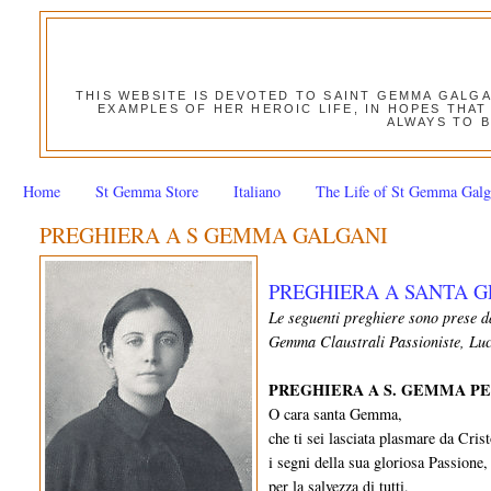
THIS WEBSITE IS DEVOTED TO SAINT GEMMA GALG
EXAMPLES OF HER HEROIC LIFE, IN HOPES THAT
ALWAYS TO B
Home
St Gemma Store
Italiano
The Life of St Gemma Galg
PREGHIERA A S GEMMA GALGANI
PREGHIERA A SANTA 
Le seguenti preghiere sono prese 
Gemma ­Claustrali Passioniste, Lu
PREGHIERA A S. GEMMA P
O cara santa Gemma,
che ti sei lasciata plasmare da Cris
i segni della sua gloriosa Passione,
per la salvezza di tutti,