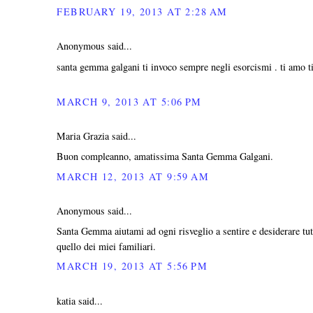
FEBRUARY 19, 2013 AT 2:28 AM
Anonymous said...
santa gemma galgani ti invoco sempre negli esorcismi . ti amo ti 
MARCH 9, 2013 AT 5:06 PM
Maria Grazia said...
Buon compleanno, amatissima Santa Gemma Galgani.
MARCH 12, 2013 AT 9:59 AM
Anonymous said...
Santa Gemma aiutami ad ogni risveglio a sentire e desiderare tut
quello dei miei familiari.
MARCH 19, 2013 AT 5:56 PM
katia said...