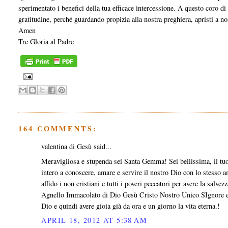
sperimentato i benefici della tua efficace intercessione. A questo coro di 
gratitudine, perché guardando propizia alla nostra preghiera, apristi a no
Amen
Tre Gloria al Padre
164 COMMENTS:
valentina di Gesù said...
Meravigliosa e stupenda sei Santa Gemma! Sei bellissima, il tuo
intero a conoscere, amare e servire il nostro Dio con lo stesso amo
affido i non cristiani e tutti i poveri peccatori per avere la salv
Agnello Immacolato di Dio Gesù Cristo Nostro Unico SIgnore e 
Dio e quindi avere gioia già da ora e un giorno la vita eterna.!
APRIL 18, 2012 AT 5:38 AM