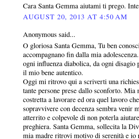
Cara Santa Gemma aiutami ti prego. Inte
AUGUST 20, 2013 AT 4:50 AM
Anonymous said...
O gloriosa Santa Gemma, Tu ben conosci 
accompagnano fin dalla mia adolescenza. 
ogni influenza diabolica, da ogni disagio
il mio bene autentico.
Oggi mi ritrovo qui a scriverti una richie
tante persone prese dallo sconforto. Mia
costretta a lavorare ed ora quel lavoro che
sopravvivere con decenza sembra venir m
atterrito e colpevole di non poterla aiutar
preghiera. Santa Gemma, sollecita la Div
mia madre ritrovi motivo di serenità e io r