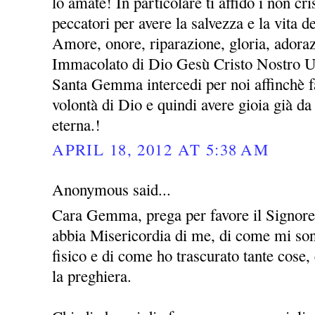
lo amate! In particolare ti affido i non cris
peccatori per avere la salvezza e la vita 
Amore, onore, riparazione, gloria, adora
Immacolato di Dio Gesù Cristo Nostro 
Santa Gemma intercedi per noi affinchè fa
volontà di Dio e quindi avere gioia già da 
eterna.!
APRIL 18, 2012 AT 5:38 AM
Anonymous said...
Cara Gemma, prega per favore il Signor
abbia Misericordia di me, di come mi sono
fisico e di come ho trascurato tante cose
la preghiera.