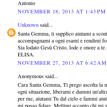
Antonio
NOVEMBER 18, 2013 AT 1:43 PM
Unknown
said...
Santa Gemma, ti supplico aiutami a sconf
accompagnami a ogni esami e rendimi for
Sia lodato Gesù Cristo, lode e onore a te.
ELISA.
NOVEMBER 27, 2013 AT 6:42 AM
Anonymous said...
Cara Santa Gemma, Ti prego ascolta la m
ogni situazione, liberami e dammi un'altra
per me, aiutami Tu dal cielo e fammi aiut
mi posso fidare. Mettimi accanto chi mi 