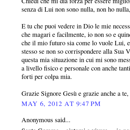
Chiedi che mi dia forza per essere miglio
senza di Lui non sono nulla, non ho nulla
E tu che puoi vedere in Dio le mie necessi
che magari e facilmente, io non so e quin
che il mio futuro sia come lo vuole Lui, 
stesso se non so corrispondere alla Sua V
questa mia situazione in cui mi sono mess
a livello fisico e personale con anche ta
forti per colpa mia.
Grazie Signore Gesù e grazie anche a t
MAY 6, 2012 AT 9:47 PM
Anonymous said...