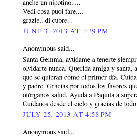
anche un nipotino.....
Vedi cosa puoi fare....
grazie...di cuore...
JUNE 3, 2013 AT 1:39 PM
Anonymous said...
Santa Gemma, ayúdame a tenerte siempre
olvidarte nunca. Querida amiga y santa, 
que se quieran como el primer día. Cuida
y padre. Gracias por todos los favores q
otórganos salud. Ayuda a Paquita a super
Cuídanos desde el cielo y gracias de todo
JULY 25, 2013 AT 4:58 PM
Anonymous said...