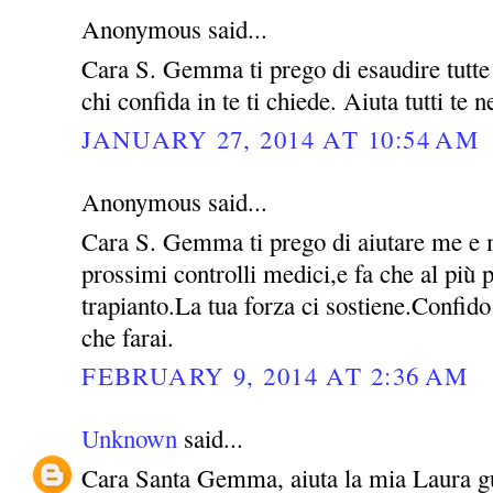
Anonymous said...
Cara S. Gemma ti prego di esaudire tutte l
chi confida in te ti chiede. Aiuta tutti te 
JANUARY 27, 2014 AT 10:54 AM
Anonymous said...
Cara S. Gemma ti prego di aiutare me e m
prossimi controlli medici,e fa che al più p
trapianto.La tua forza ci sostiene.Confido
che farai.
FEBRUARY 9, 2014 AT 2:36 AM
Unknown
said...
Cara Santa Gemma, aiuta la mia Laura guar