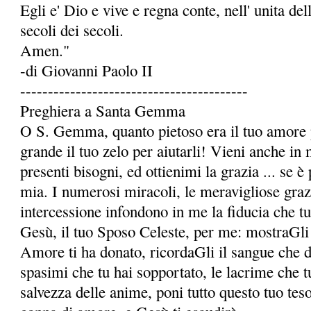
Egli e' Dio e vive e regna conte, nell' unita dell
secoli dei secoli.
Amen."
-di Giovanni Paolo II
-----------------------------------------
Preghiera a Santa Gemma
O S. Gemma, quanto pietoso era il tuo amore p
grande il tuo zelo per aiutarli! Vieni anche in 
presenti bisogni, ed ottienimi la grazia ... se è 
mia. I numerosi miracoli, le meravigliose grazie
intercessione infondono in me la fidu­cia che t
Gesù, il tuo Sposo Celeste, per me: mostraGli 
Amore ti ha donato, ricordaGli il sangue che da 
spasimi che tu hai sopportato, le lacrime che t
salvezza delle anime, poni tutto questo tuo te