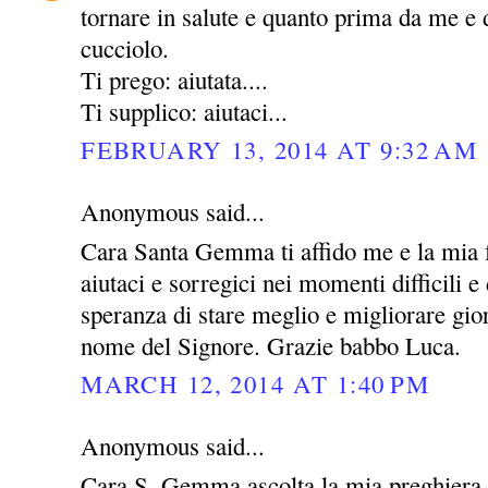
tornare in salute e quanto prima da me e 
cucciolo.
Ti prego: aiutata....
Ti supplico: aiutaci...
FEBRUARY 13, 2014 AT 9:32 AM
Anonymous said...
Cara Santa Gemma ti affido me e la mia 
aiutaci e sorregici nei momenti difficili e 
speranza di stare meglio e migliorare gio
nome del Signore. Grazie babbo Luca.
MARCH 12, 2014 AT 1:40 PM
Anonymous said...
Cara S. Gemma ascolta la mia preghiera 