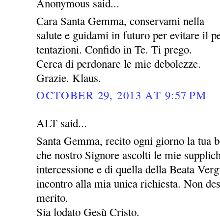
Anonymous said...
Cara Santa Gemma, conservami nella
salute e guidami in futuro per evitare il pe
tentazioni. Confido in Te. Ti prego.
Cerca di perdonare le mie debolezze.
Grazie. Klaus.
OCTOBER 29, 2013 AT 9:57 PM
ALT said...
Santa Gemma, recito ogni giorno la tua be
che nostro Signore ascolti le mie supplic
intercessione e di quella della Beata Ver
incontro alla mia unica richiesta. Non des
merito.
Sia lodato Gesù Cristo.