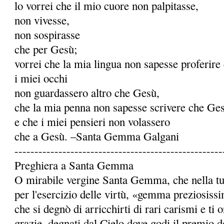
lo vorrei che il mio cuore non palpitasse,
non vivesse,
non sospirasse
che per Gesù;
vorrei che la mia lingua non sapesse proferire
i miei occhi
non guardassero altro che Gesù,
che la mia penna non sapesse scrivere che Ge
e che i miei pensieri non volassero
che a Gesù. –Santa Gemma Galgani
----------------------------------------------------
Preghiera a Santa Gemma
O mirabile vergine Santa Gemma, che nella tua 
per l'esercizio delle virtù, «gemma preziosiss
che si degnò di arricchirti di rari carismi e ti
grazie, degnati dal Cielo dove godi il premio de