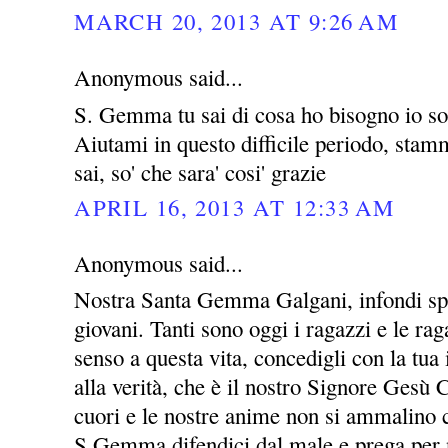
MARCH 20, 2013 AT 9:26 AM
Anonymous said...
S. Gemma tu sai di cosa ho bisogno io so 
Aiutami in questo difficile periodo, stammi
sai, so' che sara' cosi' grazie
APRIL 16, 2013 AT 12:33 AM
Anonymous said...
Nostra Santa Gemma Galgani, infondi spe
giovani. Tanti sono oggi i ragazzi e le ra
senso a questa vita, concedigli con la tua 
alla verità, che è il nostro Signore Gesù C
cuori e le nostre anime non si ammalino c
S.Gemma difendici dal male e prega per