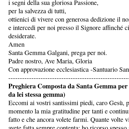
i segni della sua gloriosa Passione,
per la salvezza di tutti,
ottienici di vivere con generosa dedizione il 
e intercedi per noi presso il Signore affinché c
desiderate.
Amen
Santa Gemma Galgani, prega per noi.
Padre nostro, Ave Maria, Gloria
Con approvazione ecclesiastica -Santuario S
----------------------------------------------------
Preghiera Composta da Santa Gemma per ot
da lei stessa gemma)
Eccomi ai vostri santissimi piedi, caro Gesù, 
momento la mia gratitudine per tanti e continu
fatto e che ancora volete farmi. Quante volte 
avete fatta sempre contenta: ho ricorso spesso