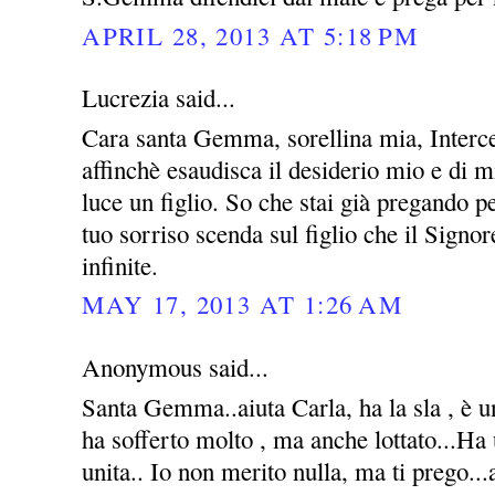
APRIL 28, 2013 AT 5:18 PM
Lucrezia said...
Cara santa Gemma, sorellina mia, Interce
affinchè esaudisca il desiderio mio e di m
luce un figlio. So che stai già pregando 
tuo sorriso scenda sul figlio che il Signo
infinite.
MAY 17, 2013 AT 1:26 AM
Anonymous said...
Santa Gemma..aiuta Carla, ha la sla , è u
ha sofferto molto , ma anche lottato...Ha
unita.. Io non merito nulla, ma ti prego...