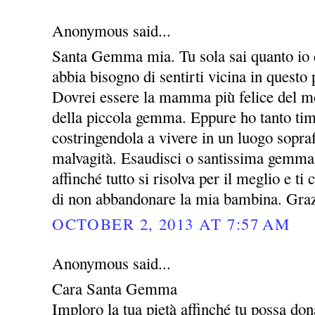
Anonymous said...
Santa Gemma mia. Tu sola sai quanto io c
abbia bisogno di sentirti vicina in questo 
Dovrei essere la mamma più felice del m
della piccola gemma. Eppure ho tanto timo
costringendola a vivere in un luogo sopraff
malvagità. Esaudisci o santissima gemma
affinché tutto si risolva per il meglio e t
di non abbandonare la mia bambina. Gra
OCTOBER 2, 2013 AT 7:57 AM
Anonymous said...
Cara Santa Gemma
Imploro la tua pietà affinché tu possa dona