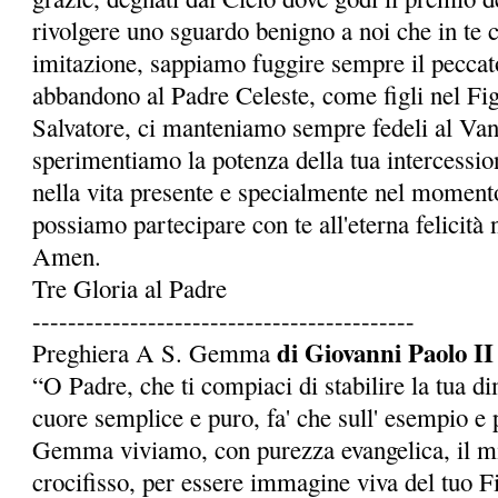
rivolgere uno sguardo benigno a noi che in te 
imitazione, sappiamo fuggire sempre il peccato
abbandono al Padre Celeste, come figli nel Fi
Salvatore, ci manteniamo sempre fedeli al Van
sperimentiamo la potenza della tua intercessio
nella vita presente e specialmente nel momento
possia­mo partecipare con te all'eterna felicità 
Amen.
Tre Gloria al Padre
-------------------------------------------
di Giovanni Paolo II
Preghiera A S. Gemma
“O Padre, che ti compiaci di stabilire la tua d
cuore semplice e puro, fa' che sull' esempio e p
Gemma viviamo, con purezza evangelica, il mi
crocifisso, per essere immagine viva del tuo Fi