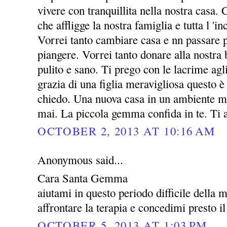
vivere con tranquillita nella nostra casa. 
che affligge la nostra famiglia e tutta l 'i
Vorrei tanto cambiare casa e nn passare p
piangere. Vorrei tanto donare alla nost
pulito e sano. Ti prego con le lacrime agl
grazia di una figlia meravigliosa questo è 
chiedo. Una nuova casa in un ambiente mi
mai. La piccola gemma confida in te. Ti
OCTOBER 2, 2013 AT 10:16 AM
Anonymous said...
Cara Santa Gemma
aiutami in questo periodo difficile della 
affrontare la terapia e concedimi presto il
OCTOBER 5, 2013 AT 1:03 PM