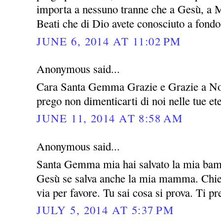
importa a nessuno tranne che a Gesù, a M
Beati che di Dio avete conosciuto a fondo 
JUNE 6, 2014 AT 11:02 PM
Anonymous said...
Cara Santa Gemma Grazie e Grazie a Nos
prego non dimenticarti di noi nelle tue e
JUNE 11, 2014 AT 8:58 AM
Anonymous said...
Santa Gemma mia hai salvato la mia bamb
Gesù se salva anche la mia mamma. Chied
via per favore. Tu sai cosa si prova. Ti p
JULY 5, 2014 AT 5:37 PM