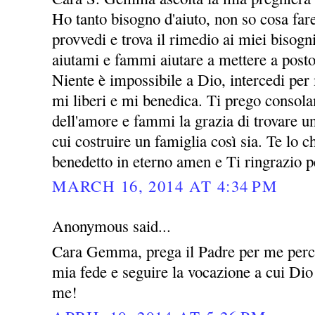
Ho tanto bisogno d'aiuto, non so cosa far
provvedi e trova il rimedio ai miei bisogni
aiutami e fammi aiutare a mettere a posto
Niente è impossibile a Dio, intercedi per
mi liberi e mi benedica. Ti prego consol
dell'amore e fammi la grazia di trovare 
cui costruire un famiglia così sia. Te lo
benedetto in eterno amen e Ti ringrazio p
MARCH 16, 2014 AT 4:34 PM
Anonymous said...
Cara Gemma, prega il Padre per me perch
mia fede e seguire la vocazione a cui Dio
me!