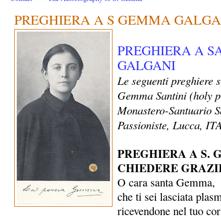
PREGHIERA A S GEMMA GALGA
PREGHIERA A 
GALGANI
Le seguenti preghiere 
Gemma Santini (holy p
Monastero-Santuario S
Passioniste, Lucca, I
PREGHIERA A S.
CHIEDERE GRAZI
O cara santa Gemma,
che ti sei lasciata plas
ricevendone nel tuo co