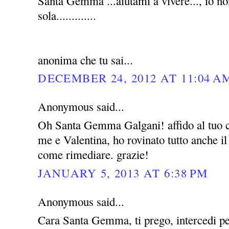
Santa Gemma ...aiutami a vivere..., io no
sola.............
anonima che tu sai...
DECEMBER 24, 2012 AT 11:04 A
Anonymous said...
Oh Santa Gemma Galgani! affido al tuo c
me e Valentina, ho rovinato tutto anche i
come rimediare. grazie!
JANUARY 5, 2013 AT 6:38 PM
Anonymous said...
Cara Santa Gemma, ti prego, intercedi pe