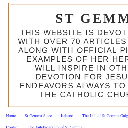
ST GEM
THIS WEBSITE IS DEVO
WITH OVER 70 ARTICLES
ALONG WITH OFFICIAL
EXAMPLES OF HER HERO
WILL INSPIRE IN OT
DEVOTION FOR JESU
ENDEAVORS ALWAYS TO 
THE CATHOLIC CHU
Home
St Gemma Store
Italiano
The Life of St Gemma Galg
Contact
The Autobiography of St Gemma