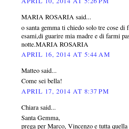
APRIL 10, 2014 AT 5:26 PM
MARIA ROSARIA said...
o santa gemma ti chiedo solo tre cose di 
esami,di guarire mia madre e di farmi pas
notte.MARIA ROSARIA
APRIL 16, 2014 AT 5:44 AM
Matteo said...
Come sei bella!
APRIL 17, 2014 AT 8:37 PM
Chiara said...
Santa Gemma,
prega per Marco, Vincenzo e tutta quella 