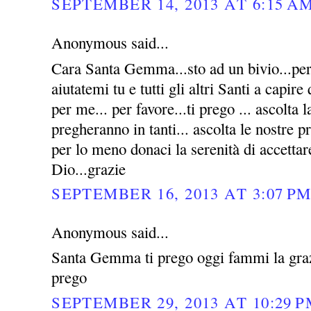
SEPTEMBER 14, 2013 AT 6:15 A
Anonymous said...
Cara Santa Gemma...sto ad un bivio...per 
aiutatemi tu e tutti gli altri Santi a capire
per me... per favore...ti prego ... ascolta l
pregheranno in tanti... ascolta le nostre p
per lo meno donaci la serenità di accettar
Dio...grazie
SEPTEMBER 16, 2013 AT 3:07 P
Anonymous said...
Santa Gemma ti prego oggi fammi la grazi
prego
SEPTEMBER 29, 2013 AT 10:29 