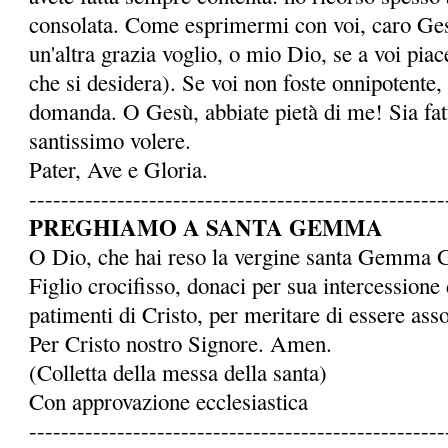
consolata. Come esprimermi con voi, caro Ge
un'altra grazia voglio, o mio Dio, se a voi piace
che si desidera). Se voi non foste onnipotente,
domanda. O Gesù, abbiate pietà di me! Sia fatto
santissimo volere.
Pater, Ave e Gloria.
----------------------------------------------------
PREGHIAMO A SANTA GEMMA
O Dio, che hai reso la ver­gine santa Gemma 
Figlio crocifisso, donaci per sua intercessione 
patimenti di Cristo, per meritare di essere assoc
Per Cristo nostro Signore. Amen.
(Colletta della messa della santa)
Con approvazione ecclesiastica
----------------------------------------------------