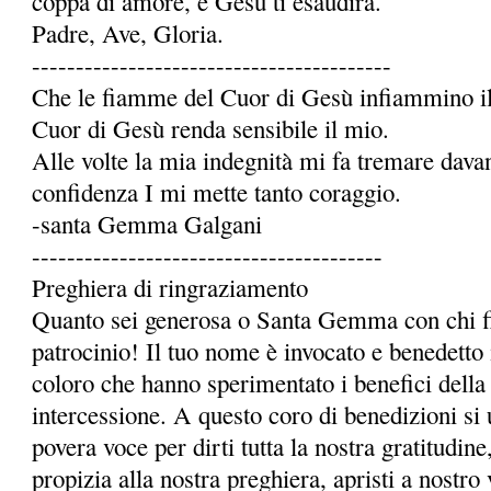
coppa di amore, e Gesù ti esaudirà.
Padre, Ave, Gloria.
-----------------------------------------
Che le fiamme del Cuor di Gesù infiammino il 
Cuor di Gesù renda sensibile il mio.
Alle volte la mia indegnità mi fa tremare dava
confidenza I mi mette tanto coraggio.
-santa Gemma Galgani
----------------------------------------
Preghiera di ringraziamento
Quanto sei generosa o Santa Gemma con chi fi
patrocinio! Il tuo nome è invocato e benedetto 
coloro che hanno sperimentato i benefici della 
intercessione. A questo coro di benedizioni si 
povera voce per dirti tutta la nostra gratitudi
propizia alla nostra preghiera, apristi a nostro 