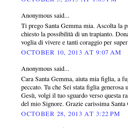
Anonymous said...
Ti prego Santa Gemma mia. Ascolta la pre
chiesto la possibilità di un trapianto. Do
voglia di vivere e tanti coraggio per super
OCTOBER 10, 2013 AT 9:07 AM
Anonymous said...
Cara Santa Gemma, aiuta mia figlia, a fug
peccato. Tu che Sei stata figlia generosa
Gesù, volgi il tuo sguardo verso questa rag
del mio Signore. Grazie carissima San
OCTOBER 28, 2013 AT 3:22 PM