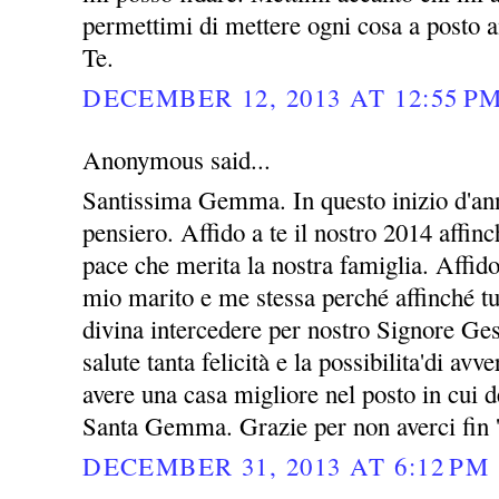
permettimi di mettere ogni cosa a posto a
Te.
DECEMBER 12, 2013 AT 12:55 P
Anonymous said...
Santissima Gemma. In questo inizio d'ann
pensiero. Affido a te il nostro 2014 affin
pace che merita la nostra famiglia. Affid
mio marito e me stessa perché affinché tu
divina intercedere per nostro Signore Ges
salute tanta felicità e la possibilita'di avv
avere una casa migliore nel posto in cui 
Santa Gemma. Grazie per non averci fin 
DECEMBER 31, 2013 AT 6:12 PM