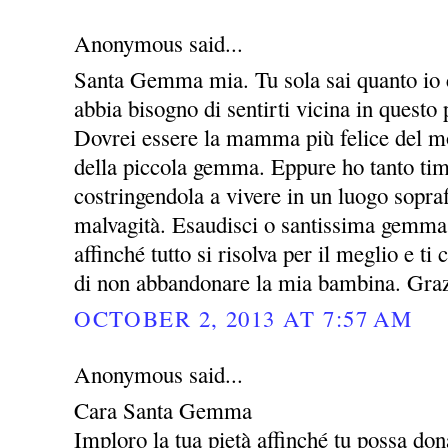
Anonymous said...
Santa Gemma mia. Tu sola sai quanto io c
abbia bisogno di sentirti vicina in questo 
Dovrei essere la mamma più felice del m
della piccola gemma. Eppure ho tanto timo
costringendola a vivere in un luogo sopraff
malvagità. Esaudisci o santissima gemma
affinché tutto si risolva per il meglio e t
di non abbandonare la mia bambina. Gra
OCTOBER 2, 2013 AT 7:57 AM
Anonymous said...
Cara Santa Gemma
Imploro la tua pietà affinché tu possa dona