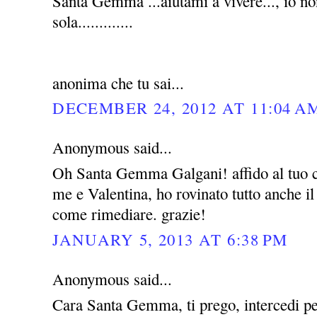
Santa Gemma ...aiutami a vivere..., io no
sola.............
anonima che tu sai...
DECEMBER 24, 2012 AT 11:04 A
Anonymous said...
Oh Santa Gemma Galgani! affido al tuo c
me e Valentina, ho rovinato tutto anche i
come rimediare. grazie!
JANUARY 5, 2013 AT 6:38 PM
Anonymous said...
Cara Santa Gemma, ti prego, intercedi pe