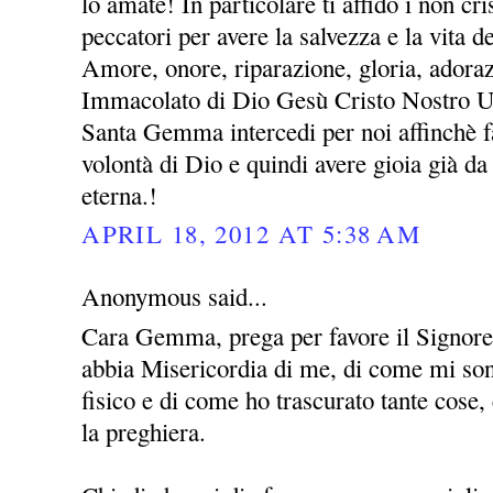
lo amate! In particolare ti affido i non cris
peccatori per avere la salvezza e la vita 
Amore, onore, riparazione, gloria, adora
Immacolato di Dio Gesù Cristo Nostro 
Santa Gemma intercedi per noi affinchè fa
volontà di Dio e quindi avere gioia già da 
eterna.!
APRIL 18, 2012 AT 5:38 AM
Anonymous said...
Cara Gemma, prega per favore il Signor
abbia Misericordia di me, di come mi sono
fisico e di come ho trascurato tante cose
la preghiera.