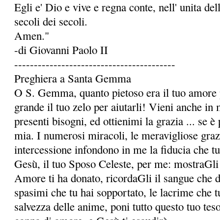
Egli e' Dio e vive e regna conte, nell' unita dell
secoli dei secoli.
Amen."
-di Giovanni Paolo II
-----------------------------------------
Preghiera a Santa Gemma
O S. Gemma, quanto pietoso era il tuo amore p
grande il tuo zelo per aiutarli! Vieni anche in 
presenti bisogni, ed ottienimi la grazia ... se è 
mia. I numerosi miracoli, le meravigliose grazie
intercessione infondono in me la fidu­cia che t
Gesù, il tuo Sposo Celeste, per me: mostraGli 
Amore ti ha donato, ricordaGli il sangue che da 
spasimi che tu hai sopportato, le lacrime che t
salvezza delle anime, poni tutto questo tuo te