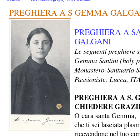
PREGHIERA A S GEMMA GALGA
PREGHIERA A 
GALGANI
Le seguenti preghiere 
Gemma Santini (holy p
Monastero-Santuario S
Passioniste, Lucca, I
PREGHIERA A S.
CHIEDERE GRAZI
O cara santa Gemma,
che ti sei lasciata plas
ricevendone nel tuo co