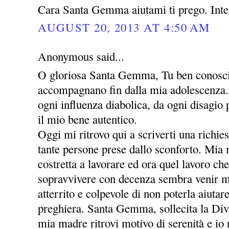
Cara Santa Gemma aiutami ti prego. Inte
AUGUST 20, 2013 AT 4:50 AM
Anonymous said...
O gloriosa Santa Gemma, Tu ben conosci 
accompagnano fin dalla mia adolescenza. 
ogni influenza diabolica, da ogni disagio
il mio bene autentico.
Oggi mi ritrovo qui a scriverti una richie
tante persone prese dallo sconforto. Mia
costretta a lavorare ed ora quel lavoro che
sopravvivere con decenza sembra venir m
atterrito e colpevole di non poterla aiutar
preghiera. Santa Gemma, sollecita la Div
mia madre ritrovi motivo di serenità e io r