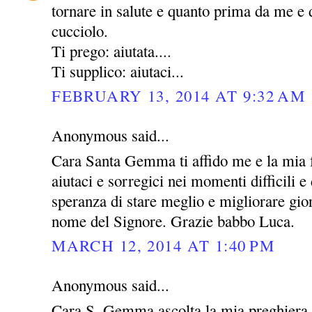
tornare in salute e quanto prima da me e 
cucciolo.
Ti prego: aiutata....
Ti supplico: aiutaci...
FEBRUARY 13, 2014 AT 9:32 AM
Anonymous said...
Cara Santa Gemma ti affido me e la mia 
aiutaci e sorregici nei momenti difficili e 
speranza di stare meglio e migliorare gio
nome del Signore. Grazie babbo Luca.
MARCH 12, 2014 AT 1:40 PM
Anonymous said...
Cara S. Gemma ascolta la mia preghiera 