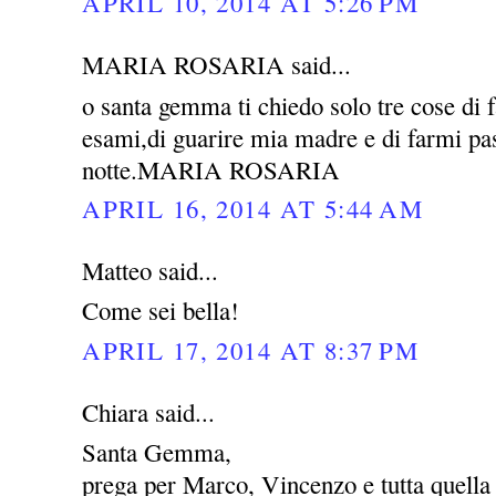
APRIL 10, 2014 AT 5:26 PM
MARIA ROSARIA said...
o santa gemma ti chiedo solo tre cose di 
esami,di guarire mia madre e di farmi pas
notte.MARIA ROSARIA
APRIL 16, 2014 AT 5:44 AM
Matteo said...
Come sei bella!
APRIL 17, 2014 AT 8:37 PM
Chiara said...
Santa Gemma,
prega per Marco, Vincenzo e tutta quella 