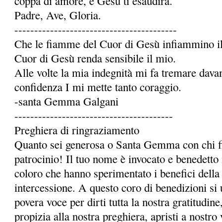
coppa di amore, e Gesù ti esaudirà.
Padre, Ave, Gloria.
-----------------------------------------
Che le fiamme del Cuor di Gesù infiammino il 
Cuor di Gesù renda sensibile il mio.
Alle volte la mia indegnità mi fa tremare dava
confidenza I mi mette tanto coraggio.
-santa Gemma Galgani
----------------------------------------
Preghiera di ringraziamento
Quanto sei generosa o Santa Gemma con chi fi
patrocinio! Il tuo nome è invocato e benedetto 
coloro che hanno sperimentato i benefici della 
intercessione. A questo coro di benedizioni si 
povera voce per dirti tutta la nostra gratitudi
propizia alla nostra preghiera, apristi a nostro 