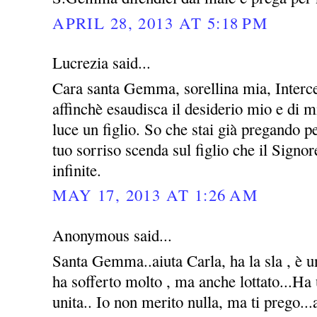
APRIL 28, 2013 AT 5:18 PM
Lucrezia said...
Cara santa Gemma, sorellina mia, Interce
affinchè esaudisca il desiderio mio e di m
luce un figlio. So che stai già pregando 
tuo sorriso scenda sul figlio che il Signo
infinite.
MAY 17, 2013 AT 1:26 AM
Anonymous said...
Santa Gemma..aiuta Carla, ha la sla , è u
ha sofferto molto , ma anche lottato...Ha
unita.. Io non merito nulla, ma ti prego...