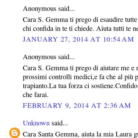
Anonymous said...
Cara S. Gemma ti prego di esaudire tutte l
chi confida in te ti chiede. Aiuta tutti te 
JANUARY 27, 2014 AT 10:54 AM
Anonymous said...
Cara S. Gemma ti prego di aiutare me e m
prossimi controlli medici,e fa che al più p
trapianto.La tua forza ci sostiene.Confido
che farai.
FEBRUARY 9, 2014 AT 2:36 AM
Unknown
said...
Cara Santa Gemma, aiuta la mia Laura guar