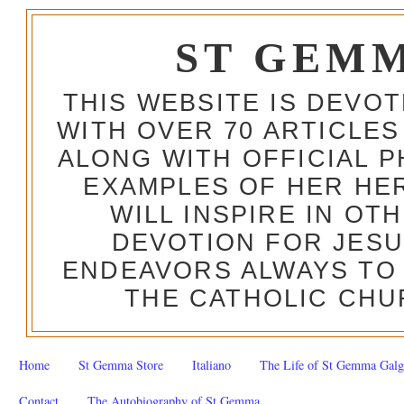
ST GEM
THIS WEBSITE IS DEVO
WITH OVER 70 ARTICLES
ALONG WITH OFFICIAL
EXAMPLES OF HER HERO
WILL INSPIRE IN OT
DEVOTION FOR JESU
ENDEAVORS ALWAYS TO 
THE CATHOLIC CHU
Home
St Gemma Store
Italiano
The Life of St Gemma Galg
Contact
The Autobiography of St Gemma