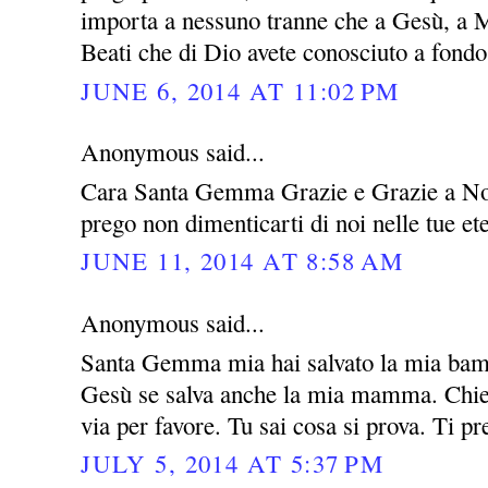
importa a nessuno tranne che a Gesù, a M
Beati che di Dio avete conosciuto a fondo 
JUNE 6, 2014 AT 11:02 PM
Anonymous said...
Cara Santa Gemma Grazie e Grazie a Nos
prego non dimenticarti di noi nelle tue e
JUNE 11, 2014 AT 8:58 AM
Anonymous said...
Santa Gemma mia hai salvato la mia bamb
Gesù se salva anche la mia mamma. Chied
via per favore. Tu sai cosa si prova. Ti p
JULY 5, 2014 AT 5:37 PM