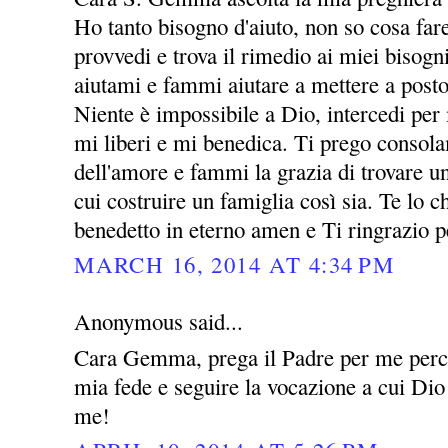
Ho tanto bisogno d'aiuto, non so cosa far
provvedi e trova il rimedio ai miei bisogni
aiutami e fammi aiutare a mettere a posto
Niente è impossibile a Dio, intercedi per
mi liberi e mi benedica. Ti prego consol
dell'amore e fammi la grazia di trovare 
cui costruire un famiglia così sia. Te lo
benedetto in eterno amen e Ti ringrazio p
MARCH 16, 2014 AT 4:34 PM
Anonymous said...
Cara Gemma, prega il Padre per me perch
mia fede e seguire la vocazione a cui Dio
me!