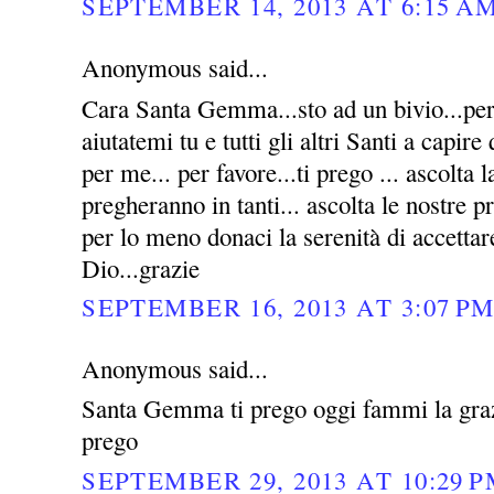
SEPTEMBER 14, 2013 AT 6:15 A
Anonymous said...
Cara Santa Gemma...sto ad un bivio...per 
aiutatemi tu e tutti gli altri Santi a capire
per me... per favore...ti prego ... ascolta l
pregheranno in tanti... ascolta le nostre p
per lo meno donaci la serenità di accettar
Dio...grazie
SEPTEMBER 16, 2013 AT 3:07 P
Anonymous said...
Santa Gemma ti prego oggi fammi la grazi
prego
SEPTEMBER 29, 2013 AT 10:29 