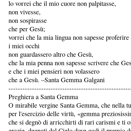
lo vorrei che il mio cuore non palpitasse,
non vivesse,
non sospirasse
che per Gesù;
vorrei che la mia lingua non sapesse proferire
i miei occhi
non guardassero altro che Gesù,
che la mia penna non sapesse scrivere che Ge
e che i miei pensieri non volassero
che a Gesù. –Santa Gemma Galgani
----------------------------------------------------
Preghiera a Santa Gemma
O mirabile vergine Santa Gemma, che nella tua 
per l'esercizio delle virtù, «gemma preziosiss
che si degnò di arricchirti di rari carismi e ti
grazie, degnati dal Cielo dove godi il premio de