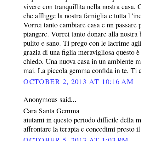
vivere con tranquillita nella nostra casa. 
che affligge la nostra famiglia e tutta l 'i
Vorrei tanto cambiare casa e nn passare p
piangere. Vorrei tanto donare alla nost
pulito e sano. Ti prego con le lacrime agl
grazia di una figlia meravigliosa questo è 
chiedo. Una nuova casa in un ambiente mi
mai. La piccola gemma confida in te. Ti
OCTOBER 2, 2013 AT 10:16 AM
Anonymous said...
Cara Santa Gemma
aiutami in questo periodo difficile della 
affrontare la terapia e concedimi presto il
OCTOBER 5, 2013 AT 1:03 PM