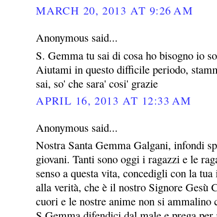
MARCH 20, 2013 AT 9:26 AM
Anonymous said...
S. Gemma tu sai di cosa ho bisogno io so 
Aiutami in questo difficile periodo, stammi
sai, so' che sara' cosi' grazie
APRIL 16, 2013 AT 12:33 AM
Anonymous said...
Nostra Santa Gemma Galgani, infondi spe
giovani. Tanti sono oggi i ragazzi e le ra
senso a questa vita, concedigli con la tua 
alla verità, che è il nostro Signore Gesù C
cuori e le nostre anime non si ammalino c
S.Gemma difendici dal male e prega per