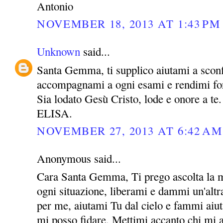
Antonio
NOVEMBER 18, 2013 AT 1:43 PM
Unknown
said...
Santa Gemma, ti supplico aiutami a sconf
accompagnami a ogni esami e rendimi for
Sia lodato Gesù Cristo, lode e onore a te.
ELISA.
NOVEMBER 27, 2013 AT 6:42 AM
Anonymous said...
Cara Santa Gemma, Ti prego ascolta la m
ogni situazione, liberami e dammi un'altra
per me, aiutami Tu dal cielo e fammi aiut
mi posso fidare. Mettimi accanto chi mi 