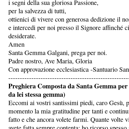
i segni della sua gloriosa Passione,
per la salvezza di tutti,
ottienici di vivere con generosa dedizione il 
e intercedi per noi presso il Signore affinché c
desiderate.
Amen
Santa Gemma Galgani, prega per noi.
Padre nostro, Ave Maria, Gloria
Con approvazione ecclesiastica -Santuario S
----------------------------------------------------
Preghiera Composta da Santa Gemma per ot
da lei stessa gemma)
Eccomi ai vostri santissimi piedi, caro Gesù, 
momento la mia gratitudine per tanti e continu
fatto e che ancora volete farmi. Quante volte 
avete fatta sempre contenta: ho ricorso spesso