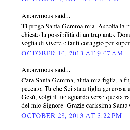
Anonymous said...
Ti prego Santa Gemma mia. Ascolta la pre
chiesto la possibilità di un trapianto. Do
voglia di vivere e tanti coraggio per super
OCTOBER 10, 2013 AT 9:07 AM
Anonymous said...
Cara Santa Gemma, aiuta mia figlia, a fug
peccato. Tu che Sei stata figlia generosa
Gesù, volgi il tuo sguardo verso questa rag
del mio Signore. Grazie carissima San
OCTOBER 28, 2013 AT 3:22 PM