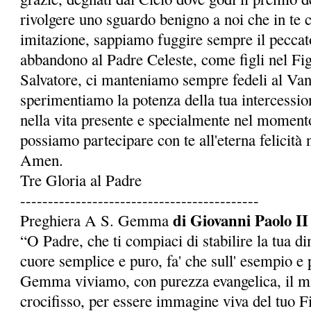
rivolgere uno sguardo benigno a noi che in te 
imitazione, sappiamo fuggire sempre il peccato
abbandono al Padre Celeste, come figli nel Fi
Salvatore, ci manteniamo sempre fedeli al Van
sperimentiamo la potenza della tua intercessio
nella vita presente e specialmente nel momento
possia­mo partecipare con te all'eterna felicità 
Amen.
Tre Gloria al Padre
-------------------------------------------
di Giovanni Paolo II
Preghiera A S. Gemma
“O Padre, che ti compiaci di stabilire la tua d
cuore semplice e puro, fa' che sull' esempio e p
Gemma viviamo, con purezza evangelica, il mi
crocifisso, per essere immagine viva del tuo Fi