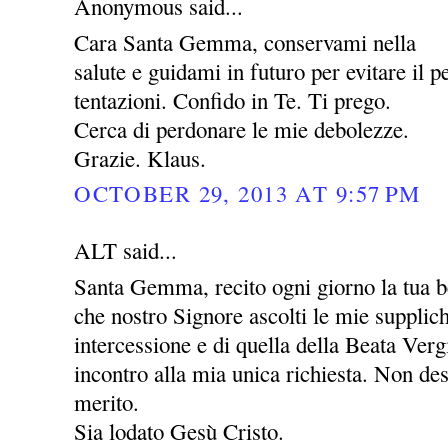
Anonymous said...
Cara Santa Gemma, conservami nella
salute e guidami in futuro per evitare il pe
tentazioni. Confido in Te. Ti prego.
Cerca di perdonare le mie debolezze.
Grazie. Klaus.
OCTOBER 29, 2013 AT 9:57 PM
ALT said...
Santa Gemma, recito ogni giorno la tua be
che nostro Signore ascolti le mie supplic
intercessione e di quella della Beata Ver
incontro alla mia unica richiesta. Non des
merito.
Sia lodato Gesù Cristo.