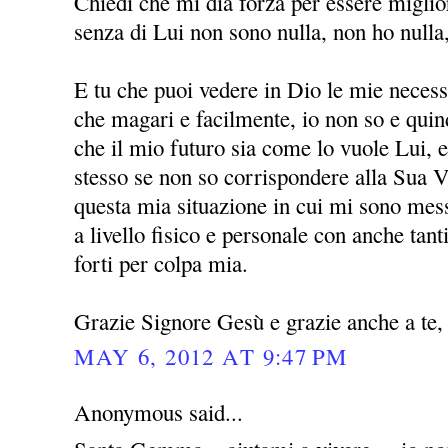
Chiedi che mi dia forza per essere miglio
senza di Lui non sono nulla, non ho nulla
E tu che puoi vedere in Dio le mie necessi
che magari e facilmente, io non so e quin
che il mio futuro sia come lo vuole Lui, 
stesso se non so corrispondere alla Sua V
questa mia situazione in cui mi sono mess
a livello fisico e personale con anche ta
forti per colpa mia.
Grazie Signore Gesù e grazie anche a t
MAY 6, 2012 AT 9:47 PM
Anonymous said...