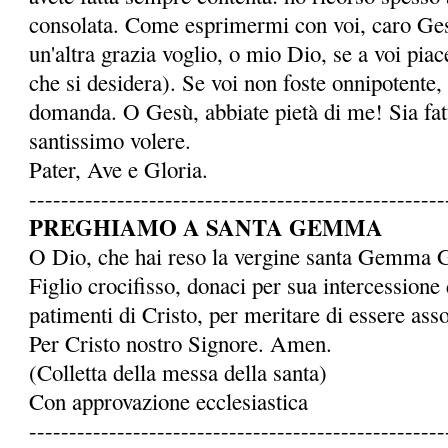
consolata. Come esprimermi con voi, caro Ge
un'altra grazia voglio, o mio Dio, se a voi piace
che si desidera). Se voi non foste onnipotente,
domanda. O Gesù, abbiate pietà di me! Sia fatto
santissimo volere.
Pater, Ave e Gloria.
----------------------------------------------------
PREGHIAMO A SANTA GEMMA
O Dio, che hai reso la ver­gine santa Gemma 
Figlio crocifisso, donaci per sua intercessione 
patimenti di Cristo, per meritare di essere assoc
Per Cristo nostro Signore. Amen.
(Colletta della messa della santa)
Con approvazione ecclesiastica
----------------------------------------------------