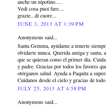
anche un nipotino.....
Vedi cosa puoi fare....
grazie...di cuore...
JUNE 3, 2013 AT 1:39 PM
Anonymous said...
Santa Gemma, ayúdame a tenerte siempre
olvidarte nunca. Querida amiga y santa, 
que se quieran como el primer día. Cuida
y padre. Gracias por todos los favores q
otórganos salud. Ayuda a Paquita a super
Cuídanos desde el cielo y gracias de todo
JULY 25, 2013 AT 4:58 PM
Anonymous said...