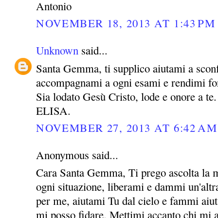
Antonio
NOVEMBER 18, 2013 AT 1:43 PM
Unknown
said...
Santa Gemma, ti supplico aiutami a sconf
accompagnami a ogni esami e rendimi for
Sia lodato Gesù Cristo, lode e onore a te.
ELISA.
NOVEMBER 27, 2013 AT 6:42 AM
Anonymous said...
Cara Santa Gemma, Ti prego ascolta la m
ogni situazione, liberami e dammi un'altra
per me, aiutami Tu dal cielo e fammi aiut
mi posso fidare. Mettimi accanto chi mi 