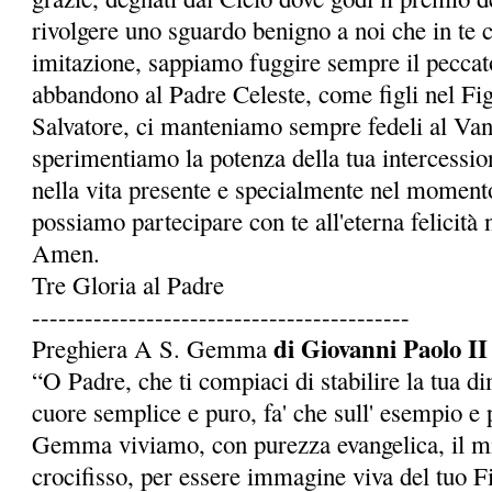
rivolgere uno sguardo benigno a noi che in te 
imitazione, sappiamo fuggire sempre il peccato
abbandono al Padre Celeste, come figli nel Fi
Salvatore, ci manteniamo sempre fedeli al Van
sperimentiamo la potenza della tua intercessio
nella vita presente e specialmente nel momento
possia­mo partecipare con te all'eterna felicità 
Amen.
Tre Gloria al Padre
-------------------------------------------
di Giovanni Paolo II
Preghiera A S. Gemma
“O Padre, che ti compiaci di stabilire la tua d
cuore semplice e puro, fa' che sull' esempio e p
Gemma viviamo, con purezza evangelica, il mi
crocifisso, per essere immagine viva del tuo Fi