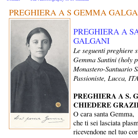
PREGHIERA A S GEMMA GALGA
PREGHIERA A 
GALGANI
Le seguenti preghiere 
Gemma Santini (holy p
Monastero-Santuario S
Passioniste, Lucca, I
PREGHIERA A S.
CHIEDERE GRAZI
O cara santa Gemma,
che ti sei lasciata plas
ricevendone nel tuo co