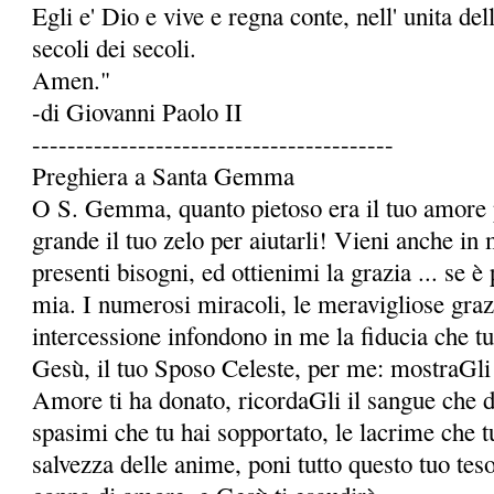
Egli e' Dio e vive e regna conte, nell' unita dell
secoli dei secoli.
Amen."
-di Giovanni Paolo II
-----------------------------------------
Preghiera a Santa Gemma
O S. Gemma, quanto pietoso era il tuo amore p
grande il tuo zelo per aiutarli! Vieni anche in 
presenti bisogni, ed ottienimi la grazia ... se è 
mia. I numerosi miracoli, le meravigliose grazie
intercessione infondono in me la fidu­cia che t
Gesù, il tuo Sposo Celeste, per me: mostraGli 
Amore ti ha donato, ricordaGli il sangue che da 
spasimi che tu hai sopportato, le lacrime che t
salvezza delle anime, poni tutto questo tuo te