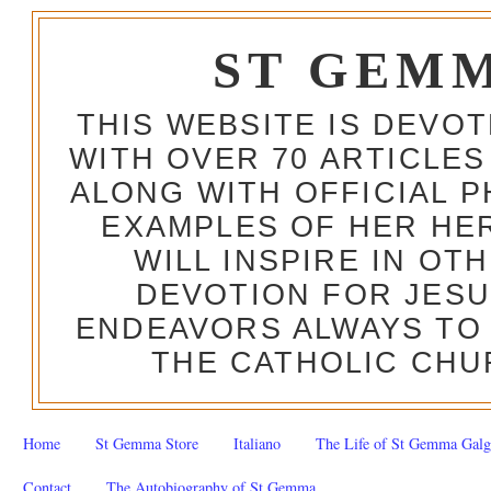
ST GEM
THIS WEBSITE IS DEVO
WITH OVER 70 ARTICLES
ALONG WITH OFFICIAL
EXAMPLES OF HER HERO
WILL INSPIRE IN OT
DEVOTION FOR JESU
ENDEAVORS ALWAYS TO 
THE CATHOLIC CHU
Home
St Gemma Store
Italiano
The Life of St Gemma Galg
Contact
The Autobiography of St Gemma