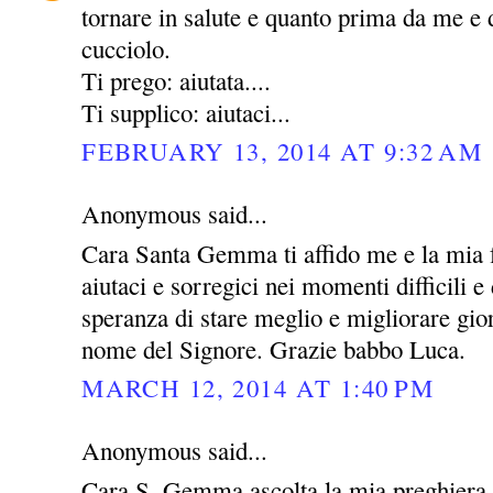
tornare in salute e quanto prima da me e 
cucciolo.
Ti prego: aiutata....
Ti supplico: aiutaci...
FEBRUARY 13, 2014 AT 9:32 AM
Anonymous said...
Cara Santa Gemma ti affido me e la mia 
aiutaci e sorregici nei momenti difficili e 
speranza di stare meglio e migliorare gio
nome del Signore. Grazie babbo Luca.
MARCH 12, 2014 AT 1:40 PM
Anonymous said...
Cara S. Gemma ascolta la mia preghiera 