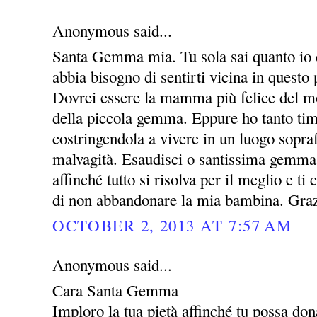
Anonymous said...
Santa Gemma mia. Tu sola sai quanto io c
abbia bisogno di sentirti vicina in questo 
Dovrei essere la mamma più felice del m
della piccola gemma. Eppure ho tanto timo
costringendola a vivere in un luogo sopraff
malvagità. Esaudisci o santissima gemma
affinché tutto si risolva per il meglio e t
di non abbandonare la mia bambina. Gra
OCTOBER 2, 2013 AT 7:57 AM
Anonymous said...
Cara Santa Gemma
Imploro la tua pietà affinché tu possa dona