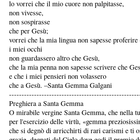
lo vorrei che il mio cuore non palpitasse,
non vivesse,
non sospirasse
che per Gesù;
vorrei che la mia lingua non sapesse proferire
i miei occhi
non guardassero altro che Gesù,
che la mia penna non sapesse scrivere che Ge
e che i miei pensieri non volassero
che a Gesù. –Santa Gemma Galgani
----------------------------------------------------
Preghiera a Santa Gemma
O mirabile vergine Santa Gemma, che nella tua 
per l'esercizio delle virtù, «gemma preziosiss
che si degnò di arricchirti di rari carismi e ti
grazie, degnati dal Cielo dove godi il premio de