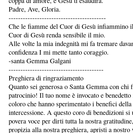
coppa di amore, e Gesù ti esaudirà.
Padre, Ave, Gloria.
-----------------------------------------
Che le fiamme del Cuor di Gesù infiammino il 
Cuor di Gesù renda sensibile il mio.
Alle volte la mia indegnità mi fa tremare dava
confidenza I mi mette tanto coraggio.
-santa Gemma Galgani
----------------------------------------
Preghiera di ringraziamento
Quanto sei generosa o Santa Gemma con chi fi
patrocinio! Il tuo nome è invocato e benedetto 
coloro che hanno sperimentato i benefici della 
intercessione. A questo coro di benedizioni si 
povera voce per dirti tutta la nostra gratitudi
propizia alla nostra preghiera, apristi a nostro 