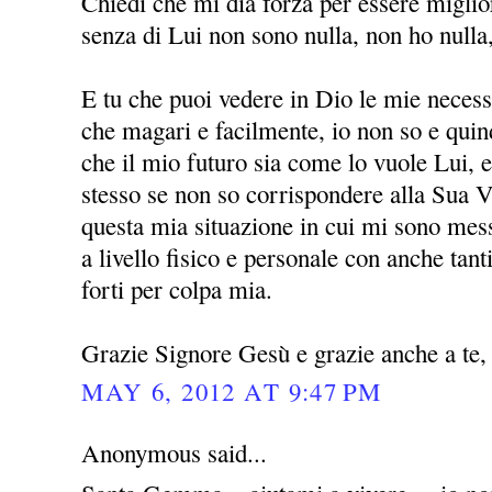
Chiedi che mi dia forza per essere miglio
senza di Lui non sono nulla, non ho nulla
E tu che puoi vedere in Dio le mie necessi
che magari e facilmente, io non so e quin
che il mio futuro sia come lo vuole Lui, 
stesso se non so corrispondere alla Sua V
questa mia situazione in cui mi sono mess
a livello fisico e personale con anche ta
forti per colpa mia.
Grazie Signore Gesù e grazie anche a t
MAY 6, 2012 AT 9:47 PM
Anonymous said...