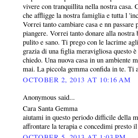
vivere con tranquillita nella nostra casa. 
che affligge la nostra famiglia e tutta l 'i
Vorrei tanto cambiare casa e nn passare p
piangere. Vorrei tanto donare alla nost
pulito e sano. Ti prego con le lacrime agl
grazia di una figlia meravigliosa questo è 
chiedo. Una nuova casa in un ambiente mi
mai. La piccola gemma confida in te. Ti
OCTOBER 2, 2013 AT 10:16 AM
Anonymous said...
Cara Santa Gemma
aiutami in questo periodo difficile della 
affrontare la terapia e concedimi presto il
OCTOBER 5, 2013 AT 1:03 PM