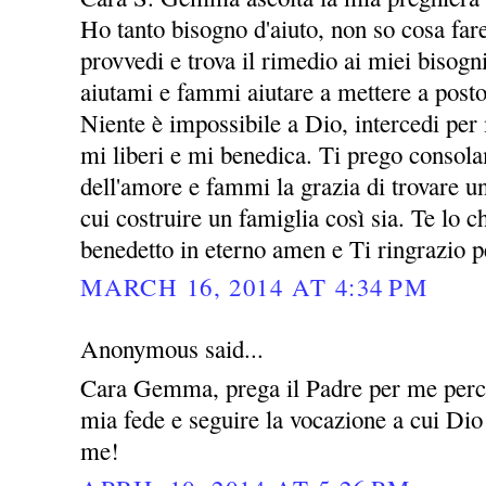
Ho tanto bisogno d'aiuto, non so cosa far
provvedi e trova il rimedio ai miei bisogni
aiutami e fammi aiutare a mettere a posto
Niente è impossibile a Dio, intercedi per
mi liberi e mi benedica. Ti prego consol
dell'amore e fammi la grazia di trovare 
cui costruire un famiglia così sia. Te lo
benedetto in eterno amen e Ti ringrazio p
MARCH 16, 2014 AT 4:34 PM
Anonymous said...
Cara Gemma, prega il Padre per me perch
mia fede e seguire la vocazione a cui Dio
me!