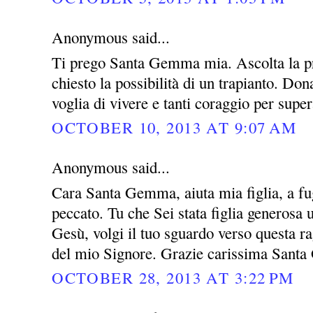
Anonymous said...
Ti prego Santa Gemma mia. Ascolta la pre
chiesto la possibilità di un trapianto. Do
voglia di vivere e tanti coraggio per super
OCTOBER 10, 2013 AT 9:07 AM
Anonymous said...
Cara Santa Gemma, aiuta mia figlia, a fug
peccato. Tu che Sei stata figlia generosa
Gesù, volgi il tuo sguardo verso questa rag
del mio Signore. Grazie carissima San
OCTOBER 28, 2013 AT 3:22 PM