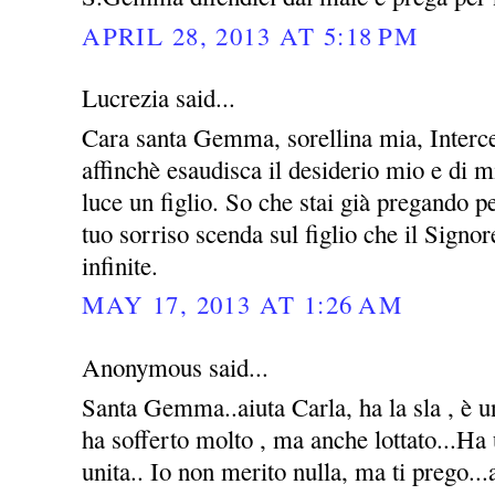
APRIL 28, 2013 AT 5:18 PM
Lucrezia said...
Cara santa Gemma, sorellina mia, Interce
affinchè esaudisca il desiderio mio e di m
luce un figlio. So che stai già pregando 
tuo sorriso scenda sul figlio che il Signo
infinite.
MAY 17, 2013 AT 1:26 AM
Anonymous said...
Santa Gemma..aiuta Carla, ha la sla , è u
ha sofferto molto , ma anche lottato...Ha
unita.. Io non merito nulla, ma ti prego...