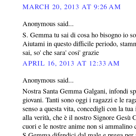
MARCH 20, 2013 AT 9:26 AM
Anonymous said...
S. Gemma tu sai di cosa ho bisogno io so 
Aiutami in questo difficile periodo, stammi
sai, so' che sara' cosi' grazie
APRIL 16, 2013 AT 12:33 AM
Anonymous said...
Nostra Santa Gemma Galgani, infondi spe
giovani. Tanti sono oggi i ragazzi e le ra
senso a questa vita, concedigli con la tua 
alla verità, che è il nostro Signore Gesù C
cuori e le nostre anime non si ammalino c
S.Gemma difendici dal male e prega per