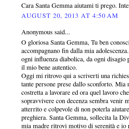
Cara Santa Gemma aiutami ti prego. Inte
AUGUST 20, 2013 AT 4:50 AM
Anonymous said...
O gloriosa Santa Gemma, Tu ben conosci 
accompagnano fin dalla mia adolescenza. 
ogni influenza diabolica, da ogni disagio
il mio bene autentico.
Oggi mi ritrovo qui a scriverti una richie
tante persone prese dallo sconforto. Mia
costretta a lavorare ed ora quel lavoro che
sopravvivere con decenza sembra venir m
atterrito e colpevole di non poterla aiutar
preghiera. Santa Gemma, sollecita la Div
mia madre ritrovi motivo di serenità e io r