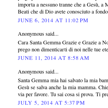
importa a nessuno tranne che a Gesù, a M
Beati che di Dio avete conosciuto a fondo 
JUNE 6, 2014 AT 11:02 PM
Anonymous said...
Cara Santa Gemma Grazie e Grazie a Nos
prego non dimenticarti di noi nelle tue e
JUNE 11, 2014 AT 8:58 AM
Anonymous said...
Santa Gemma mia hai salvato la mia bamb
Gesù se salva anche la mia mamma. Chied
via per favore. Tu sai cosa si prova. Ti p
JULY 5, 2014 AT 5:37 PM