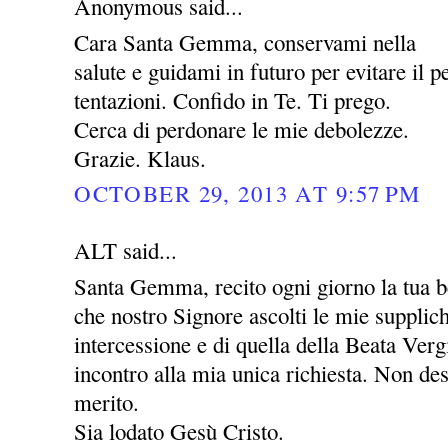
Anonymous said...
Cara Santa Gemma, conservami nella
salute e guidami in futuro per evitare il pe
tentazioni. Confido in Te. Ti prego.
Cerca di perdonare le mie debolezze.
Grazie. Klaus.
OCTOBER 29, 2013 AT 9:57 PM
ALT said...
Santa Gemma, recito ogni giorno la tua be
che nostro Signore ascolti le mie supplic
intercessione e di quella della Beata Ver
incontro alla mia unica richiesta. Non des
merito.
Sia lodato Gesù Cristo.