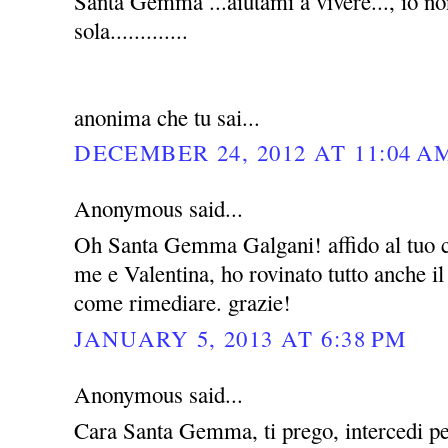
Santa Gemma ...aiutami a vivere..., io no
sola.............
anonima che tu sai...
DECEMBER 24, 2012 AT 11:04 A
Anonymous said...
Oh Santa Gemma Galgani! affido al tuo c
me e Valentina, ho rovinato tutto anche i
come rimediare. grazie!
JANUARY 5, 2013 AT 6:38 PM
Anonymous said...
Cara Santa Gemma, ti prego, intercedi pe