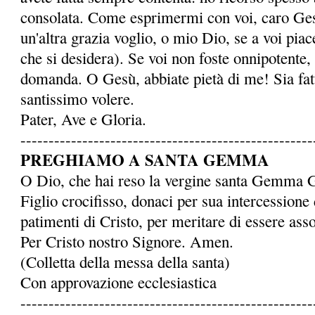
consolata. Come esprimermi con voi, caro Ge
un'altra grazia voglio, o mio Dio, se a voi piace
che si desidera). Se voi non foste onnipotente,
domanda. O Gesù, abbiate pietà di me! Sia fatto
santissimo volere.
Pater, Ave e Gloria.
----------------------------------------------------
PREGHIAMO A SANTA GEMMA
O Dio, che hai reso la ver­gine santa Gemma 
Figlio crocifisso, donaci per sua intercessione 
patimenti di Cristo, per meritare di essere assoc
Per Cristo nostro Signore. Amen.
(Colletta della messa della santa)
Con approvazione ecclesiastica
----------------------------------------------------