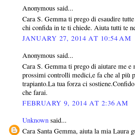
Anonymous said...
Cara S. Gemma ti prego di esaudire tutte l
chi confida in te ti chiede. Aiuta tutti te 
JANUARY 27, 2014 AT 10:54 AM
Anonymous said...
Cara S. Gemma ti prego di aiutare me e m
prossimi controlli medici,e fa che al più p
trapianto.La tua forza ci sostiene.Confido
che farai.
FEBRUARY 9, 2014 AT 2:36 AM
Unknown
said...
Cara Santa Gemma, aiuta la mia Laura guar