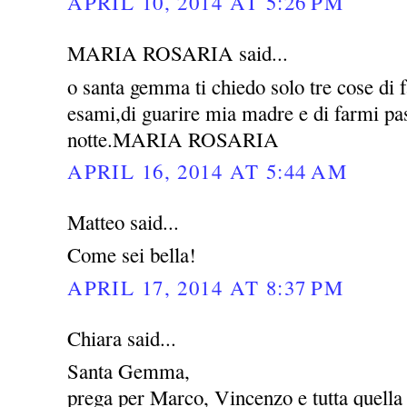
APRIL 10, 2014 AT 5:26 PM
MARIA ROSARIA said...
o santa gemma ti chiedo solo tre cose di 
esami,di guarire mia madre e di farmi pas
notte.MARIA ROSARIA
APRIL 16, 2014 AT 5:44 AM
Matteo said...
Come sei bella!
APRIL 17, 2014 AT 8:37 PM
Chiara said...
Santa Gemma,
prega per Marco, Vincenzo e tutta quella 