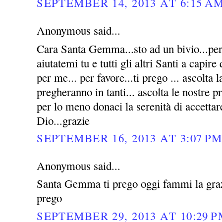
SEPTEMBER 14, 2013 AT 6:15 A
Anonymous said...
Cara Santa Gemma...sto ad un bivio...per 
aiutatemi tu e tutti gli altri Santi a capire
per me... per favore...ti prego ... ascolta l
pregheranno in tanti... ascolta le nostre p
per lo meno donaci la serenità di accettar
Dio...grazie
SEPTEMBER 16, 2013 AT 3:07 P
Anonymous said...
Santa Gemma ti prego oggi fammi la grazi
prego
SEPTEMBER 29, 2013 AT 10:29 