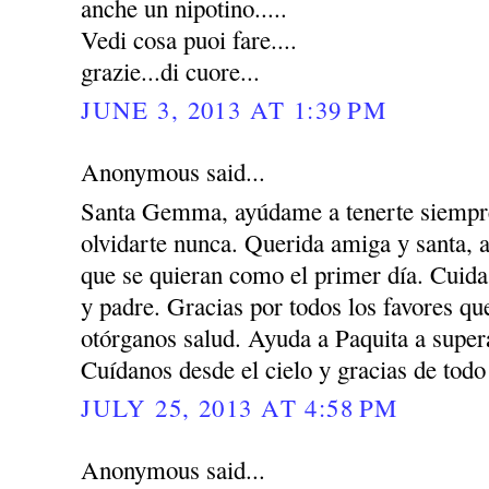
anche un nipotino.....
Vedi cosa puoi fare....
grazie...di cuore...
JUNE 3, 2013 AT 1:39 PM
Anonymous said...
Santa Gemma, ayúdame a tenerte siempre
olvidarte nunca. Querida amiga y santa, 
que se quieran como el primer día. Cuida
y padre. Gracias por todos los favores q
otórganos salud. Ayuda a Paquita a super
Cuídanos desde el cielo y gracias de todo
JULY 25, 2013 AT 4:58 PM
Anonymous said...