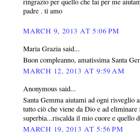
ringrazio per quello che fai per me aiutam
padre . ti amo
MARCH 9, 2013 AT 5:06 PM
Maria Grazia said...
Buon compleanno, amatissima Santa Ge
MARCH 12, 2013 AT 9:59 AM
Anonymous said...
Santa Gemma aiutami ad ogni risveglio a 
tutto ciò che viene da Dio e ad eliminare
superbia...riscalda il mio cuore e quello d
MARCH 19, 2013 AT 5:56 PM