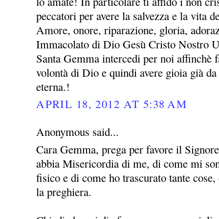
lo amate! In particolare ti affido i non cris
peccatori per avere la salvezza e la vita 
Amore, onore, riparazione, gloria, adora
Immacolato di Dio Gesù Cristo Nostro 
Santa Gemma intercedi per noi affinchè fa
volontà di Dio e quindi avere gioia già da 
eterna.!
APRIL 18, 2012 AT 5:38 AM
Anonymous said...
Cara Gemma, prega per favore il Signor
abbia Misericordia di me, di come mi sono
fisico e di come ho trascurato tante cose
la preghiera.