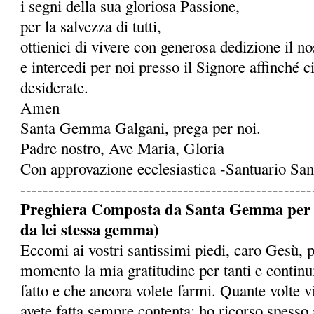
i segni della sua gloriosa Passione,
per la salvezza di tutti,
ottienici di vivere con generosa dedizione il 
e intercedi per noi presso il Signore affinché c
desiderate.
Amen
Santa Gemma Galgani, prega per noi.
Padre nostro, Ave Maria, Gloria
Con approvazione ecclesiastica -Santuario S
----------------------------------------------------
Preghiera Composta da Santa Gemma per ot
da lei stessa gemma)
Eccomi ai vostri santissimi piedi, caro Gesù, 
momento la mia gratitudine per tanti e continu
fatto e che ancora volete farmi. Quante volte 
avete fatta sempre contenta: ho ricorso spesso