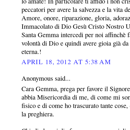
lo amate! In particolare ti affido i non cris
peccatori per avere la salvezza e la vita 
Amore, onore, riparazione, gloria, adora
Immacolato di Dio Gesù Cristo Nostro 
Santa Gemma intercedi per noi affinchè fa
volontà di Dio e quindi avere gioia già da 
eterna.!
APRIL 18, 2012 AT 5:38 AM
Anonymous said...
Cara Gemma, prega per favore il Signor
abbia Misericordia di me, di come mi sono
fisico e di come ho trascurato tante cose
la preghiera.