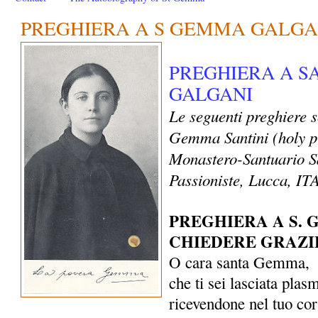
PREGHIERA A S GEMMA GALGA
PREGHIERA A 
GALGANI
Le seguenti preghiere 
Gemma Santini (holy p
Monastero-Santuario S
Passioniste, Lucca, I
PREGHIERA A S.
CHIEDERE GRAZI
O cara santa Gemma,
che ti sei lasciata plas
ricevendone nel tuo co