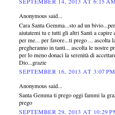
SEPTEMBER 14, 2013 AT 6:15 A
Anonymous said...
Cara Santa Gemma...sto ad un bivio...per 
aiutatemi tu e tutti gli altri Santi a capire
per me... per favore...ti prego ... ascolta l
pregheranno in tanti... ascolta le nostre p
per lo meno donaci la serenità di accettar
Dio...grazie
SEPTEMBER 16, 2013 AT 3:07 P
Anonymous said...
Santa Gemma ti prego oggi fammi la grazi
prego
SEPTEMBER 29, 2013 AT 10:29 