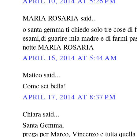
APRIL 10, 2014 AT 5:26 PM
MARIA ROSARIA said...
o santa gemma ti chiedo solo tre cose di 
esami,di guarire mia madre e di farmi pas
notte.MARIA ROSARIA
APRIL 16, 2014 AT 5:44 AM
Matteo said...
Come sei bella!
APRIL 17, 2014 AT 8:37 PM
Chiara said...
Santa Gemma,
prega per Marco, Vincenzo e tutta quella 