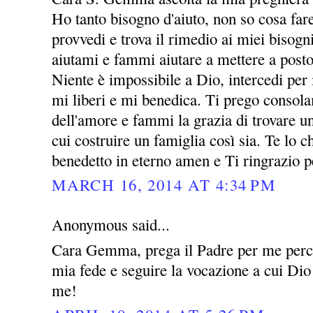
Ho tanto bisogno d'aiuto, non so cosa far
provvedi e trova il rimedio ai miei bisogni
aiutami e fammi aiutare a mettere a posto
Niente è impossibile a Dio, intercedi per
mi liberi e mi benedica. Ti prego consol
dell'amore e fammi la grazia di trovare 
cui costruire un famiglia così sia. Te lo
benedetto in eterno amen e Ti ringrazio p
MARCH 16, 2014 AT 4:34 PM
Anonymous said...
Cara Gemma, prega il Padre per me perch
mia fede e seguire la vocazione a cui Dio
me!