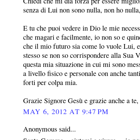
Chiedi che mi dia forza per essere miglio
senza di Lui non sono nulla, non ho nulla
E tu che puoi vedere in Dio le mie necessi
che magari e facilmente, io non so e quin
che il mio futuro sia come lo vuole Lui, 
stesso se non so corrispondere alla Sua V
questa mia situazione in cui mi sono mess
a livello fisico e personale con anche ta
forti per colpa mia.
Grazie Signore Gesù e grazie anche a t
MAY 6, 2012 AT 9:47 PM
Anonymous said...