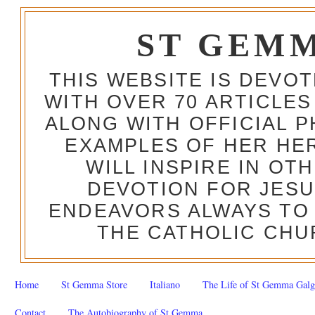
ST GEM
THIS WEBSITE IS DEVO
WITH OVER 70 ARTICLES
ALONG WITH OFFICIAL
EXAMPLES OF HER HERO
WILL INSPIRE IN OT
DEVOTION FOR JESU
ENDEAVORS ALWAYS TO 
THE CATHOLIC CHU
Home
St Gemma Store
Italiano
The Life of St Gemma Galg
Contact
The Autobiography of St Gemma