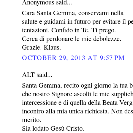
Anonymous said...
Cara Santa Gemma, conservami nella
salute e guidami in futuro per evitare il pe
tentazioni. Confido in Te. Ti prego.
Cerca di perdonare le mie debolezze.
Grazie. Klaus.
OCTOBER 29, 2013 AT 9:57 PM
ALT said...
Santa Gemma, recito ogni giorno la tua be
che nostro Signore ascolti le mie supplic
intercessione e di quella della Beata Ver
incontro alla mia unica richiesta. Non des
merito.
Sia lodato Gesù Cristo.