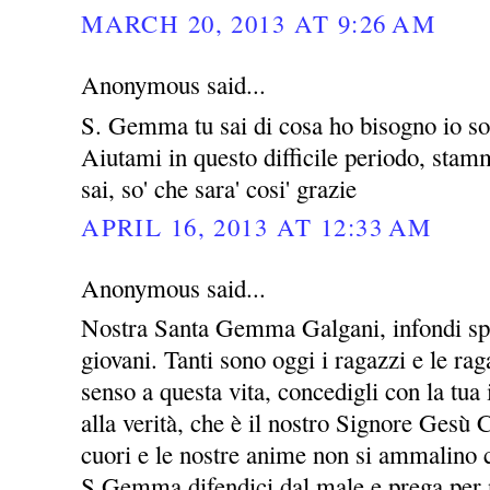
MARCH 20, 2013 AT 9:26 AM
Anonymous said...
S. Gemma tu sai di cosa ho bisogno io so 
Aiutami in questo difficile periodo, stammi
sai, so' che sara' cosi' grazie
APRIL 16, 2013 AT 12:33 AM
Anonymous said...
Nostra Santa Gemma Galgani, infondi spe
giovani. Tanti sono oggi i ragazzi e le ra
senso a questa vita, concedigli con la tua 
alla verità, che è il nostro Signore Gesù C
cuori e le nostre anime non si ammalino c
S.Gemma difendici dal male e prega per