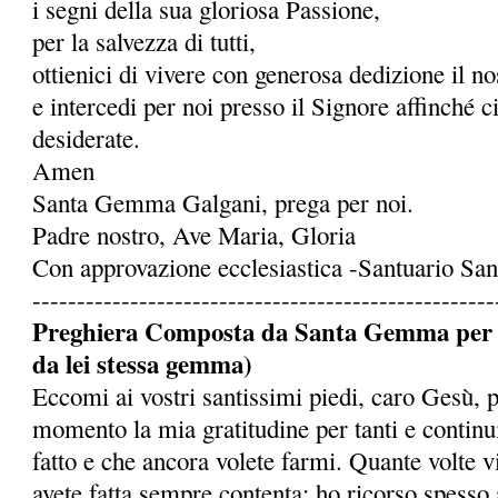
i segni della sua gloriosa Passione,
per la salvezza di tutti,
ottienici di vivere con generosa dedizione il 
e intercedi per noi presso il Signore affinché c
desiderate.
Amen
Santa Gemma Galgani, prega per noi.
Padre nostro, Ave Maria, Gloria
Con approvazione ecclesiastica -Santuario S
----------------------------------------------------
Preghiera Composta da Santa Gemma per ot
da lei stessa gemma)
Eccomi ai vostri santissimi piedi, caro Gesù, 
momento la mia gratitudine per tanti e continu
fatto e che ancora volete farmi. Quante volte 
avete fatta sempre contenta: ho ricorso spesso