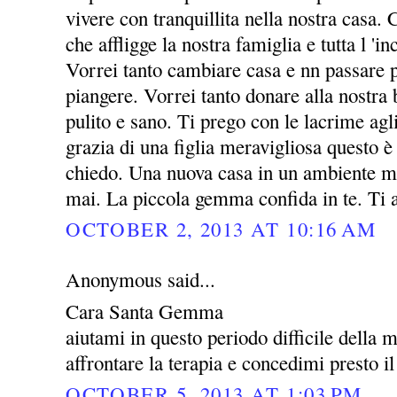
vivere con tranquillita nella nostra casa. 
che affligge la nostra famiglia e tutta l 'i
Vorrei tanto cambiare casa e nn passare p
piangere. Vorrei tanto donare alla nost
pulito e sano. Ti prego con le lacrime agl
grazia di una figlia meravigliosa questo è 
chiedo. Una nuova casa in un ambiente mi
mai. La piccola gemma confida in te. Ti
OCTOBER 2, 2013 AT 10:16 AM
Anonymous said...
Cara Santa Gemma
aiutami in questo periodo difficile della 
affrontare la terapia e concedimi presto il
OCTOBER 5, 2013 AT 1:03 PM