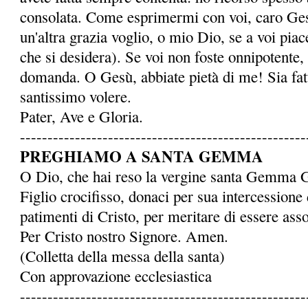
consolata. Come esprimermi con voi, caro Ge
un'altra grazia voglio, o mio Dio, se a voi piace
che si desidera). Se voi non foste onnipotente,
domanda. O Gesù, abbiate pietà di me! Sia fatto
santissimo volere.
Pater, Ave e Gloria.
----------------------------------------------------
PREGHIAMO A SANTA GEMMA
O Dio, che hai reso la ver­gine santa Gemma 
Figlio crocifisso, donaci per sua intercessione 
patimenti di Cristo, per meritare di essere assoc
Per Cristo nostro Signore. Amen.
(Colletta della messa della santa)
Con approvazione ecclesiastica
----------------------------------------------------