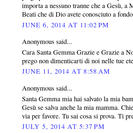
importa a nessuno tranne che a Gesù, a M
Beati che di Dio avete conosciuto a fondo 
JUNE 6, 2014 AT 11:02 PM
Anonymous said...
Cara Santa Gemma Grazie e Grazie a Nos
prego non dimenticarti di noi nelle tue e
JUNE 11, 2014 AT 8:58 AM
Anonymous said...
Santa Gemma mia hai salvato la mia bamb
Gesù se salva anche la mia mamma. Chied
via per favore. Tu sai cosa si prova. Ti p
JULY 5, 2014 AT 5:37 PM