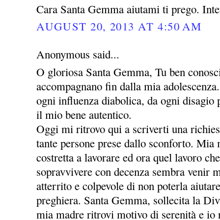
Cara Santa Gemma aiutami ti prego. Inte
AUGUST 20, 2013 AT 4:50 AM
Anonymous said...
O gloriosa Santa Gemma, Tu ben conosci 
accompagnano fin dalla mia adolescenza. 
ogni influenza diabolica, da ogni disagio
il mio bene autentico.
Oggi mi ritrovo qui a scriverti una richie
tante persone prese dallo sconforto. Mia
costretta a lavorare ed ora quel lavoro che
sopravvivere con decenza sembra venir m
atterrito e colpevole di non poterla aiutar
preghiera. Santa Gemma, sollecita la Div
mia madre ritrovi motivo di serenità e io r