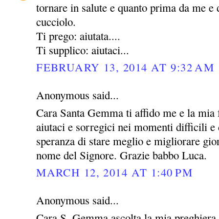
tornare in salute e quanto prima da me e 
cucciolo.
Ti prego: aiutata....
Ti supplico: aiutaci...
FEBRUARY 13, 2014 AT 9:32 AM
Anonymous said...
Cara Santa Gemma ti affido me e la mia 
aiutaci e sorregici nei momenti difficili e 
speranza di stare meglio e migliorare gio
nome del Signore. Grazie babbo Luca.
MARCH 12, 2014 AT 1:40 PM
Anonymous said...
Cara S. Gemma ascolta la mia preghiera 