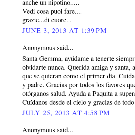
anche un nipotino.....
Vedi cosa puoi fare....
grazie...di cuore...
JUNE 3, 2013 AT 1:39 PM
Anonymous said...
Santa Gemma, ayúdame a tenerte siempre
olvidarte nunca. Querida amiga y santa, 
que se quieran como el primer día. Cuida
y padre. Gracias por todos los favores q
otórganos salud. Ayuda a Paquita a super
Cuídanos desde el cielo y gracias de todo
JULY 25, 2013 AT 4:58 PM
Anonymous said...