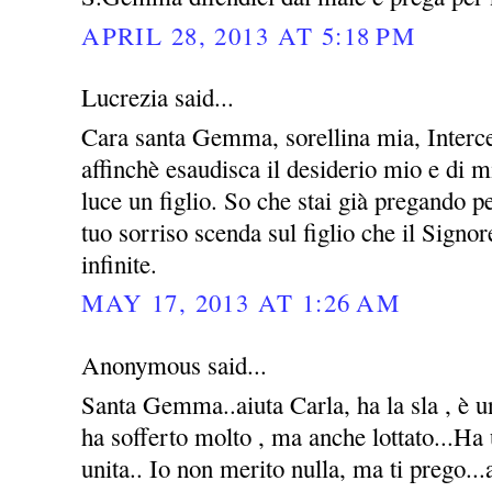
APRIL 28, 2013 AT 5:18 PM
Lucrezia said...
Cara santa Gemma, sorellina mia, Interce
affinchè esaudisca il desiderio mio e di m
luce un figlio. So che stai già pregando 
tuo sorriso scenda sul figlio che il Signo
infinite.
MAY 17, 2013 AT 1:26 AM
Anonymous said...
Santa Gemma..aiuta Carla, ha la sla , è u
ha sofferto molto , ma anche lottato...Ha
unita.. Io non merito nulla, ma ti prego...