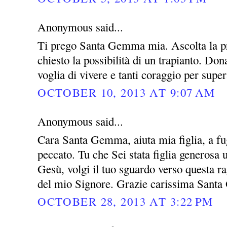
Anonymous said...
Ti prego Santa Gemma mia. Ascolta la pre
chiesto la possibilità di un trapianto. Do
voglia di vivere e tanti coraggio per super
OCTOBER 10, 2013 AT 9:07 AM
Anonymous said...
Cara Santa Gemma, aiuta mia figlia, a fug
peccato. Tu che Sei stata figlia generosa
Gesù, volgi il tuo sguardo verso questa rag
del mio Signore. Grazie carissima San
OCTOBER 28, 2013 AT 3:22 PM