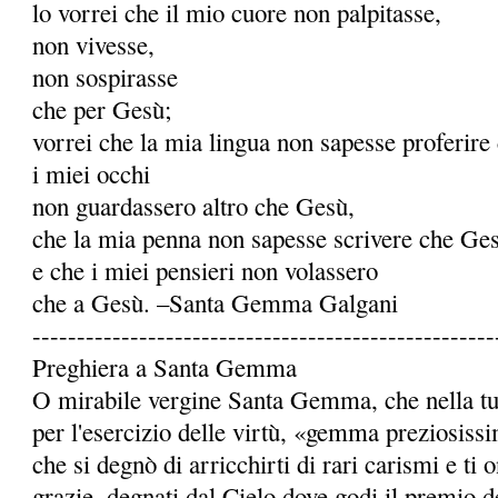
lo vorrei che il mio cuore non palpitasse,
non vivesse,
non sospirasse
che per Gesù;
vorrei che la mia lingua non sapesse proferire
i miei occhi
non guardassero altro che Gesù,
che la mia penna non sapesse scrivere che Ge
e che i miei pensieri non volassero
che a Gesù. –Santa Gemma Galgani
----------------------------------------------------
Preghiera a Santa Gemma
O mirabile vergine Santa Gemma, che nella tua 
per l'esercizio delle virtù, «gemma preziosiss
che si degnò di arricchirti di rari carismi e ti
grazie, degnati dal Cielo dove godi il premio de