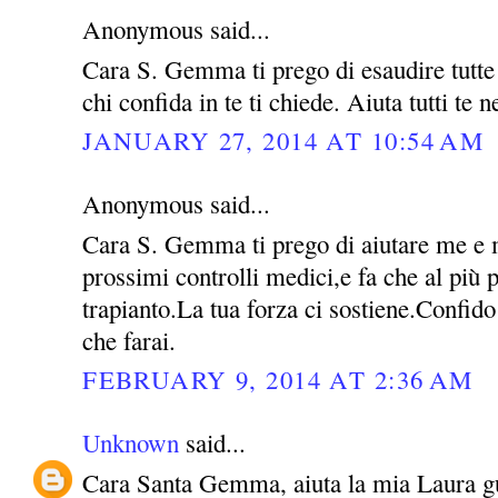
Anonymous said...
Cara S. Gemma ti prego di esaudire tutte l
chi confida in te ti chiede. Aiuta tutti te 
JANUARY 27, 2014 AT 10:54 AM
Anonymous said...
Cara S. Gemma ti prego di aiutare me e m
prossimi controlli medici,e fa che al più p
trapianto.La tua forza ci sostiene.Confido
che farai.
FEBRUARY 9, 2014 AT 2:36 AM
Unknown
said...
Cara Santa Gemma, aiuta la mia Laura guar