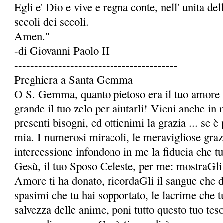
Egli e' Dio e vive e regna conte, nell' unita dell
secoli dei secoli.
Amen."
-di Giovanni Paolo II
-----------------------------------------
Preghiera a Santa Gemma
O S. Gemma, quanto pietoso era il tuo amore p
grande il tuo zelo per aiutarli! Vieni anche in 
presenti bisogni, ed ottienimi la grazia ... se è 
mia. I numerosi miracoli, le meravigliose grazie
intercessione infondono in me la fidu­cia che t
Gesù, il tuo Sposo Celeste, per me: mostraGli 
Amore ti ha donato, ricordaGli il sangue che da 
spasimi che tu hai sopportato, le lacrime che t
salvezza delle anime, poni tutto questo tuo te