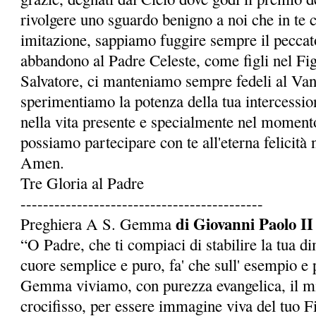
rivolgere uno sguardo benigno a noi che in te 
imitazione, sappiamo fuggire sempre il peccato
abbandono al Padre Celeste, come figli nel Fi
Salvatore, ci manteniamo sempre fedeli al Van
sperimentiamo la potenza della tua intercessio
nella vita presente e specialmente nel momento
possia­mo partecipare con te all'eterna felicità 
Amen.
Tre Gloria al Padre
-------------------------------------------
di Giovanni Paolo II
Preghiera A S. Gemma
“O Padre, che ti compiaci di stabilire la tua d
cuore semplice e puro, fa' che sull' esempio e p
Gemma viviamo, con purezza evangelica, il mi
crocifisso, per essere immagine viva del tuo Fi