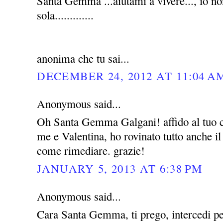
Santa Gemma ...aiutami a vivere..., io no
sola.............
anonima che tu sai...
DECEMBER 24, 2012 AT 11:04 A
Anonymous said...
Oh Santa Gemma Galgani! affido al tuo c
me e Valentina, ho rovinato tutto anche i
come rimediare. grazie!
JANUARY 5, 2013 AT 6:38 PM
Anonymous said...
Cara Santa Gemma, ti prego, intercedi pe