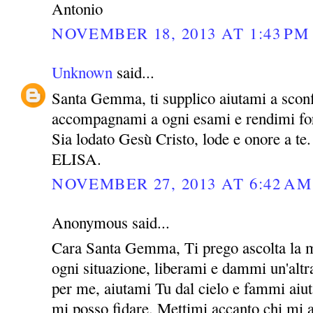
Antonio
NOVEMBER 18, 2013 AT 1:43 PM
Unknown
said...
Santa Gemma, ti supplico aiutami a sconf
accompagnami a ogni esami e rendimi for
Sia lodato Gesù Cristo, lode e onore a te.
ELISA.
NOVEMBER 27, 2013 AT 6:42 AM
Anonymous said...
Cara Santa Gemma, Ti prego ascolta la m
ogni situazione, liberami e dammi un'altra
per me, aiutami Tu dal cielo e fammi aiut
mi posso fidare. Mettimi accanto chi mi 