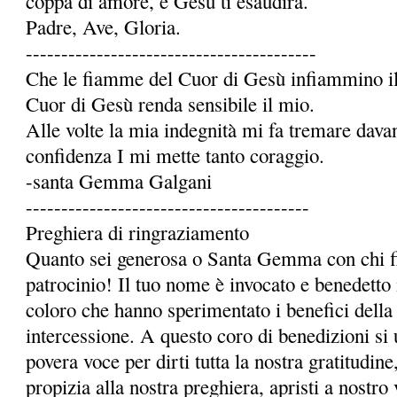
coppa di amore, e Gesù ti esaudirà.
Padre, Ave, Gloria.
-----------------------------------------
Che le fiamme del Cuor di Gesù infiammino il 
Cuor di Gesù renda sensibile il mio.
Alle volte la mia indegnità mi fa tremare dava
confidenza I mi mette tanto coraggio.
-santa Gemma Galgani
----------------------------------------
Preghiera di ringraziamento
Quanto sei generosa o Santa Gemma con chi fi
patrocinio! Il tuo nome è invocato e benedetto 
coloro che hanno sperimentato i benefici della 
intercessione. A questo coro di benedizioni si 
povera voce per dirti tutta la nostra gratitudi
propizia alla nostra preghiera, apristi a nostro 