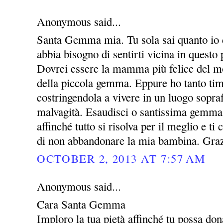
Anonymous said...
Santa Gemma mia. Tu sola sai quanto io c
abbia bisogno di sentirti vicina in questo 
Dovrei essere la mamma più felice del m
della piccola gemma. Eppure ho tanto timo
costringendola a vivere in un luogo sopraff
malvagità. Esaudisci o santissima gemma
affinché tutto si risolva per il meglio e t
di non abbandonare la mia bambina. Gra
OCTOBER 2, 2013 AT 7:57 AM
Anonymous said...
Cara Santa Gemma
Imploro la tua pietà affinché tu possa dona