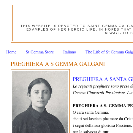
THIS WEBSITE IS DEVOTED TO SAINT GEMMA GALG
EXAMPLES OF HER HEROIC LIFE, IN HOPES THAT
ALWAYS TO B
Home
St Gemma Store
Italiano
The Life of St Gemma Galg
PREGHIERA A S GEMMA GALGANI
PREGHIERA A SANTA 
Le seguenti preghiere sono prese 
Gemma ­Claustrali Passioniste, Lu
PREGHIERA A S. GEMMA P
O cara santa Gemma,
che ti sei lasciata plasmare da Cris
i segni della sua gloriosa Passione,
per la salvezza di tutti,