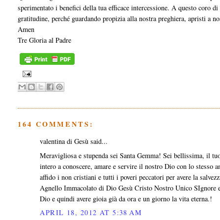
sperimentato i benefici della tua efficace intercessione. A questo coro di 
gratitudine, perché guardando propizia alla nostra preghiera, apristi a no
Amen
Tre Gloria al Padre
164 COMMENTS:
valentina di Gesù said...
Meravigliosa e stupenda sei Santa Gemma! Sei bellissima, il tuo
intero a conoscere, amare e servire il nostro Dio con lo stesso amo
affido i non cristiani e tutti i poveri peccatori per avere la salv
Agnello Immacolato di Dio Gesù Cristo Nostro Unico SIgnore e 
Dio e quindi avere gioia già da ora e un giorno la vita eterna.!
APRIL 18, 2012 AT 5:38 AM