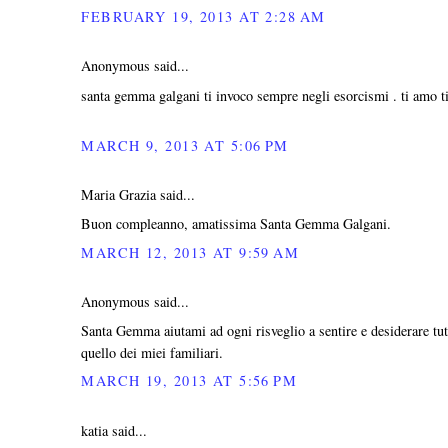
FEBRUARY 19, 2013 AT 2:28 AM
Anonymous said...
santa gemma galgani ti invoco sempre negli esorcismi . ti amo ti 
MARCH 9, 2013 AT 5:06 PM
Maria Grazia said...
Buon compleanno, amatissima Santa Gemma Galgani.
MARCH 12, 2013 AT 9:59 AM
Anonymous said...
Santa Gemma aiutami ad ogni risveglio a sentire e desiderare tut
quello dei miei familiari.
MARCH 19, 2013 AT 5:56 PM
katia said...