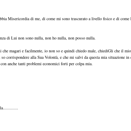
bia Misericordia di me, di come mi sono trascurato a livello fisico e di come
enza di Lui non sono nulla, non ho nulla, non posso nulla.
ni che magari e facilmente, io non so e quindi chiedo male, chiediGli che il mi
 so corrispondere alla Sua Volontà, e che mi salvi da questa mia situazione in 
e con anche tanti problemi economici forti per colpa mia.
............